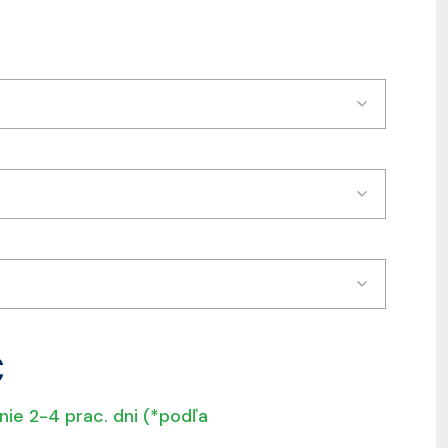
€
nie 2-4 prac. dni (*podľa