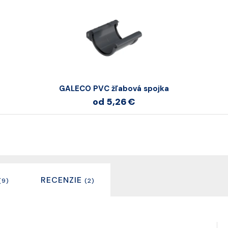
GALECO PVC žľabová spojka
od 5,26 €
RECENZIE
(9)
(2)