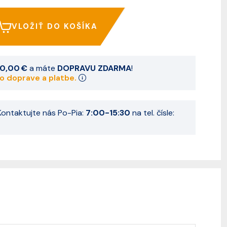
VLOŽIŤ DO KOŠÍKA
0,00 €
a máte
DOPRAVU ZDARMA
!
 o doprave a platbe.
ontaktujte nás Po-Pia:
7:00-15:30
na tel. čísle: