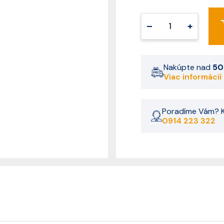
–
+
Nakúpte nad
50
Viac informácií
Poradíme Vám? K
0914 223 322