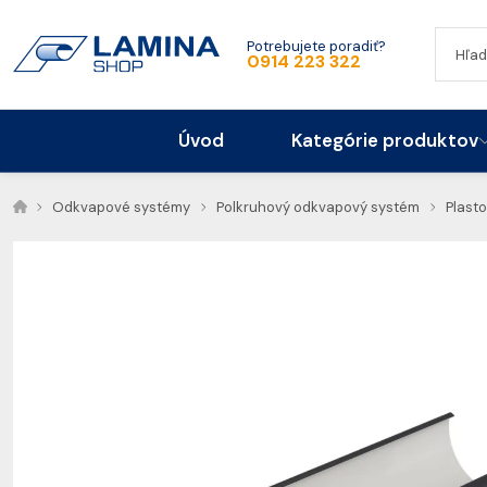
Potrebujete poradiť?
0914 223 322
Úvod
Kategórie produktov
Odkvapové systémy
Polkruhový odkvapový systém
Plast