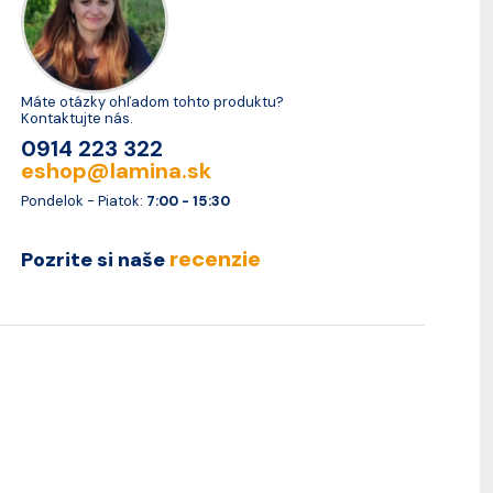
Máte otázky ohľadom tohto produktu?
Kontaktujte nás.
0914 223 322
eshop@lamina.sk
Pondelok - Piatok:
7:00 - 15:30
recenzie
Pozrite si naše