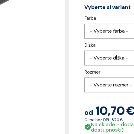
Vyberte si variant
Farba
- Vyberte farba -
Dĺžka
- Vyberte dĺžka -
Rozmer
- Vyberte rozmer -
10,70 
od
Cena bez DPH
8,70 €
Na sklade - doda
dostupnosti)