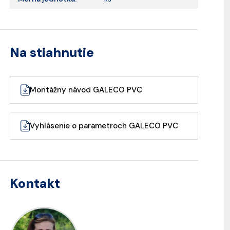
Na stiahnutie
Montážny návod GALECO PVC
Vyhlásenie o parametroch GALECO PVC
Kontakt