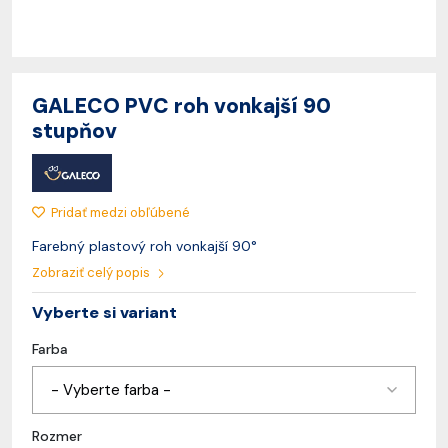
GALECO PVC roh vonkajší 90
stupňov
Pridať medzi obľúbené
Farebný plastový roh vonkajší 90°
Zobraziť celý popis
Vyberte si variant
Farba
- Vyberte farba -
Rozmer