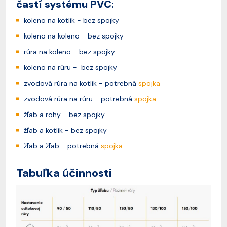
častí systému PVC:
koleno na kotlík - bez spojky
koleno na koleno - bez spojky
rúra na koleno - bez spojky
koleno na rúru - bez spojky
zvodová rúra na kotlík - potrebná
spojka
zvodová rúra na rúru - potrebná
spojka
žľab a rohy - bez spojky
žľab a kotlík - bez spojky
žľab a žľab - potrebná
spojka
Tabuľka účinnosti