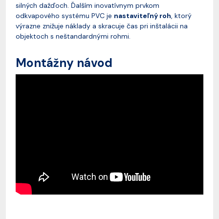
silných dažďoch. Ďalším inovatívnym prvkom
odkvapového systému PVC je
nastaviteľný roh
, ktorý
výrazne znižuje náklady a skracuje čas pri inštalácii na
objektoch s neštandardnými rohmi.
Montážny návod