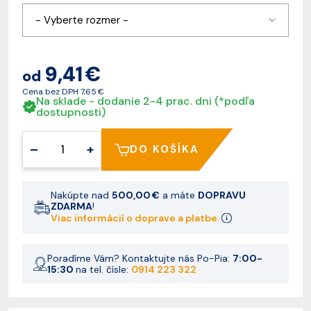
- Vyberte rozmer -
9,41 €
od
Cena bez DPH
7,65 €
Na sklade - dodanie 2-4 prac. dni (*podľa
dostupnosti)
–
+
DO KOŠÍKA
Nakúpte nad
500,00 €
a máte
DOPRAVU
ZDARMA
!
Viac informácií o doprave a platbe.
Poradíme Vám? Kontaktujte nás Po-Pia:
7:00-
15:30
na tel. čísle:
0914 223 322