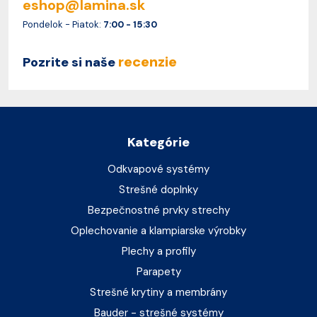
eshop@lamina.sk
Pondelok - Piatok:
7:00 - 15:30
recenzie
Pozrite si naše
Kategórie
Odkvapové systémy
Strešné doplnky
Bezpečnostné prvky strechy
Oplechovanie a klampiarske výrobky
Plechy a profily
Parapety
Strešné krytiny a membrány
Bauder - strešné systémy