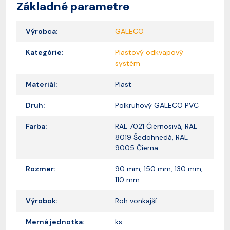
Základné parametre
Výrobca:
GALECO
Kategórie:
Plastový odkvapový
systém
Materiál:
Plast
Druh:
Polkruhový GALECO PVC
Farba:
RAL 7021 Čiernosivá, RAL
8019 Šedohnedá, RAL
9005 Čierna
Rozmer:
90 mm, 150 mm, 130 mm,
110 mm
Výrobok:
Roh vonkajší
Merná jednotka:
ks