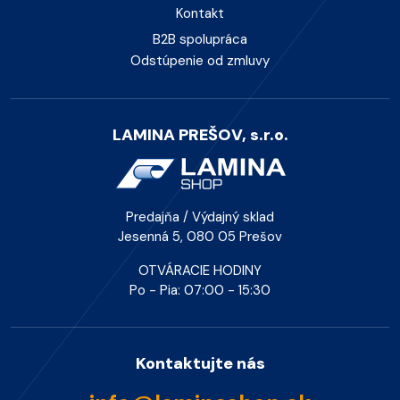
Kontakt
B2B spolupráca
Odstúpenie od zmluvy
LAMINA PREŠOV, s.r.o.
Predajňa / Výdajný sklad
Jesenná 5, 080 05 Prešov
OTVÁRACIE HODINY
Po - Pia: 07:00 - 15:30
Kontaktujte nás