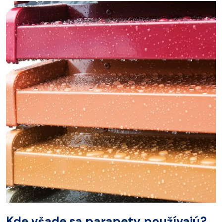
Kde všade sa parapety používajú?