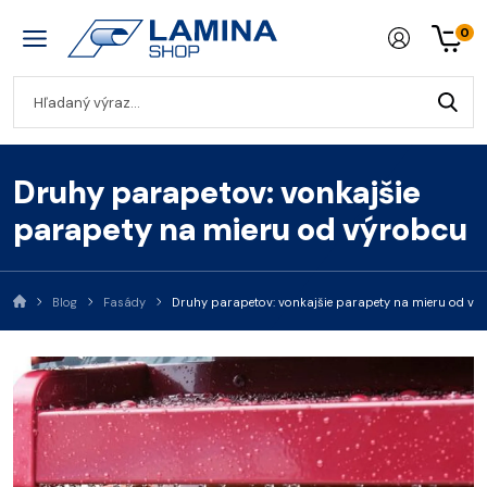
0
Druhy parapetov: vonkajšie
parapety na mieru od výrobcu
Blog
Fasády
Druhy parapetov: vonkajšie parapety na mieru od vý