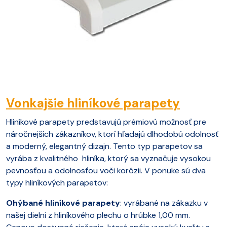
Vonkajšie hliníkové parapety
Hliníkové parapety predstavujú prémiovú možnosť pre
náročnejších zákazníkov, ktorí hľadajú dlhodobú odolnosť
a moderný, elegantný dizajn. Tento typ parapetov sa
vyrába z kvalitného hliníka, ktorý sa vyznačuje vysokou
pevnosťou a odolnosťou voči korózii. V ponuke sú dva
typy hliníkových parapetov:
Ohýbané hliníkové parapety
: vyrábané na zákazku v
našej dielni z hliníkového plechu o hrúbke 1,00 mm.