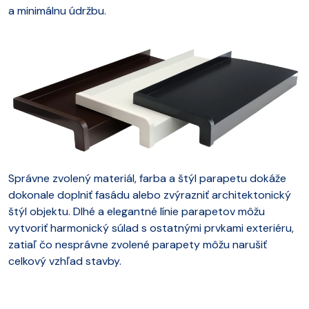
a minimálnu údržbu.
Správne zvolený materiál, farba a štýl parapetu dokáže
dokonale doplniť fasádu alebo zvýrazniť architektonický
štýl objektu. Dlhé a elegantné línie parapetov môžu
vytvoriť harmonický súlad s ostatnými prvkami exteriéru,
zatiaľ čo nesprávne zvolené parapety môžu narušiť
celkový vzhľad stavby.