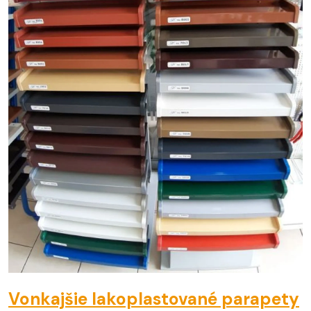
Vonkajšie lakoplastované parapety