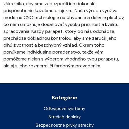
zákazníka, aby sme zabezpečili ich dokonalé
prispôsobenie každému projektu. Naša výroba využíva
moderné CNC technológie na ohýbanie a delenie plechov,
čo nám umožňuje dosahovať vysokú presnosť a kvalitu
spracovania. Každý parapet, ktorý od nás odchádza,
prechádza dôkladnou kontrolou, aby sme zaručili jeho
dlhú životnosť a bezchybný vzhľad. Okrem toho
ponúkame individuálne poradenstvo, takže vám
pomôžeme nielen s výberom vhodného typu parapetu,
ale aj s jeho rozmermi či farebným prevedením.
Kategórie
Odkvapové systémy
Strešné doplnky
Bezpečnostné prvky strechy