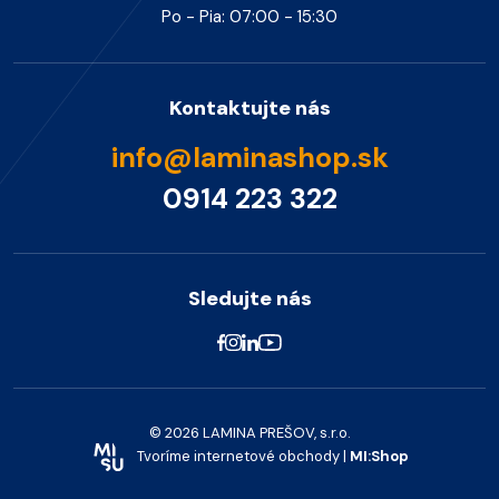
Po - Pia: 07:00 - 15:30
Kontaktujte nás
info@laminashop.sk
0914 223 322
Sledujte nás
© 2026 LAMINA PREŠOV, s.r.o.
Tvoríme internetové obchody |
MI:Shop