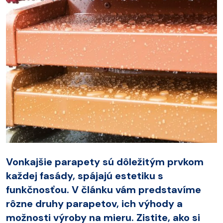
Vonkajšie parapety sú dôležitým prvkom
každej fasády, spájajú estetiku s
funkčnosťou. V článku vám predstavíme
rôzne druhy parapetov, ich výhody a
možnosti výroby na mieru. Zistite, ako si