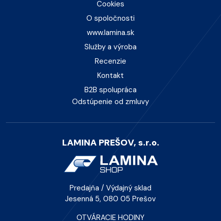
Cookies
O spoločnosti
www.lamina.sk
Služby a výroba
Recenzie
Kontakt
B2B spolupráca
Odstúpenie od zmluvy
LAMINA PREŠOV, s.r.o.
Predajňa / Výdajný sklad
Jesenná 5, 080 05 Prešov
OTVÁRACIE HODINY