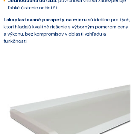
Jednoduchá údržba:
povrchová vrstva zabezpečuje
ľahké čistenie nečistôt.
Lakoplastované parapety na mieru
sú ideálne pre tých,
ktorí hľadajú kvalitné riešenie s výborným pomerom ceny
a výkonu, bez kompromisov v oblasti vzhľadu a
funkčnosti.