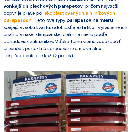
vonkajších plechových parapetov
, pričom najväčší
dopyt je práve po
lakoplastovaných a hliníkových
parapetoch
. Tieto dva typy
parapetov na mieru
spájajú vysokú kvalitu, odolnosť a estetiku. Vyrábame ich
priamo v našej klampiarskej dielni na mieru podľa
požiadaviek zákazníkov. Vďaka tomu vieme zabezpečiť
presnosť, perfektné spracovanie a maximálne
prispôsobenie pre každý projekt.