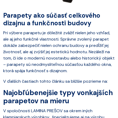
Parapety ako súčasť celkového
dizajnu a funkčnosti budovy
Pri výbere parapetu je dôležité zvážiť nielen jeho vzhľad,
ale aj jeho funkčné vlastnosti. Správne zvolený parapet
dokáže zabezpečiť nielen ochranu budovy a predĺžiť jej
životnosť, ale aj zvýšiť jej estetickú hodnotu. Nezáleží na
tom, či ide o modernú novostavbu alebo historický objekt
– parapety sú neodmysliteľnou súčasťou každého okna,
ktorá spája funkčnosť s dizajnom.
V ďalších častiach tohto článku sa bližšie pozrieme na:
Najobľúbenejšie typy vonkajších
parapetov na mieru
V spoločnosti LAMINA PREŠOV sa okrem iných
klampiarskych výrobkov, špecializujeme aj na výrobu