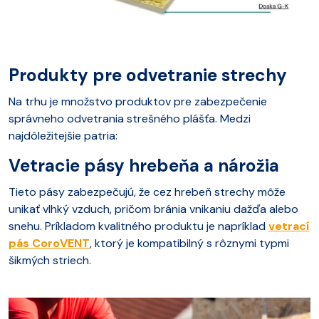
Produkty pre odvetranie strechy
Na trhu je množstvo produktov pre zabezpečenie
správneho odvetrania strešného plášťa. Medzi
najdôležitejšie patria:
Vetracie pásy hrebeňa a nárožia
Tieto pásy zabezpečujú, že cez hrebeň strechy môže
unikať vlhký vzduch, pričom bránia vnikaniu dažďa alebo
snehu. Príkladom kvalitného produktu je napríklad
vetrací
pás CoroVENT
, ktorý je kompatibilný s rôznymi typmi
šikmých striech.