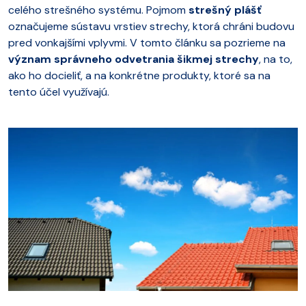
celého strešného systému. Pojmom
strešný plášť
označujeme sústavu vrstiev strechy, ktorá chráni budovu
pred vonkajšími vplyvmi. V tomto článku sa pozrieme na
význam správneho odvetrania šikmej strechy
, na to,
ako ho docieliť, a na konkrétne produkty, ktoré sa na
tento účel využívajú.