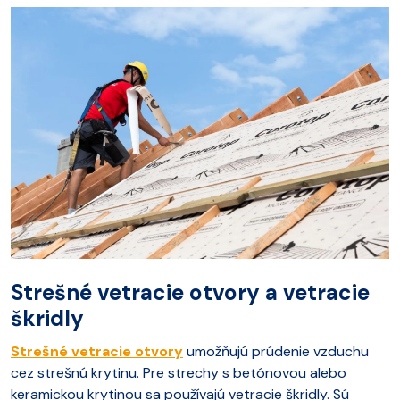
Strešné vetracie otvory a vetracie
škridly
Strešné vetracie otvory
umožňujú prúdenie vzduchu
cez strešnú krytinu. Pre strechy s betónovou alebo
keramickou krytinou sa používajú vetracie škridly. Sú