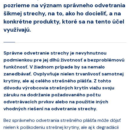
pozrieme na význam správneho odvetrania
šikmej strechy, na to, ako ho docieliť, a na
konkrétne produkty, ktoré sa na tento účel
využívajú.
Správne odvetranie strechy je nevyhnutnou
podmienkou pre jej dlhú životnosť a bezproblémovú
funkčnosť. V žiadnom prípade by sa nemalo
zanedbávať. Ovplyvňuje nielen trvanlivosť samotnej
krytiny, ale aj celého strešného plášťa. Z tohto
dôvodu výrobcovia strešných krytín viažu svoju
záruku na dodržanie požadovaného počtu
odvetrávacích prvkov alebo na použitie iných
vhodných riešení na odvetranie strechy.
Bez správneho odvetrania strešného plášťa môže dôjsť
nielen k poškodeniu strešnej krytiny, ale aj k degradácii