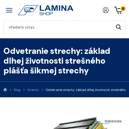
0
Odvetranie strechy: základ
dlhej životnosti strešného
plášťa šikmej strechy
Blog
Strechy
Odvetranie strechy: základ dlhej životnosti strešného 