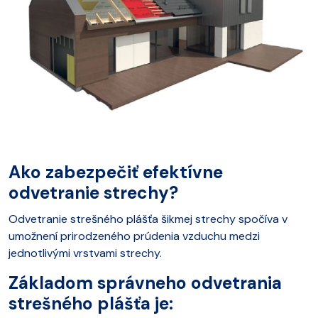
Ako zabezpečiť efektívne
odvetranie strechy?
Odvetranie strešného plášťa šikmej strechy spočíva v
umožnení prirodzeného prúdenia vzduchu medzi
jednotlivými vrstvami strechy.
Základom správneho odvetrania
strešného plášťa je: