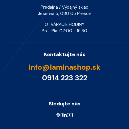
Predajňa / Výdajný sklad
Jesenná 5, 080 05 Prešov
OTVÁRACIE HODINY
Po - Pia: 07:00 - 15:30
Kontaktujte nás
info@laminashop.sk
0914 223 322
Sledujte nás