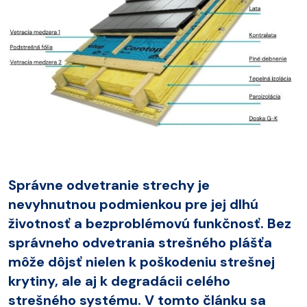
Správne odvetranie strechy je
nevyhnutnou podmienkou pre jej dlhú
životnosť a bezproblémovú funkčnosť. Bez
správneho odvetrania strešného plášťa
môže dôjsť nielen k poškodeniu strešnej
krytiny, ale aj k degradácii celého
strešného systému. V tomto článku sa