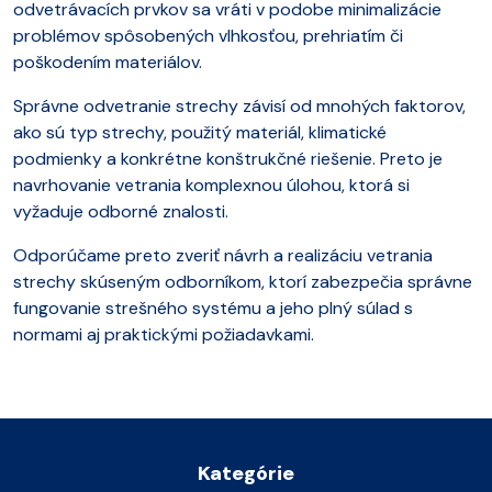
odvetrávacích prvkov sa vráti v podobe minimalizácie
problémov spôsobených vlhkosťou, prehriatím či
poškodením materiálov.
Správne odvetranie strechy závisí od mnohých faktorov,
ako sú typ strechy, použitý materiál, klimatické
podmienky a konkrétne konštrukčné riešenie. Preto je
navrhovanie vetrania komplexnou úlohou, ktorá si
vyžaduje odborné znalosti.
Odporúčame preto zveriť návrh a realizáciu vetrania
strechy skúseným odborníkom, ktorí zabezpečia správne
fungovanie strešného systému a jeho plný súlad s
normami aj praktickými požiadavkami.
Kategórie