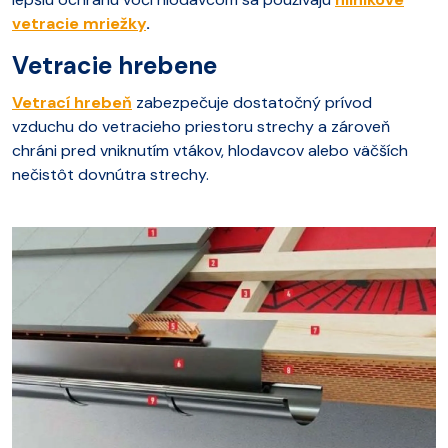
vetracie mriežky
.
Vetracie hrebene
Vetrací hrebeň
zabezpečuje dostatočný prívod
vzduchu do vetracieho priestoru strechy a zároveň
chráni pred vniknutím vtákov, hlodavcov alebo väčších
nečistôt dovnútra strechy.