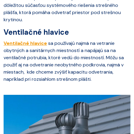
dôležitou súčasťou systémového riešenia strešného
plášťa, ktorá pomáha odvetrať priestor pod strešnou
krytinou.
Ventilačné hlavice
Ventilačné hlavice
sa používajú najmä na vetranie
obytných a sanitárnych miestností a napájajú sa na
ventilačné potrubia, ktoré vedú do miestností. Môžu sa
použiť aj na odvetranie neobytného podkrovia, najmä v
miestach, kde chceme zvýšiť kapacitu odvetrania,
napríklad pri rozsiahlom strešnom plášti.