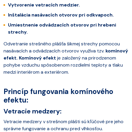
Vytvorenie vetracích medzier.
Inštalácia nasávacích otvorov pri odkvapoch.
Umiestnenie odvádzacích otvorov pri hrebeni
strechy.
Odvetranie strešného plášťa šikmej strechy pomocou
nasávacích a odvádzacích otvorov využíva tzv.
komínový
efekt. Komínový efekt
je založený na prirodzenom
pohybe vzduchu spôsobenom rozdielmi teploty a tlaku
medzi interiérom a exteriérom.
Princíp fungovania komínového
efektu:
Vetracie medzery:
Vetracie medzery v strešnom plášti sú kľúčové pre jeho
správne fungovanie a ochranu pred vlhkosťou.