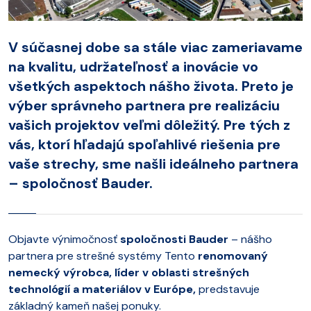
V súčasnej dobe sa stále viac zameriavame
na kvalitu, udržateľnosť a inovácie vo
všetkých aspektoch nášho života. Preto je
výber správneho partnera pre realizáciu
vašich projektov veľmi dôležitý. Pre tých z
vás, ktorí hľadajú spoľahlivé riešenia pre
vaše strechy, sme našli ideálneho partnera
– spoločnosť Bauder.
Objavte výnimočnosť
spoločnosti Bauder
– nášho
partnera pre strešné systémy Tento
renomovaný
nemecký výrobca, líder v oblasti strešných
technológií a materiálov v Európe,
predstavuje
základný kameň našej ponuky.