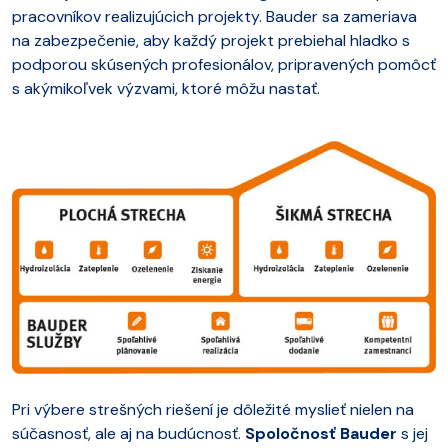
pracovníkov realizujúcich projekty. Bauder sa zameriava
na zabezpečenie, aby každý projekt prebiehal hladko s
podporou skúsených profesionálov, pripravených pomôcť
s akýmikoľvek výzvami, ktoré môžu nastať.
Pri výbere strešných riešení je dôležité myslieť nielen na
súčasnosť, ale aj na budúcnosť.
Spoločnosť Bauder
s jej