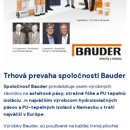
Trhová prevaha spoločnosti Bauder
Spoločnosť Bauder
prevádzkuje osem výrobných
závodov na
asfaltové pásy, strešné fólie a PU tepelnú
izoláciu
. Je
najväčším výrobcom hydroizolačných
pásov a PU-tepelných izolácií v Nemecku
a
tretí
najväčší v Európe.
Výrobky Bauder, sú používané na každej tretej plochej