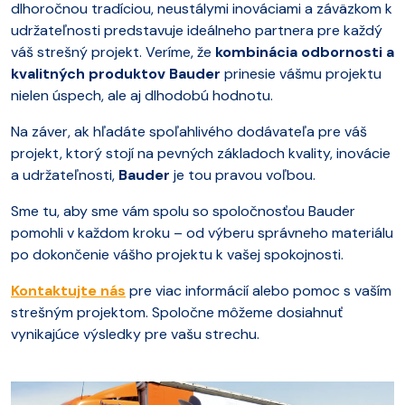
dlhoročnou tradíciou, neustálymi inováciami a záväzkom k
udržateľnosti predstavuje ideálneho partnera pre každý
váš strešný projekt. Veríme, že
kombinácia odbornosti a
kvalitných produktov Bauder
prinesie vášmu projektu
nielen úspech, ale aj dlhodobú hodnotu.
Na záver, ak hľadáte spoľahlivého dodávateľa pre váš
projekt, ktorý stojí na pevných základoch kvality, inovácie
a udržateľnosti,
Bauder
je tou pravou voľbou.
Sme tu, aby sme vám spolu so spoločnosťou Bauder
pomohli v každom kroku – od výberu správneho materiálu
po dokončenie vášho projektu k vašej spokojnosti.
Kontaktujte nás
pre viac informácií alebo pomoc s vaším
strešným projektom. Spoločne môžeme dosiahnuť
vynikajúce výsledky pre vašu strechu.