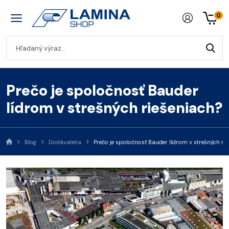
0
Prečo je spoločnosť Bauder
lídrom v strešných riešeniach?
Blog
Dodávatelia
Prečo je spoločnosť Bauder lídrom v strešných ri