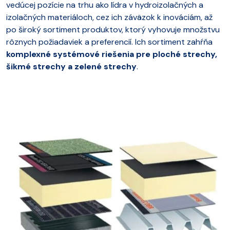
vedúcej pozície na trhu ako lídra v hydroizolačných a
izolačných materiáloch, cez ich záväzok k inováciám, až
po široký sortiment produktov, ktorý vyhovuje množstvu
rôznych požiadaviek a preferencií. Ich sortiment zahŕňa
komplexné systémové riešenia pre ploché strechy,
šikmé strechy a zelené strechy
.