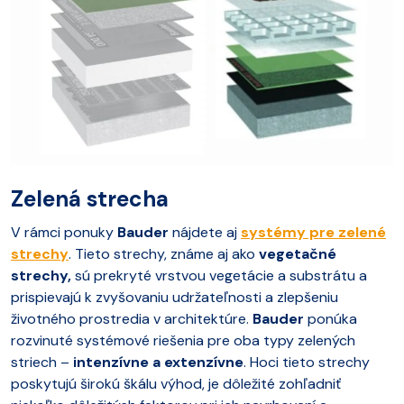
Zelená strecha
V rámci ponuky
Bauder
nájdete aj
systémy pre zelené
strechy
. Tieto strechy, známe aj ako
vegetačné
strechy,
sú prekryté vrstvou vegetácie a substrátu a
prispievajú k zvyšovaniu udržateľnosti a zlepšeniu
životného prostredia v architektúre.
Bauder
ponúka
rozvinuté systémové riešenia pre oba typy zelených
striech –
intenzívne a extenzívne
. Hoci tieto strechy
poskytujú širokú škálu výhod, je dôležité zohľadniť