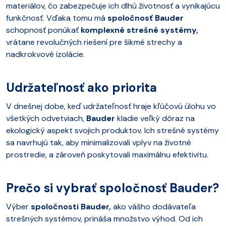
materiálov, čo zabezpečuje ich dlhú životnosť a vynikajúcu
funkčnosť. Vďaka tomu má
spoločnosť Bauder
schopnosť ponúkať
komplexné strešné systémy,
vrátane revolučných riešení pre šikmé strechy a
nadkrokvové izolácie.
Udržateľnosť ako priorita
V dnešnej dobe, keď udržateľnosť hraje kľúčovú úlohu vo
všetkých odvetviach,
Bauder
kladie veľký dôraz na
ekologický aspekt svojich produktov. Ich strešné systémy
sa navrhujú tak, aby minimalizovali vplyv na životné
prostredie, a zároveň poskytovali maximálnu efektivitu.
Prečo si vybrať spoločnosť Bauder?
Výber
spoločnosti Bauder,
ako vášho dodávateľa
strešných systémov, prináša množstvo výhod. Od ich