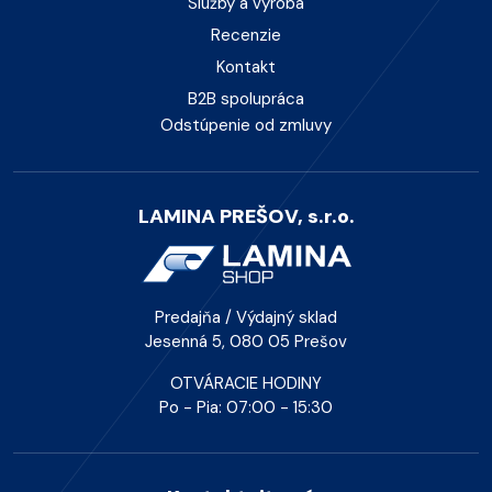
Služby a výroba
Recenzie
Kontakt
B2B spolupráca
Odstúpenie od zmluvy
LAMINA PREŠOV, s.r.o.
Predajňa / Výdajný sklad
Jesenná 5, 080 05 Prešov
OTVÁRACIE HODINY
Po - Pia: 07:00 - 15:30