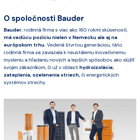
O spoločnosti Bauder
Bauder
, rodinná firma s viac ako 160 rokmi skúseností,
má vedúcu pozíciu nielen v Nemecku ale aj na
európskom trhu.
Vedená štvrtou generáciou, táto
rodinná firma sa zaviazala k neustálemu inovatívnemu
mysleniu a hľadaniu nových a lepších spôsobov, ako slúžiť
svojim zákazníkom, či už v oblasti
hydroizolácie,
zateplenia, ozelenenia striech,
či energetických
systémov strechy.