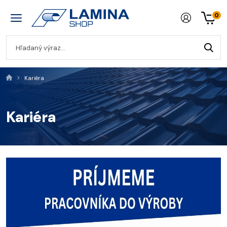
0
Kariéra
Kariéra