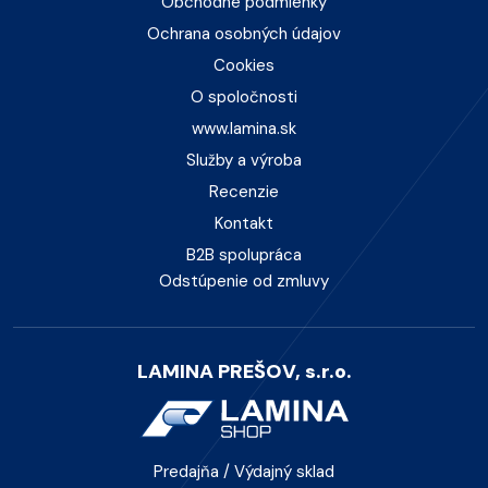
Obchodné podmienky
Ochrana osobných údajov
Cookies
O spoločnosti
www.lamina.sk
Služby a výroba
Recenzie
Kontakt
B2B spolupráca
Odstúpenie od zmluvy
LAMINA PREŠOV, s.r.o.
Predajňa / Výdajný sklad