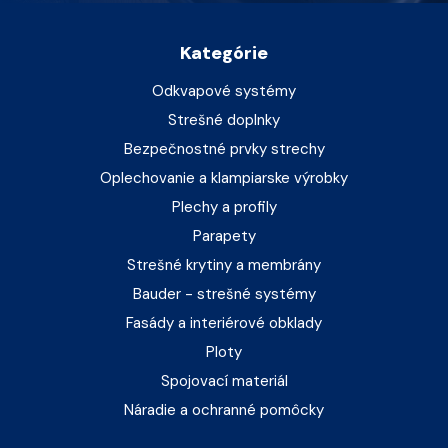
Kategórie
Odkvapové systémy
Strešné doplnky
Bezpečnostné prvky strechy
Oplechovanie a klampiarske výrobky
Plechy a profily
Parapety
Strešné krytiny a membrány
Bauder - strešné systémy
Fasády a interiérové obklady
Ploty
Spojovací materiál
Náradie a ochranné pomôcky