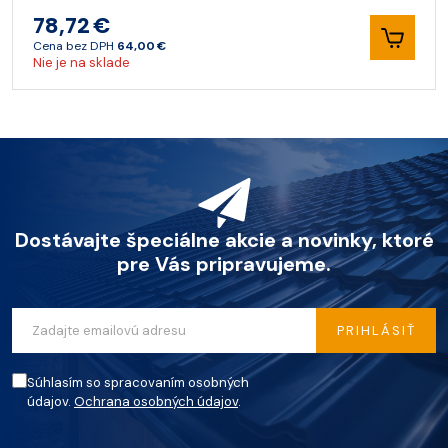
78,72 €
Cena bez DPH
64,00 €
Nie je na sklade
Dostávajte špeciálne akcie a novinky, ktoré
pre Vás pripravujeme.
PRIHLÁSIŤ
Súhlasím so spracovaním osobných
údajov.
Ochrana osobných údajov
.