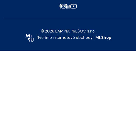
© 2026 LAMINA PREŠOV, s.r.o.
Tvoríme internetové obchody |
MI:Shop