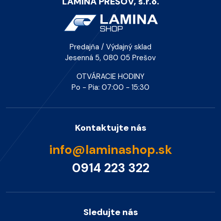
LAMINA PREŠOV, s.r.o.
Predajňa / Výdajný sklad
Jesenná 5, 080 05 Prešov
OTVÁRACIE HODINY
Po - Pia: 07:00 - 15:30
Kontaktujte nás
info@laminashop.sk
0914 223 322
Sledujte nás