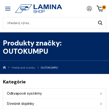
0
Produkty značky:
OUTOKUMPU
Predávané značky
OUTOKUMPU
Kategórie
Odkvapové systémy
Strešné doplnky