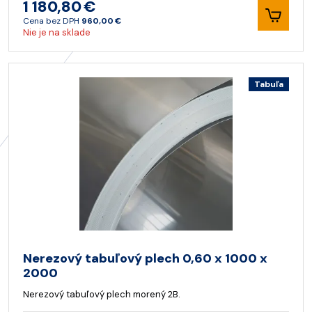
1 180,80 €
Cena bez DPH
960,00 €
Nie je na sklade
Tabuľa
Nerezový tabuľový plech 0,60 x 1000 x
2000
Nerezový tabuľový plech morený 2B.