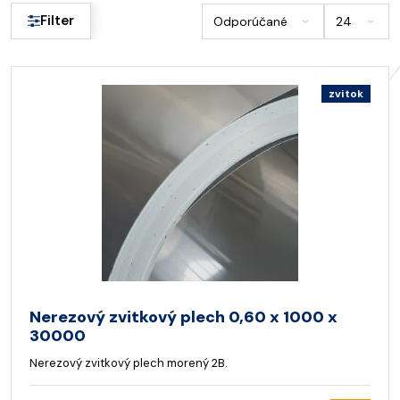
Filter
zvitok
Nerezový zvitkový plech 0,60 x 1000 x
30000
Nerezový zvitkový plech morený 2B.