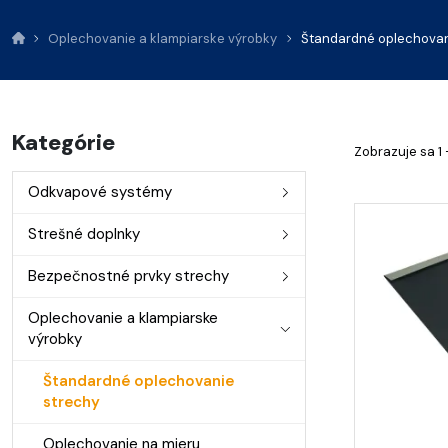
Oplechovanie a klampiarske výrobky
Štandardné oplechovan
Kategórie
Zobrazuje sa 1 
Odkvapové systémy
Strešné doplnky
Bezpečnostné prvky strechy
Oplechovanie a klampiarske
výrobky
Štandardné oplechovanie
strechy
Oplechovanie na mieru