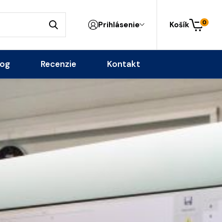
0
Prihlásenie
Košík
log
Recenzie
Kontakt