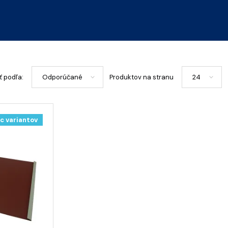
ť podľa:
Produktov na stranu
c variantov