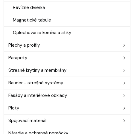
Revízne dvierka
Magnetické tabule
Oplechovanie komína a atiky
Plechy a profily
Parapety
Strešné krytiny a membrány
Bauder - strešné systémy
Fasády a interiérové obklady
Ploty
Spojovací materiál
Náradie a ochranné pomôcky