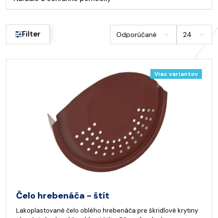
Filter
Viac variantov
Čelo hrebenáča - štít
Lakoplastované čelo oblého hrebenáča pre škridlové krytiny