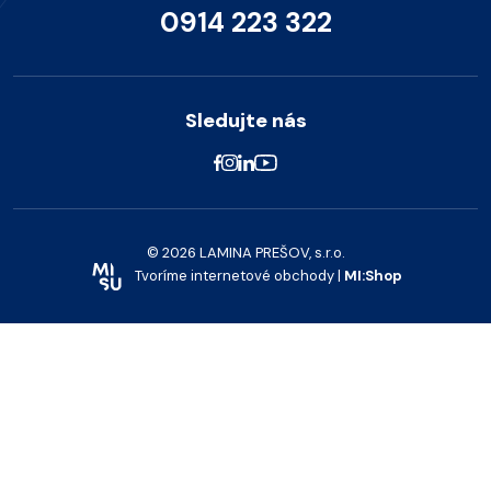
0914 223 322
Sledujte nás
© 2026 LAMINA PREŠOV, s.r.o.
Tvoríme internetové obchody |
MI:Shop