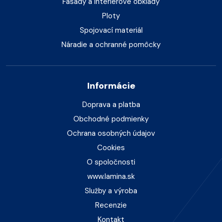
Fasády a interiérové obklady
Ploty
Spojovací materiál
Náradie a ochranné pomôcky
Informácie
Doprava a platba
Obchodné podmienky
Ochrana osobných údajov
Cookies
O spoločnosti
www.lamina.sk
Služby a výroba
Recenzie
Kontakt