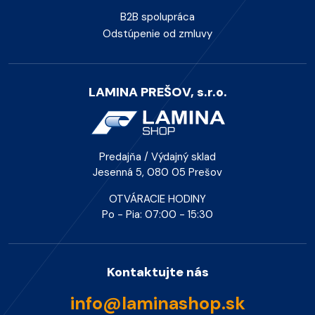
B2B spolupráca
Odstúpenie od zmluvy
LAMINA PREŠOV, s.r.o.
Predajňa / Výdajný sklad
Jesenná 5, 080 05 Prešov
OTVÁRACIE HODINY
Po - Pia: 07:00 - 15:30
Kontaktujte nás
info@laminashop.sk