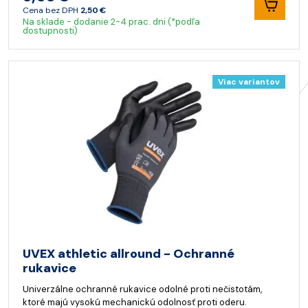
Cena bez DPH
2,50 €
Na sklade - dodanie 2-4 prac. dni (*podľa
dostupnosti)
Viac variantov
UVEX athletic allround - Ochranné
rukavice
Univerzálne ochranné rukavice odolné proti nečistotám,
ktoré majú vysokú mechanickú odolnosť proti oderu.