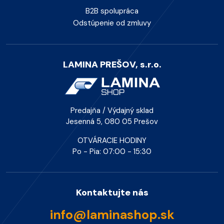
B2B spolupráca
Odstúpenie od zmluvy
LAMINA PREŠOV, s.r.o.
Predajňa / Výdajný sklad
Jesenná 5, 080 05 Prešov
OTVÁRACIE HODINY
Po - Pia: 07:00 - 15:30
Kontaktujte nás
info@laminashop.sk