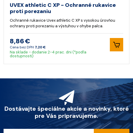
UVEX athletic C XP - Ochranné rukavice
proti porezaniu
Ochranné rukavice Uvex athletic C XP s vysokou úrovňou
ochrany proti porezaniu a výstuhou v ohybe palca.
8,86 €
Cena bez DPH
7,20 €
Na sklade - dodanie 2-4 prac. dni (*podľa
dostupnosti)
Dostávajte špeciálne akcie a novinky, ktoré
pre Vás pripravujeme.