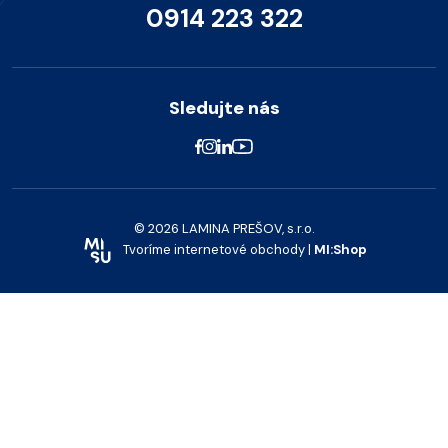
0914 223 322
Sledujte nás
© 2026 LAMINA PREŠOV, s.r.o.
Tvoríme internetové obchody |
MI:Shop