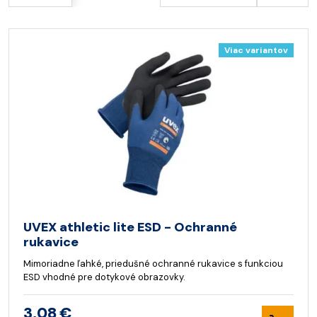
Viac variantov
UVEX athletic lite ESD - Ochranné
rukavice
Mimoriadne ľahké, priedušné ochranné rukavice s funkciou
ESD vhodné pre dotykové obrazovky.
3,08 €