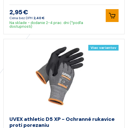
2,95 €
Cena bez DPH
2,40 €
Na sklade - dodanie 2-4 prac. dni (*podľa
dostupnosti)
Viac variantov
UVEX athletic D5 XP - Ochranné rukavice
proti porezaniu