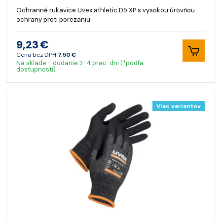
Ochranné rukavice Uvex athletic D5 XP s vysokou úrovňou
ochrany proti porezaniu.
9,23 €
Cena bez DPH
7,50 €
Na sklade - dodanie 2-4 prac. dni (*podľa
dostupnosti)
Viac variantov