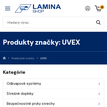
0
Produkty značky: UVEX
Predávané značky
UVEX
Kategórie
Odkvapové systémy
Strešné doplnky
Bezpečnostné prvky strechy