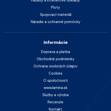
Fasády a interiérové obklady
Ploty
Spojovací materiál
Náradie a ochranné pomôcky
Informácie
Doprava a platba
Obchodné podmienky
Ochrana osobných údajov
Cookies
O spoločnosti
www.lamina.sk
Služby a výroba
Recenzie
Kontakt