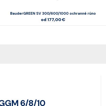
BauderGREEN SV 300/600/1000 ochranné rúno
od 177,00 €
 GGM 6/8/10