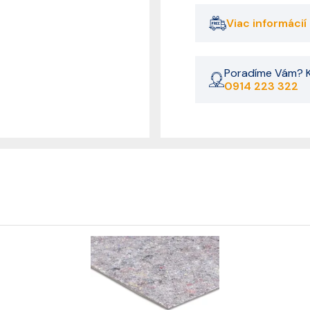
Viac informácií
Poradíme Vám? K
0914 223 322