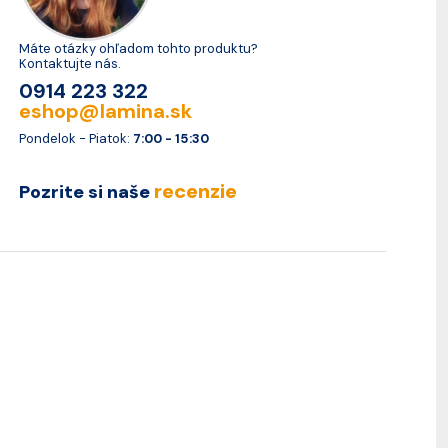
Máte otázky ohľadom tohto produktu?
Kontaktujte nás.
0914 223 322
eshop@lamina.sk
Pondelok - Piatok:
7:00 - 15:30
recenzie
Pozrite si naše