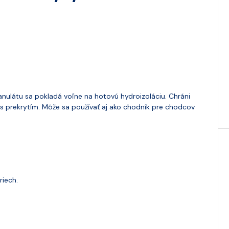
látu sa pokladá voľne na hotovú hydroizoláciu. Chráni
s prekrytím. Môže sa používať aj ako chodník pre chodcov
riech.