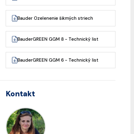
Bauder Ozelenenie šikmých striech
BauderGREEN GGM 8 - Technický list
BauderGREEN GGM 6 - Technický list
Kontakt