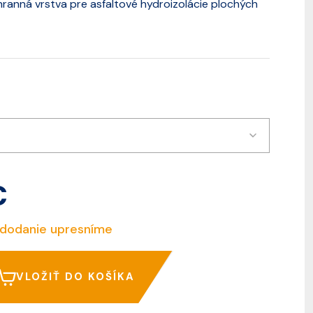
chranná vrstva pre asfaltové hydroizolácie plochých
€
 dodanie upresníme
VLOŽIŤ DO KOŠÍKA