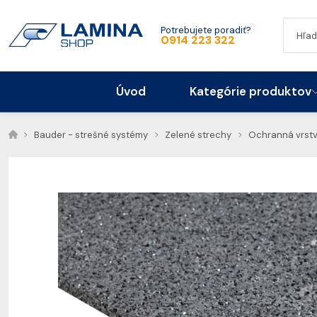
Potrebujete poradiť?
0914 223 322
Úvod
Kategórie produktov
Bauder - strešné systémy
Zelené strechy
Ochranná vrst