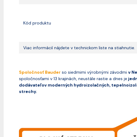
Kód produktu
Viac informácií nájdete v technickom liste na stiahnutie.
Spoločnosť Bauder
so siedmimi výrobnými závodmi
v N
spoločnosťami v 13 krajinách, neustále rastie a dnes je
jedn
dodávateľov moderných hydroizolačných, tepelnoizol
strechy.