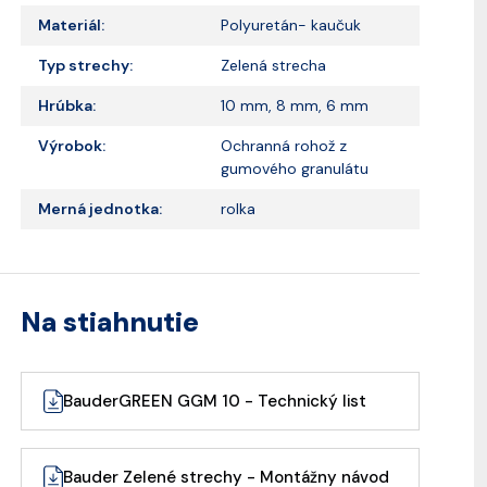
Materiál:
Polyuretán- kaučuk
Typ strechy:
Zelená strecha
Hrúbka:
10 mm, 8 mm, 6 mm
Výrobok:
Ochranná rohož z
gumového granulátu
Merná jednotka:
rolka
Na stiahnutie
BauderGREEN GGM 10 - Technický list
Bauder Zelené strechy - Montážny návod