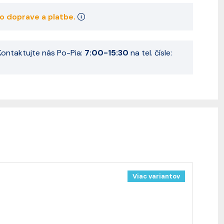
 o doprave a platbe.
ontaktujte nás Po-Pia:
7:00-15:30
na tel. čísle:
Viac variantov