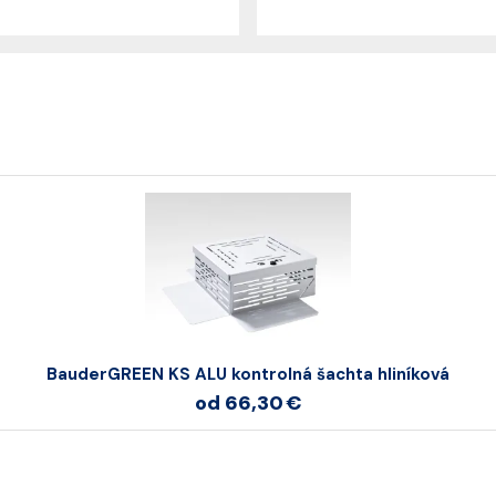
BauderGREEN KS ALU kontrolná šachta hliníková
od 66,30 €