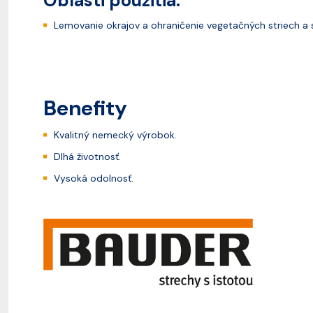
Oblasti použitia:
Lemovanie okrajov a ohraničenie vegetačných striech a 
Benefity
Kvalitný nemecký výrobok.
Dlhá životnosť.
Vysoká odolnosť.