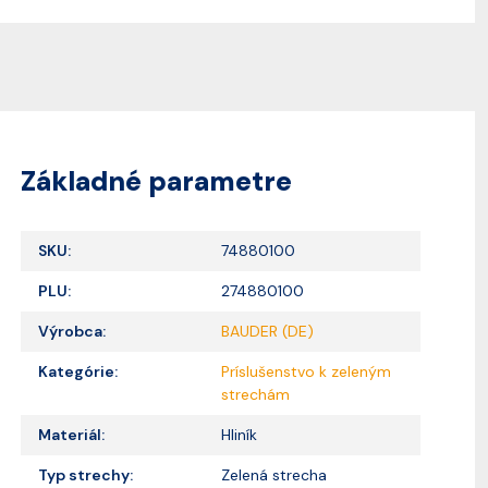
Základné parametre
SKU:
74880100
PLU:
274880100
Výrobca:
BAUDER (DE)
Kategórie:
Príslušenstvo k zeleným
strechám
Materiál:
Hliník
Typ strechy:
Zelená strecha