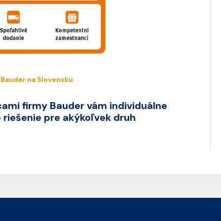
i
Bauder na Slovensku
.
ami firmy Bauder vám individuálne
riešenie pre akýkoľvek druh