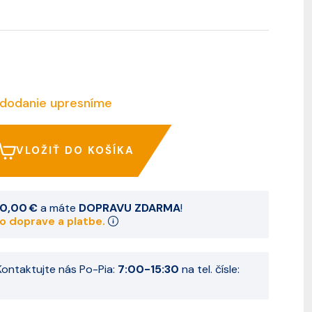
 dodanie upresníme
VLOŽIŤ DO KOŠÍKA
0,00 €
a máte
DOPRAVU ZDARMA
!
 o doprave a platbe.
ontaktujte nás Po-Pia:
7:00-15:30
na tel. čísle: