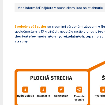
Viac informácií nájdete v technickom liste na stiahnutie.
Spoločnosť Bauder
so siedmimi výrobnými závodmi
v N
spoločnosťami v 13 krajinách, neustále rastie a dnes je
jedn
dodávateľov moderných hydroizolačných, tepelnoizol
strechy.