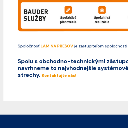
Spoločnosť
LAMINA PREŠOV
je zastupiteľom spoločnost
Spolu s obchodno-technickými zástupc
navrhneme to najvhodnejšie systémové 
strechy.
Kontaktujte nás!