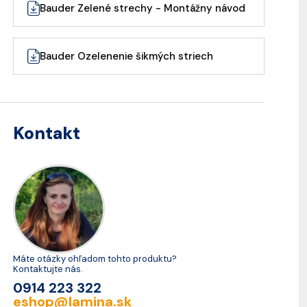
Bauder Zelené strechy - Montážny návod
Bauder Ozelenenie šikmých striech
Kontakt
Máte otázky ohľadom tohto produktu?
Kontaktujte nás.
0914 223 322
eshop@lamina.sk