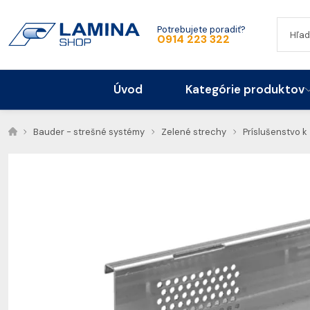
Potrebujete poradiť?
0914 223 322
Úvod
Kategórie produktov
Bauder - strešné systémy
Zelené strechy
Príslušenstvo 