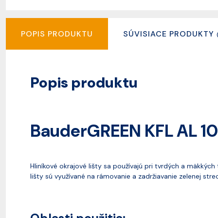
POPIS PRODUKTU
SÚVISIACE PRODUKTY
Popis produktu
BauderGREEN KFL AL 10
Hliníkové okrajové lišty sa používajú pri tvrdých a mäkký
lišty sú využívané na rámovanie a zadržiavanie zelenej str