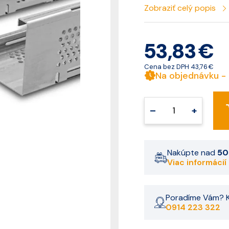
Zobraziť celý popis
53,83 €
Cena bez DPH
43,76 €
Na objednávku -
–
+
Nakúpte nad
50
Viac informácií
Poradíme Vám? K
0914 223 322