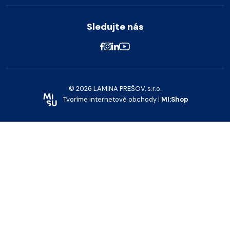
Sledujte nás
© 2026 LAMINA PREŠOV, s.r.o.
Tvoríme internetové obchody |
MI:Shop