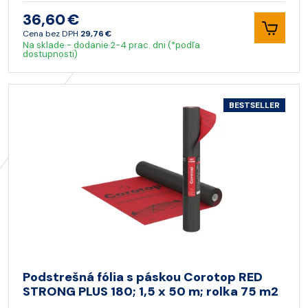
36,60 €
Cena bez DPH
29,76 €
Na sklade - dodanie 2-4 prac. dni (*podľa
dostupnosti)
BESTSELLER
Podstrešná fólia s páskou Corotop RED
STRONG PLUS 180; 1,5 x 50 m; rolka 75 m2