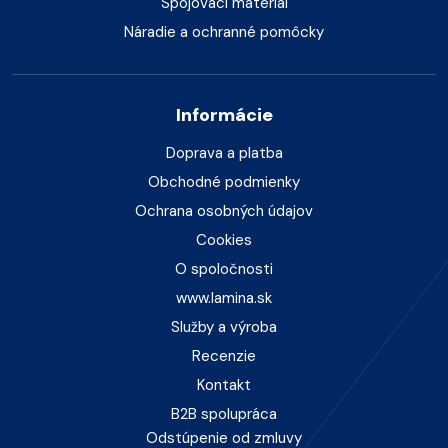
Spojovací materiál
Náradie a ochranné pomôcky
Informácie
Doprava a platba
Obchodné podmienky
Ochrana osobných údajov
Cookies
O spoločnosti
www.lamina.sk
Služby a výroba
Recenzie
Kontakt
B2B spolupráca
Odstúpenie od zmluvy