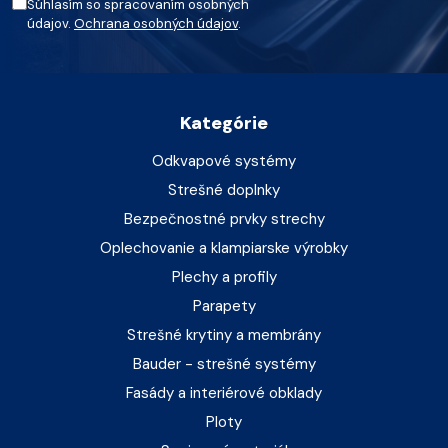
Súhlasím so spracovaním osobných
údajov.
Ochrana osobných údajov
.
Kategórie
Odkvapové systémy
Strešné doplnky
Bezpečnostné prvky strechy
Oplechovanie a klampiarske výrobky
Plechy a profily
Parapety
Strešné krytiny a membrány
Bauder - strešné systémy
Fasády a interiérové obklady
Ploty