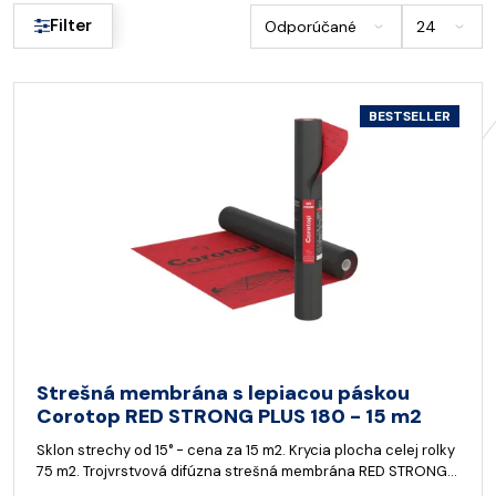
Filter
BESTSELLER
Strešná membrána s lepiacou páskou
Corotop RED STRONG PLUS 180 - 15 m2
Sklon strechy od 15° - cena za 15 m2. Krycia plocha celej rolky
75 m2. Trojvrstvová difúzna strešná membrána RED STRONG…