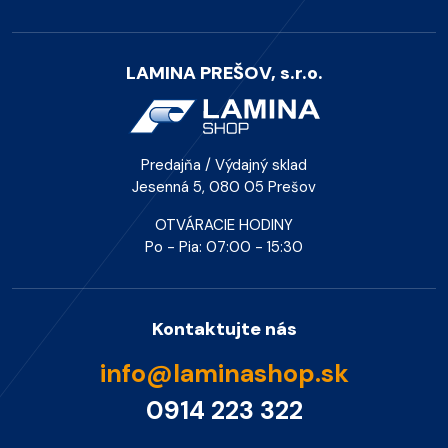
LAMINA PREŠOV, s.r.o.
Predajňa / Výdajný sklad
Jesenná 5, 080 05 Prešov
OTVÁRACIE HODINY
Po - Pia: 07:00 - 15:30
Kontaktujte nás
info@laminashop.sk
0914 223 322