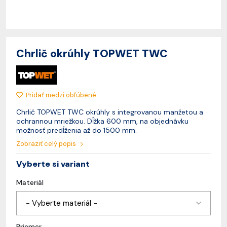
Chrlič okrúhly TOPWET TWC
Pridať medzi obľúbené
Chrlič TOPWET TWC okrúhly s integrovanou manžetou a
ochrannou mriežkou. Dĺžka 600 mm, na objednávku
možnosť predĺženia až do 1500 mm.
Zobraziť celý popis
Vyberte si variant
Materiál
- Vyberte materiál -
Priemer