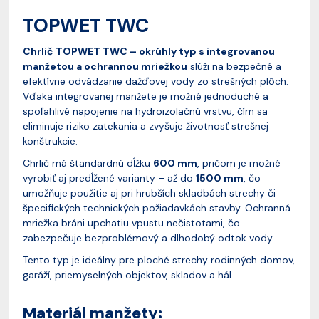
TOPWET TWC
Chrlič TOPWET TWC – okrúhly typ s integrovanou
manžetou a ochrannou mriežkou
slúži na bezpečné a
efektívne odvádzanie dažďovej vody zo strešných plôch.
Vďaka integrovanej manžete je možné jednoduché a
spoľahlivé napojenie na hydroizolačnú vrstvu, čím sa
eliminuje riziko zatekania a zvyšuje životnosť strešnej
konštrukcie.
Chrlič má štandardnú dĺžku
600 mm
, pričom je možné
vyrobiť aj predĺžené varianty – až do
1500 mm
, čo
umožňuje použitie aj pri hrubších skladbách strechy či
špecifických technických požiadavkách stavby. Ochranná
mriežka bráni upchatiu vpustu nečistotami, čo
zabezpečuje bezproblémový a dlhodobý odtok vody.
Tento typ je ideálny pre ploché strechy rodinných domov,
garáží, priemyselných objektov, skladov a hál.
Materiál manžety: