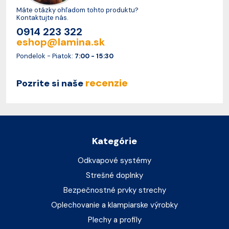
Máte otázky ohľadom tohto produktu?
Kontaktujte nás.
0914 223 322
eshop@lamina.sk
Pondelok - Piatok:
7:00 - 15:30
recenzie
Pozrite si naše
Kategórie
Odkvapové systémy
Strešné doplnky
Bezpečnostné prvky strechy
Oplechovanie a klampiarske výrobky
Plechy a profily