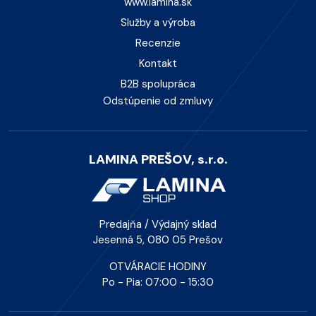
www.lamina.sk
Služby a výroba
Recenzie
Kontakt
B2B spolupráca
Odstúpenie od zmluvy
LAMINA PREŠOV, s.r.o.
Predajňa / Výdajný sklad
Jesenná 5, 080 05 Prešov
OTVÁRACIE HODINY
Po - Pia: 07:00 - 15:30