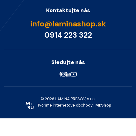
Kontaktujte nás
info@laminashop.sk
0914 223 322
Sledujte nás
© 2026 LAMINA PREŠOV, s.r.o.
Tvoríme internetové obchody |
MI:Shop