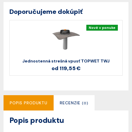
Doporučujeme dokúpiť
Nové v ponuke
Jednostenná strešná vpusť TOPWET TWJ
od 119,55 €
POPIS PRODUKTU
RECENZIE
(0)
Popis produktu