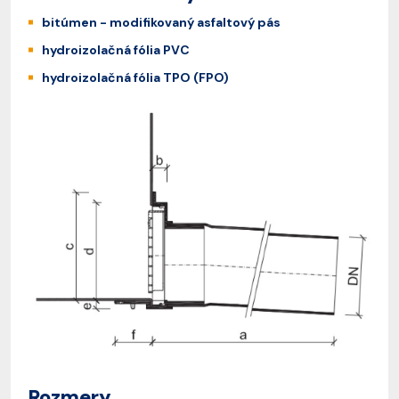
bitúmen - modifikovaný asfaltový pás
hydroizolačná fólia PVC
hydroizolačná fólia TPO (FPO)
Rozmery