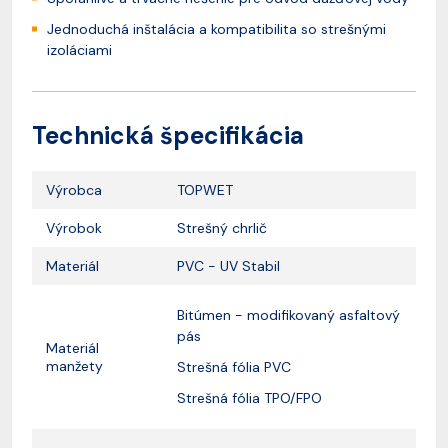
Jednoduchá inštalácia a kompatibilita so strešnými
izoláciami
Technická špecifikácia
Výrobca
TOPWET
Výrobok
Strešný chrlič
Materiál
PVC - UV Stabil
Bitúmen - modifikovaný asfaltový
pás
Materiál
manžety
Strešná fólia PVC
Strešná fólia TPO/FPO