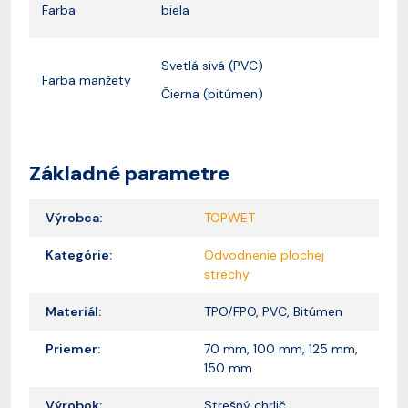
Farba
biela
Svetlá sivá (PVC)
Farba manžety
Čierna (bitúmen)
Základné parametre
Výrobca:
TOPWET
Kategórie:
Odvodnenie plochej
strechy
Materiál:
TPO/FPO, PVC, Bitúmen
Priemer:
70 mm, 100 mm, 125 mm,
150 mm
Výrobok:
Strešný chrlič