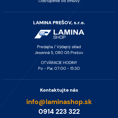
Odstúpenie od zmluvy
LAMINA PREŠOV, s.r.o.
Predajňa / Výdajný sklad
Jesenná 5, 080 05 Prešov
OTVÁRACIE HODINY
Po - Pia: 07:00 - 15:30
Kontaktujte nás
info@laminashop.sk
0914 223 322