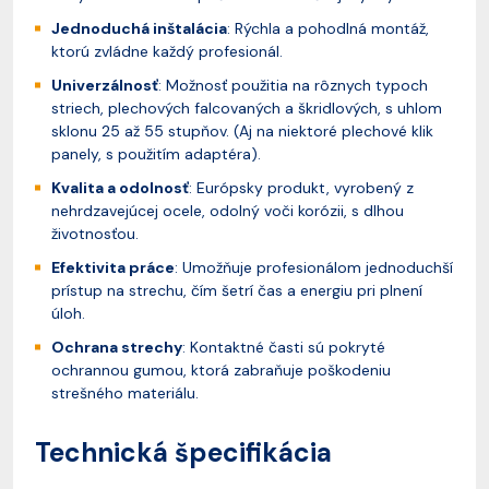
Jednoduchá inštalácia
: Rýchla a pohodlná montáž,
ktorú zvládne každý profesionál.
Univerzálnosť
: Možnosť použitia na rôznych typoch
striech, plechových falcovaných a škridlových, s uhlom
sklonu 25 až 55 stupňov. (Aj na niektoré plechové klik
panely, s použitím adaptéra).
Kvalita a odolnosť
: Európsky produkt, vyrobený z
nehrdzavejúcej ocele, odolný voči korózii, s dlhou
životnosťou.
Efektivita práce
: Umožňuje profesionálom jednoduchší
prístup na strechu, čím šetrí čas a energiu pri plnení
úloh.
Ochrana strechy
: Kontaktné časti sú pokryté
ochrannou gumou, ktorá zabraňuje poškodeniu
strešného materiálu.
Technická špecifikácia