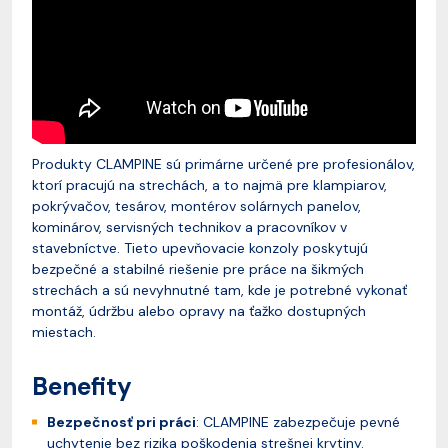
Produkty CLAMPINE sú primárne určené pre profesionálov,
ktorí pracujú na strechách, a to najmä pre klampiarov,
pokrývačov, tesárov, montérov solárnych panelov,
kominárov, servisných technikov a pracovníkov v
stavebníctve. Tieto upevňovacie konzoly poskytujú
bezpečné a stabilné riešenie pre práce na šikmých
strechách a sú nevyhnutné tam, kde je potrebné vykonať
montáž, údržbu alebo opravy na ťažko dostupných
miestach.
Benefity
Bezpečnosť pri práci
: CLAMPINE zabezpečuje pevné
uchytenie bez rizika poškodenia strešnej krytiny.