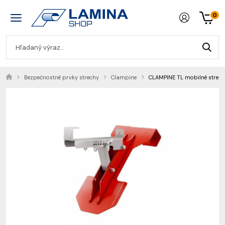
0
Bezpečnostné prvky strechy
Clampine
CLAMPINE TL mobilné strešné