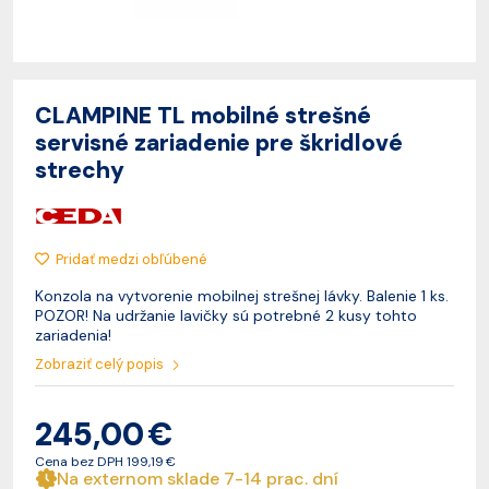
CLAMPINE TL mobilné strešné
servisné zariadenie pre škridlové
strechy
Pridať medzi obľúbené
Konzola na vytvorenie mobilnej strešnej lávky. Balenie 1 ks.
POZOR! Na udržanie lavičky sú potrebné 2 kusy tohto
zariadenia!
Zobraziť celý popis
245,00 €
Cena bez DPH
199,19 €
Na externom sklade 7-14 prac. dní