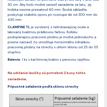
30 cm. Aby bolo možné zavesiť zariadenie za latu, jej
hrúbka nesmie presiahnuť 60 mm. Široká základňa
poskytuje stabilnú oporu pri rozstupe lát od 300 mm do
430 mm.
CLAMPINE TL
je vyrobený z nehrdzavejúcej ocele a
lakovaný kvalitnou práškovou farbou. Kolísku
podopierajúcu pracovnú plošinu je možné jednoducho a
presne nastaviť, čo umožňuje horizontálnu inštaláciu
pracovnej plošiny na strechy s uhlom sklonu od 25 do 55
stupňov.
Balenie:
1 ks v kartónovej krabici s penovou výplňou.
Na udržanie lavičky sú potrebné 2 kusy tohto
zariadenia.
Prípustné zaťaženie podľa sklonu strechy