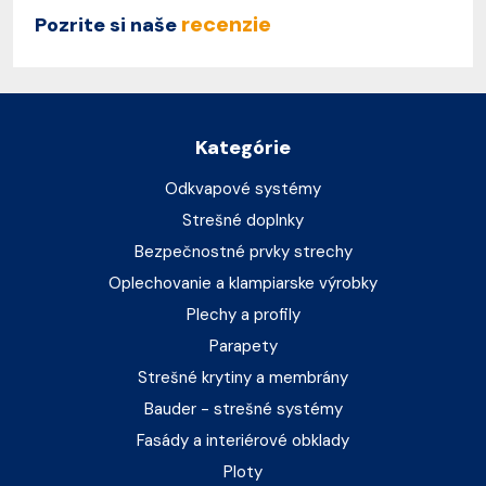
recenzie
Pozrite si naše
Kategórie
Odkvapové systémy
Strešné doplnky
Bezpečnostné prvky strechy
Oplechovanie a klampiarske výrobky
Plechy a profily
Parapety
Strešné krytiny a membrány
Bauder - strešné systémy
Fasády a interiérové obklady
Ploty