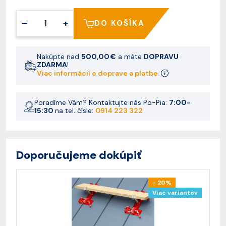
–
+
DO KOŠÍKA
Nakúpte nad
500,00 €
a máte
DOPRAVU
ZDARMA
!
Viac informácií o doprave a platbe.
Poradíme Vám? Kontaktujte nás Po-Pia:
7:00-
15:30
na tel. čísle:
0914 223 322
Doporučujeme dokúpiť
- 20%
Viac variantov