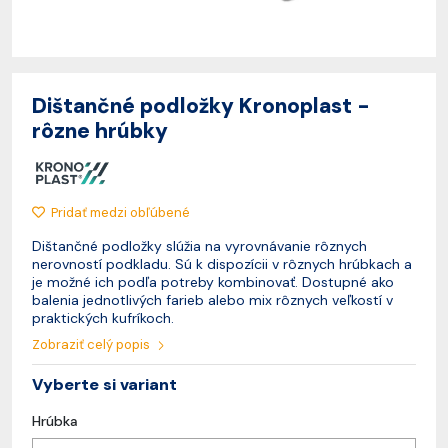
Dištančné podložky Kronoplast -
rôzne hrúbky
Pridať medzi obľúbené
Dištančné podložky slúžia na vyrovnávanie rôznych
nerovností podkladu. Sú k dispozícii v rôznych hrúbkach a
je možné ich podľa potreby kombinovať. Dostupné ako
balenia jednotlivých farieb alebo mix rôznych veľkostí v
praktických kufríkoch.
Zobraziť celý popis
Vyberte si variant
Hrúbka