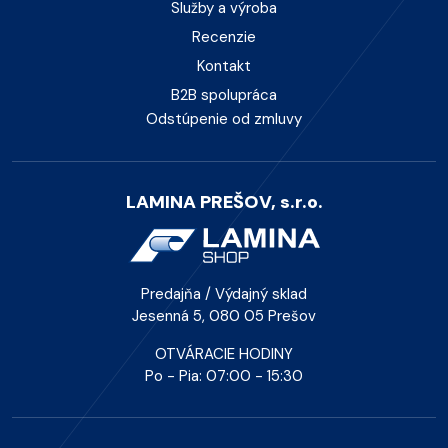
Služby a výroba
Recenzie
Kontakt
B2B spolupráca
Odstúpenie od zmluvy
LAMINA PREŠOV, s.r.o.
Predajňa / Výdajný sklad
Jesenná 5, 080 05 Prešov
OTVÁRACIE HODINY
Po - Pia: 07:00 - 15:30