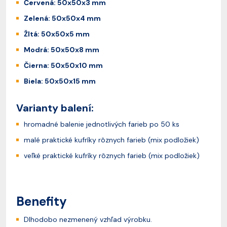
Červená: 50x50x3 mm
Zelená: 50x50x4 mm
Žltá: 50x50x5 mm
Modrá: 50x50x8 mm
Čierna: 50x50x10 mm
Biela: 50x50x15 mm
Varianty balení:
hromadné balenie jednotlivých farieb po 50 ks
malé praktické kufríky rôznych farieb (mix podložiek)
veľké praktické kufríky rôznych farieb (mix podložiek)
Benefity
Dlhodobo nezmenený vzhľad výrobku.