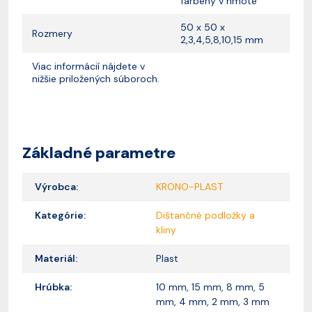
farbený v hmote
50 x 50 x
Rozmery
2,3,4,5,8,10,15 mm
Viac informácií nájdete v
nižšie priložených súboroch.
Základné parametre
Výrobca:
KRONO-PLAST
Kategórie:
Dištančné podložky a
kliny
Materiál:
Plast
Hrúbka:
10 mm, 15 mm, 8 mm, 5
mm, 4 mm, 2 mm, 3 mm