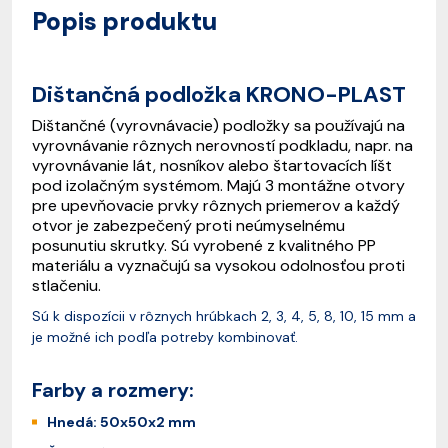
Popis produktu
Dištančná podložka KRONO-PLAST
Dištančné (vyrovnávacie) podložky sa používajú na
vyrovnávanie rôznych nerovností podkladu, napr. na
vyrovnávanie lát, nosníkov alebo štartovacích líšt
pod izolačným systémom. Majú 3 montážne otvory
pre upevňovacie prvky rôznych priemerov a každý
otvor je zabezpečený proti neúmyselnému
posunutiu skrutky. Sú vyrobené z kvalitného PP
materiálu a vyznačujú sa vysokou odolnosťou proti
stlačeniu.
Sú k dispozícii v rôznych hrúbkach 2, 3, 4, 5, 8, 10, 15 mm a
je možné ich podľa potreby kombinovať.
Farby a rozmery:
Hnedá: 50x50x2 mm