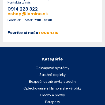
Kontaktujte nás.
0914 223 322
eshop@lamina.sk
Pondelok - Piatok:
7:00 - 15:30
recenzie
Pozrite si naše
Kategórie
Odkvapové systémy
Strešné doplnky
Bezpečnostné prvky strechy
Oplechovanie a klampiarske výrobky
Plechy a profily
Parapety