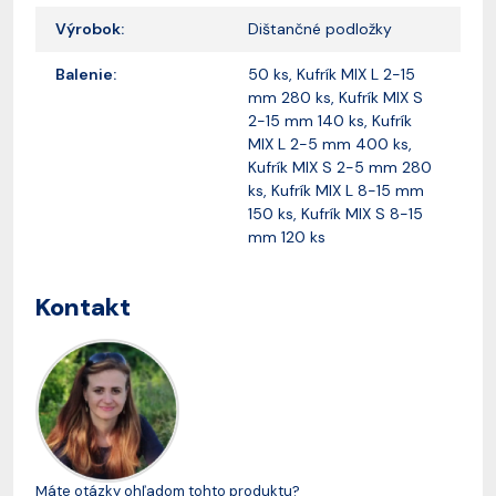
Výrobok:
Dištančné podložky
Balenie:
50 ks, Kufrík MIX L 2-15
mm 280 ks, Kufrík MIX S
2-15 mm 140 ks, Kufrík
MIX L 2-5 mm 400 ks,
Kufrík MIX S 2-5 mm 280
ks, Kufrík MIX L 8-15 mm
150 ks, Kufrík MIX S 8-15
mm 120 ks
Kontakt
Máte otázky ohľadom tohto produktu?