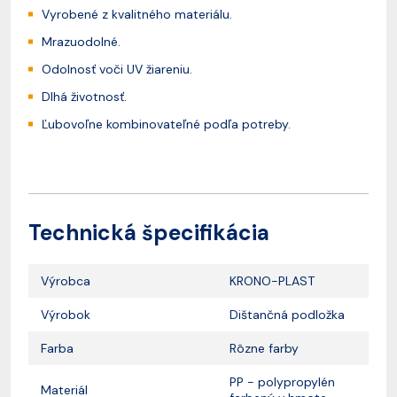
Vyrobené z kvalitného materiálu.
Mrazuodolné.
Odolnosť voči UV žiareniu.
Dlhá životnosť.
Ľubovoľne kombinovateľné podľa potreby.
Technická špecifikácia
Výrobca
KRONO-PLAST
Výrobok
Dištančná podložka
Farba
Rôzne farby
PP - polypropylén
Materiál