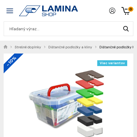
0
Strešné doplnky
Dištančné podložky a kliny
Dištančné podložky Kr
- 10%
Viac variantov