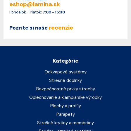
eshop@lamina.sk
Pondelok - Piatok:
7:00 - 15:30
recenzie
Pozrite si naše
Kategórie
Odkvapové systémy
Strešné doplnky
Bezpečnostné prvky strechy
Oplechovanie a klampiarske výrobky
Plechy a profily
Parapety
Strešné krytiny a membrány