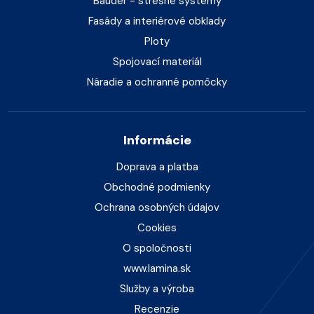
Bauder - strešné systémy
Fasády a interiérové obklady
Ploty
Spojovací materiál
Náradie a ochranné pomôcky
Informácie
Doprava a platba
Obchodné podmienky
Ochrana osobných údajov
Cookies
O spoločnosti
www.lamina.sk
Služby a výroba
Recenzie