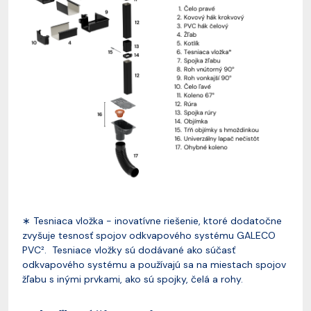
∗ Tesniaca vložka - inovatívne riešenie, ktoré dodatočne
zvyšuje tesnosť spojov odkvapového systému GALECO
PVC². Tesniace vložky sú dodávané ako súčasť
odkvapového systému a používajú sa na miestach spojov
žľabu s inými prvkami, ako sú spojky, čelá a rohy.