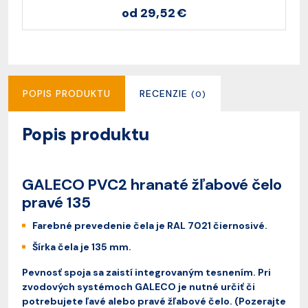
od 29,52 €
POPIS PRODUKTU
RECENZIE
(0)
Popis produktu
GALECO PVC2 hranaté žľabové čelo
pravé 135
Farebné prevedenie čela je RAL 7021 čiernosivé.
Šírka čela je 135 mm.
Pevnosť spoja sa zaistí integrovaným tesnením. Pri
zvodových systémoch GALECO je nutné určiť či
potrebujete ľavé alebo pravé žľabové čelo. (Pozerajte