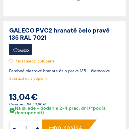
GALECO PVC2 hranaté čelo pravé
135 RAL 7021
Pridať medzi obľúbené
Farebné plastové hranaté čelo pravé 135 – čiernosivé.
Zobraziť celý popis
13,04 €
Cena bez DPH
10,60 €
Na sklade - dodanie 2-4 prac. dni (*podľa
dostupnosti)
–
+
DO KOŠÍKA