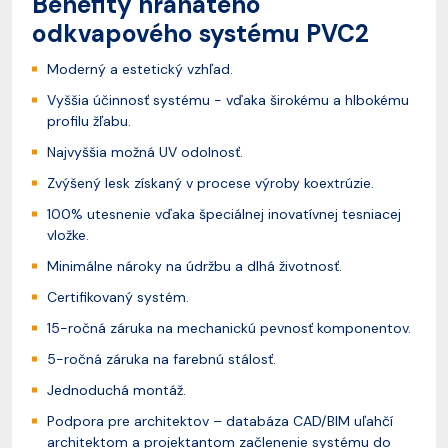
Benefity hranatého
odkvapového systému PVC2
Moderný a estetický vzhľad.
Vyššia účinnosť systému - vďaka širokému a hlbokému
profilu žľabu.
Najvyššia možná UV odolnosť.
Zvýšený lesk získaný v procese výroby koextrúzie.
100% utesnenie vďaka špeciálnej inovatívnej tesniacej
vložke.
Minimálne nároky na údržbu a dlhá životnosť.
Certifikovaný systém.
15-ročná záruka na mechanickú pevnosť komponentov.
5-ročná záruka na farebnú stálosť.
Jednoduchá montáž.
Podpora pre architektov – databáza CAD/BIM uľahčí
architektom a projektantom začlenenie systému do