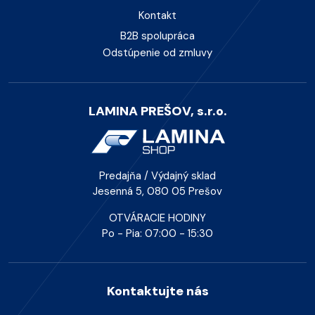
Kontakt
B2B spolupráca
Odstúpenie od zmluvy
LAMINA PREŠOV, s.r.o.
Predajňa / Výdajný sklad
Jesenná 5, 080 05 Prešov
OTVÁRACIE HODINY
Po - Pia: 07:00 - 15:30
Kontaktujte nás