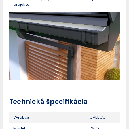
projektu.
Technická špecifikácia
Výrobca
GALECO
Model
PVC2