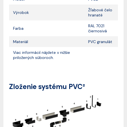
Žľabové čelo
Výrobok
hranaté
RAL 7021
Farba
čiernosivá
Materiál
PVC granulát
Viac informácií nájdete v nižšie
priložených súboroch.
Zloženie systému PVC²