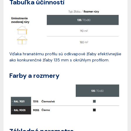
Tabuľka účinnosti
Vďaka hranatému profilu sú odkvapové žľaby efektívnejšie
ako konkurenčné žľaby 135 mm s okrúhlym profilom.
Farby a rozmery