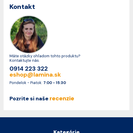
Kontakt
Máte otázky ohľadom tohto produktu?
Kontaktujte nás.
0914 223 322
eshop@lamina.sk
Pondelok - Piatok:
7:00 - 15:30
recenzie
Pozrite si naše
Kategórie