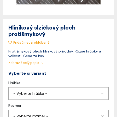
Hliníkový slzičkový plech
protišmykový
Pridať medzi obľúbené
Protišmykový plech hliníkový prírodný. Rôzne hrúbky a
veľkosti. Cena za kus.
Zobraziť celý popis
Vyberte si variant
Hrúbka
- Vyberte hrúbka -
Rozmer
- Vyberte rozmer -