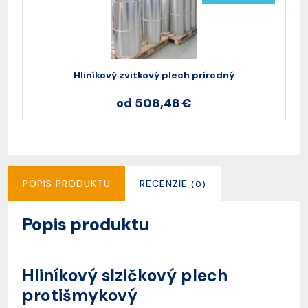
Hliníkový zvitkový plech prírodný
od 508,48 €
POPIS PRODUKTU
RECENZIE
(0)
Popis produktu
Hliníkový slzičkový plech
protišmykový