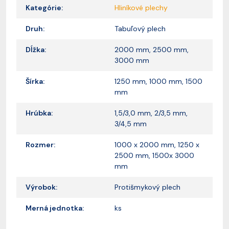
Kategórie:
Hliníkové plechy
Druh:
Tabuľový plech
Dĺžka:
2000 mm, 2500 mm,
3000 mm
Šírka:
1250 mm, 1000 mm, 1500
mm
Hrúbka:
1,5/3,0 mm, 2/3,5 mm,
3/4,5 mm
Rozmer:
1000 x 2000 mm, 1250 x
2500 mm, 1500x 3000
mm
Výrobok:
Protišmykový plech
Merná jednotka:
ks