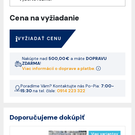
Cena na vyžiadanie
VYŽIADAŤ CENU
Nakúpte nad
500,00 €
a máte
DOPRAVU
ZDARMA
!
Viac informácií o doprave a platbe.
Poradíme Vám? Kontaktujte nás Po-Pia:
7:00-
15:30
na tel. čísle:
0914 223 322
Doporučujeme dokúpiť
Viac variantov