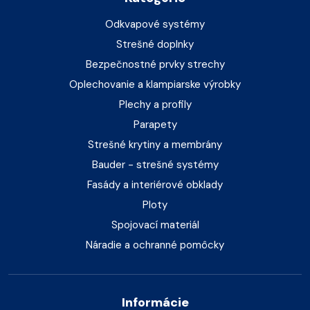
Odkvapové systémy
Strešné doplnky
Bezpečnostné prvky strechy
Oplechovanie a klampiarske výrobky
Plechy a profily
Parapety
Strešné krytiny a membrány
Bauder - strešné systémy
Fasády a interiérové obklady
Ploty
Spojovací materiál
Náradie a ochranné pomôcky
Informácie