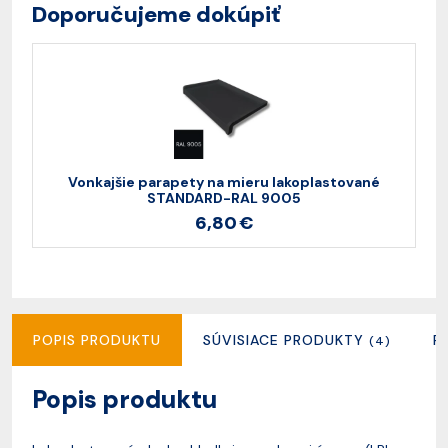
Doporučujeme dokúpiť
Vonkajšie parapety na mieru lakoplastované
STANDARD-RAL 9005
6,80 €
POPIS PRODUKTU
SÚVISIACE PRODUKTY
R
(4)
Popis produktu