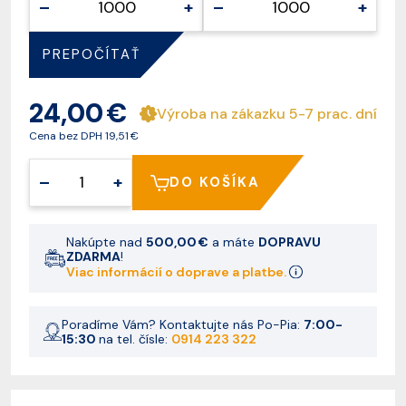
–
+
–
+
PREPOČÍTAŤ
24,00 €
Výroba na zákazku 5-7 prac. dní
Cena bez DPH
19,51 €
–
+
DO KOŠÍKA
Nakúpte nad
500,00 €
a máte
DOPRAVU
ZDARMA
!
Viac informácií o doprave a platbe.
Poradíme Vám? Kontaktujte nás Po-Pia:
7:00-
15:30
na tel. čísle:
0914 223 322