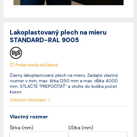
Lakoplastovaný plech na mieru
STANDARD-RAL 9005
Pridať medzi obľúbené
Čierny lakoplastovaný plech na mieru. Zadajte vlastný
rozmer v mm, max. šírka 1250 mm a max. dĺžka 4000
mm. STLAČTE "PREPOČÍTAŤ" a vložte do košíka počet
kusov.
Zobraziť celý popis
Vlastný rozmer
Šírka (mm)
Dĺžka (mm)