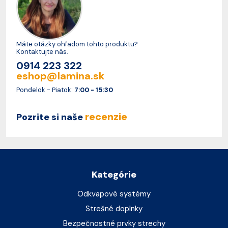
Máte otázky ohľadom tohto produktu?
Kontaktujte nás.
0914 223 322
eshop@lamina.sk
Pondelok - Piatok:
7:00 - 15:30
recenzie
Pozrite si naše
Kategórie
Odkvapové systémy
Strešné doplnky
Bezpečnostné prvky strechy