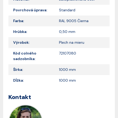
Povrchová úprava:
Standard
Farba:
RAL 9005 Čierna
Hrúbka:
0,50 mm
Výrobok:
Plech na mieru
Kód colného
72107080
sadzobníka:
Šírka:
1000 mm
Dĺžka:
1000 mm
Kontakt