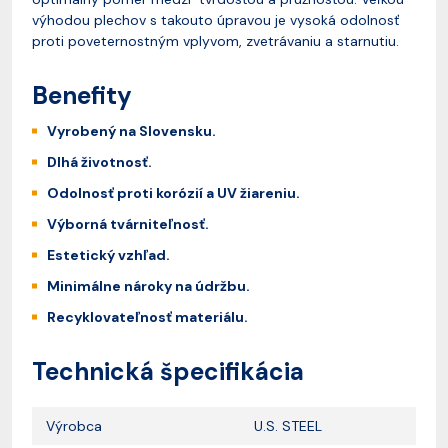
výhodou plechov s takouto úpravou je vysoká odolnosť
proti poveternostným vplyvom, zvetrávaniu a starnutiu.
Benefity
Vyrobený na Slovensku.
Dlhá životnosť.
Odolnosť proti korózií a UV žiareniu.
Výborná tvárniteľnosť.
Estetický vzhľad.
Minimálne nároky na údržbu.
Recyklovateľnosť materiálu.
Technická špecifikácia
Výrobca
U.S. STEEL