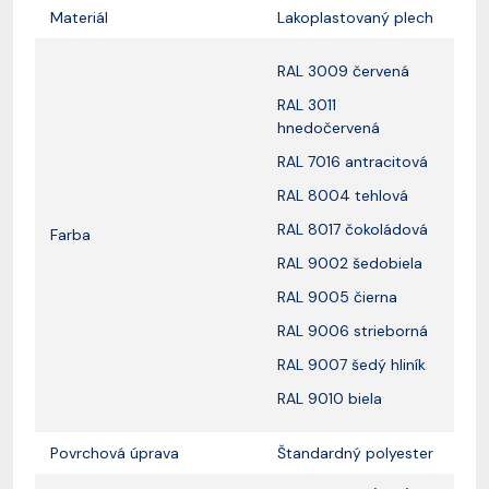
Materiál
Lakoplastovaný plech
RAL 3009 červená
RAL 3011
hnedočervená
RAL 7016 antracitová
RAL 8004 tehlová
RAL 8017 čokoládová
Farba
RAL 9002 šedobiela
RAL 9005 čierna
RAL 9006 strieborná
RAL 9007 šedý hliník
RAL 9010 biela
Povrchová úprava
Štandardný polyester