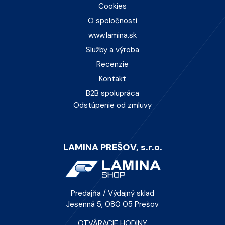
Cookies
O spoločnosti
www.lamina.sk
Služby a výroba
Recenzie
Kontakt
B2B spolupráca
Odstúpenie od zmluvy
LAMINA PREŠOV, s.r.o.
Predajňa / Výdajný sklad
Jesenná 5, 080 05 Prešov
OTVÁRACIE HODINY