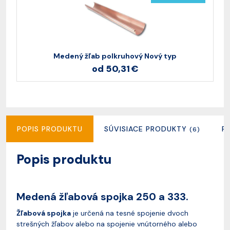
Medený žľab polkruhový Nový typ
od 50,31 €
POPIS PRODUKTU
SÚVISIACE PRODUKTY
R
(6)
Popis produktu
Medená žľabová spojka 250 a 333.
Žľabová spojka
je určená na tesné spojenie dvoch
strešných žľabov alebo na spojenie vnútorného alebo