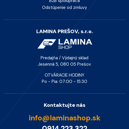
B2B spolupráca
Odstúpenie od zmluvy
LAMINA PREŠOV, s.r.o.
Predajňa / Výdajný sklad
Jesenná 5, 080 05 Prešov
OTVÁRACIE HODINY
Po - Pia: 07:00 - 15:30
Kontaktujte nás
info@laminashop.sk
0914 223 322