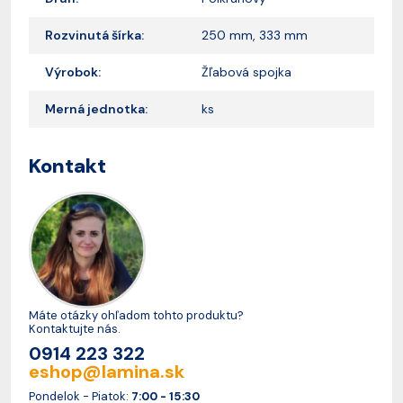
Rozvinutá šírka:
250 mm, 333 mm
Výrobok:
Žľabová spojka
Merná jednotka:
ks
Kontakt
Máte otázky ohľadom tohto produktu?
Kontaktujte nás.
0914 223 322
eshop@lamina.sk
Pondelok - Piatok:
7:00 - 15:30