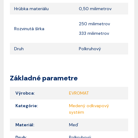
Hrúbka materiálu
0,50 milimetrov
250 milimetrov
Rozvinutá šírka
333 milimetrov
Druh
Polkruhový
Základné parametre
Výrobca:
EVROMAT
Kategórie:
Medený odkvapový
systém
Materiál:
Meď
Druh:
Polkruhový