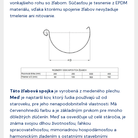
vonkajšieho rohu so žľabom. Súčasťou je tesnenie z EPDM
materiálu, vďaka ktorému spojenie žľabov nevyžaduje
tmelenie ani nitovanie.
Táto žľabová spojka
je vyrobená z medeného plechu.
Meď
je najstarší kov, ktorý ľudia používajú už od
staroveku, pre jeho nenapodobniteľné vlastnosti. Má
červenohnedú farbu a je základným prvkom pre mnoho
dôležitých zlúčenín. Meď sa osvedčuje už celé stáročia, je
známa svojou dlhou životnosťou, ľahkou
spracovateľnosťou, mimoriadnou hospodárnosťou a
harmonickým zladením s ostatnými stavebnými