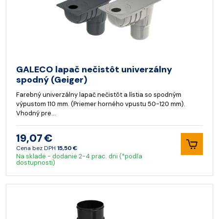
GALECO lapač nečistôt univerzálny
spodný (Geiger)
Farebný univerzálny lapač nečistôt a lístia so spodným
výpustom 110 mm. (Priemer horného vpustu 50-120 mm).
Vhodný pre…
19,07 €
Cena bez DPH
15,50 €
Na sklade - dodanie 2-4 prac. dni (*podľa
dostupnosti)