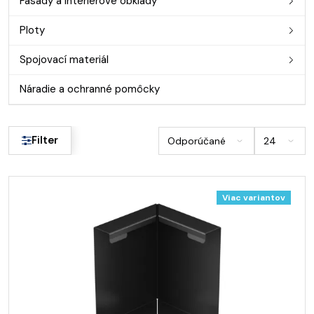
Fasády a interiérové obklady
Ploty
Spojovací materiál
Náradie a ochranné pomôcky
Filter
Viac variantov