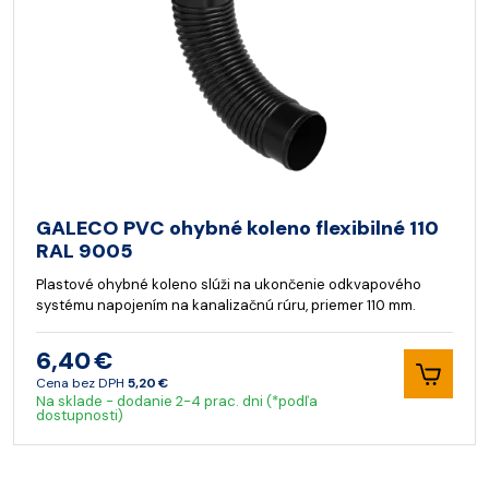
GALECO PVC ohybné koleno flexibilné 110
RAL 9005
Plastové ohybné koleno slúži na ukončenie odkvapového
systému napojením na kanalizačnú rúru, priemer 110 mm.
6,40 €
Cena bez DPH
5,20 €
Na sklade - dodanie 2-4 prac. dni (*podľa
dostupnosti)