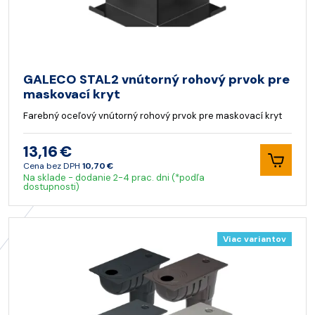
GALECO STAL2 vnútorný rohový prvok pre
maskovací kryt
Farebný oceľový vnútorný rohový prvok pre maskovací kryt
13,16 €
Cena bez DPH
10,70 €
Na sklade - dodanie 2-4 prac. dni (*podľa
dostupnosti)
Viac variantov