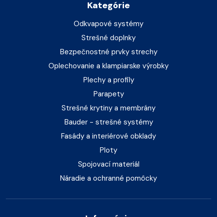
Kategórie
Odkvapové systémy
Strešné doplnky
Bezpečnostné prvky strechy
Oplechovanie a klampiarske výrobky
Plechy a profily
Parapety
Strešné krytiny a membrány
Bauder - strešné systémy
Fasády a interiérové obklady
Ploty
Spojovací materiál
Náradie a ochranné pomôcky