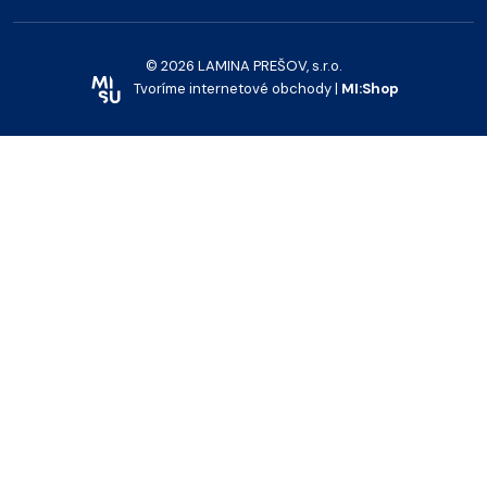
© 2026 LAMINA PREŠOV, s.r.o.
Tvoríme internetové obchody |
MI:Shop