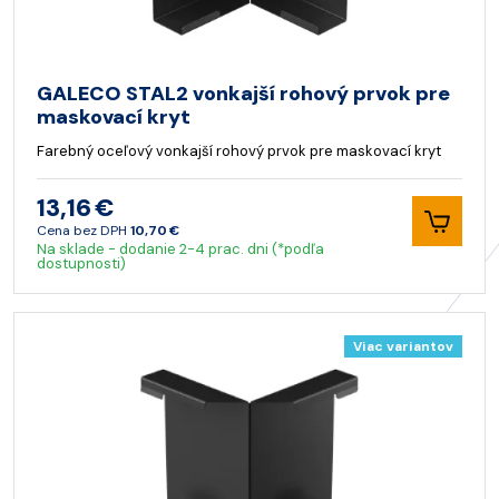
GALECO STAL2 vonkajší rohový prvok pre
maskovací kryt
Farebný oceľový vonkajší rohový prvok pre maskovací kryt
13,16 €
Cena bez DPH
10,70 €
Na sklade - dodanie 2-4 prac. dni (*podľa
dostupnosti)
Viac variantov