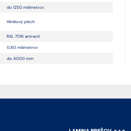
do 1250 milimetrov
Hliníkový plech
RAL 7016 antracit
0,80 milimetrov
do 4000 mm
LAMINA PREŠOV, s.r.o.