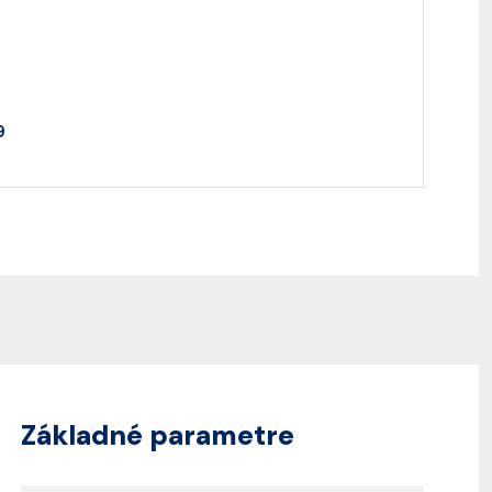
9
Základné parametre