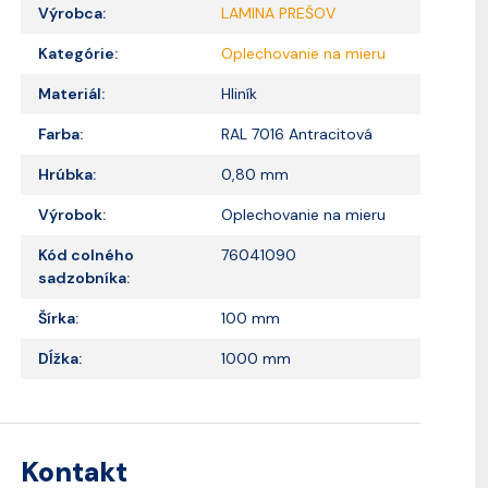
Výrobca:
LAMINA PREŠOV
Kategórie:
Oplechovanie na mieru
Materiál:
Hliník
Farba:
RAL 7016 Antracitová
Hrúbka:
0,80 mm
Výrobok:
Oplechovanie na mieru
Kód colného
76041090
sadzobníka:
Šírka:
100 mm
Dĺžka:
1000 mm
Kontakt