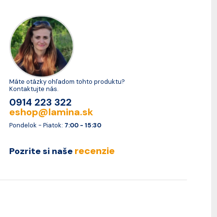
Máte otázky ohľadom tohto produktu?
Kontaktujte nás.
0914 223 322
eshop@lamina.sk
Pondelok - Piatok:
7:00 - 15:30
recenzie
Pozrite si naše