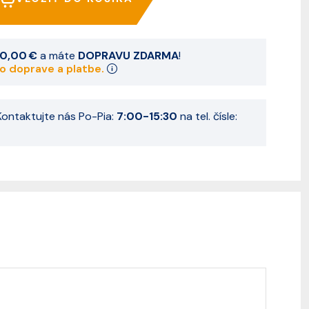
0,00 €
a máte
DOPRAVU ZDARMA
!
 o doprave a platbe.
ontaktujte nás Po-Pia:
7:00-15:30
na tel. čísle: