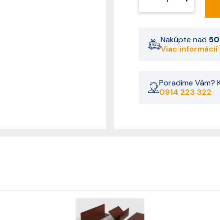
Nakúpte nad
50
Viac informácií
Poradíme Vám? K
0914 223 322