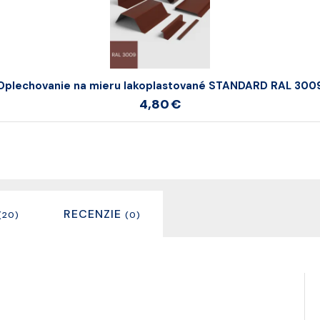
Oplechovanie na mieru lakoplastované STANDARD RAL 300
4,80 €
RECENZIE
(20)
(0)