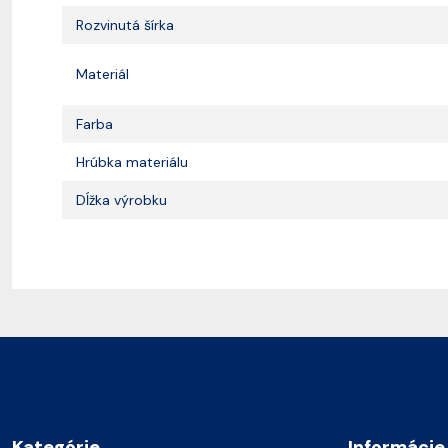
Rozvinutá šírka
Materiál
Farba
Hrúbka materiálu
Dĺžka výrobku
Kategórie
Informácie