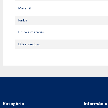
Materiál
Farba
Hrúbka materiálu
Dĺžka výrobku
Kategórie
Informácie