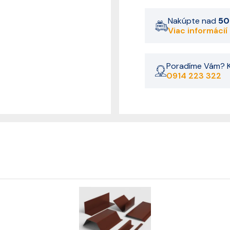
Nakúpte nad
50
Viac informácií
Poradíme Vám? K
0914 223 322