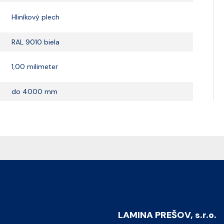
Hliníkový plech
RAL 9010 biela
1,00 milimeter
do 4000 mm
LAMINA PREŠOV, s.r.o.