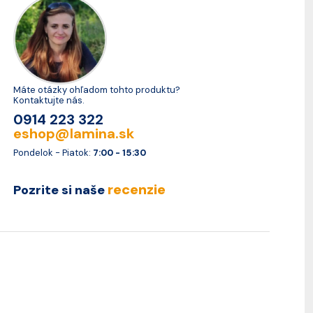
Máte otázky ohľadom tohto produktu?
Kontaktujte nás.
0914 223 322
eshop@lamina.sk
Pondelok - Piatok:
7:00 - 15:30
recenzie
Pozrite si naše