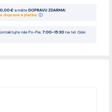
0,00 €
a máte
DOPRAVU ZDARMA
!
 o doprave a platbe.
ontaktujte nás Po-Pia:
7:00-15:30
na tel. čísle: