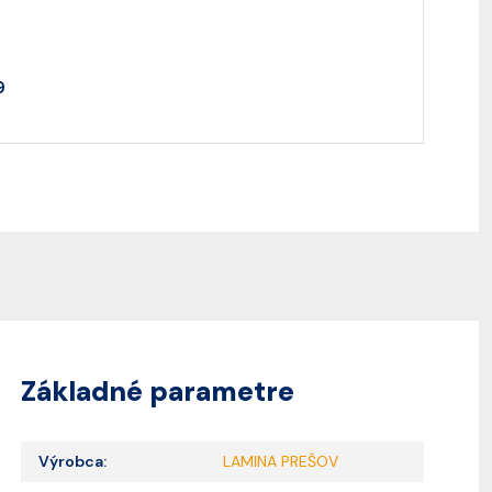
9
Základné parametre
Výrobca:
LAMINA PREŠOV