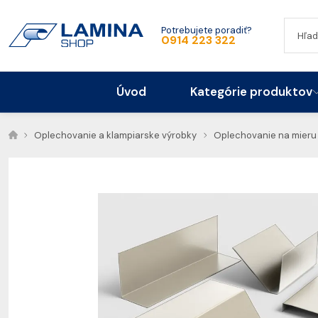
Potrebujete poradiť?
0914 223 322
Úvod
Kategórie produktov
Oplechovanie a klampiarske výrobky
Oplechovanie na mieru