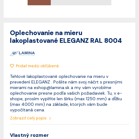
Oplechovanie na mieru
lakoplastované ELEGANZ RAL 8004
Pridať medzi obľúbené
Tehlové lakoplastované oplechovanie na mieru v
prevedení ELEGANZ . Pošlite nám svoj náčrt s presnými
mierami na
eshop@lamina.sk
a my vám vyrobíme
oplechovanie presne podľa vašich požiadaviek. Tu, v e-
shope, prosím vyplňte len šírku (max 1250 mm) a dĺžku
(max 4000 mm) na základe, ktorých vám bude
vypočítaná cena.
Zobraziť celý popis
Vlastný rozmer