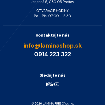
Jesenná 5, 080 05 Prešov
OTVÁRACIE HODINY
Po - Pia: 07:00 - 15:30
Kontaktujte nás
info@laminashop.sk
0914 223 322
Sledujte nás
© 2026 LAMINA PREŠOV, s.r.o.