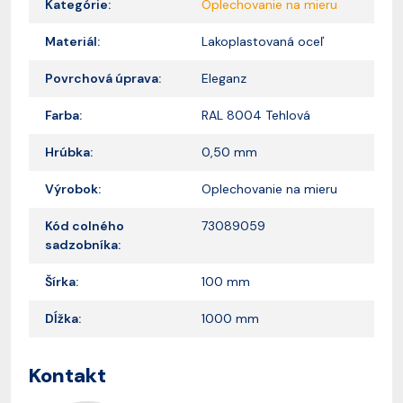
Kategórie:
Oplechovanie na mieru
Materiál:
Lakoplastovaná oceľ
Povrchová úprava:
Eleganz
Farba:
RAL 8004 Tehlová
Hrúbka:
0,50 mm
Výrobok:
Oplechovanie na mieru
Kód colného
73089059
sadzobníka:
Šírka:
100 mm
Dĺžka:
1000 mm
Kontakt