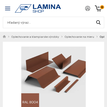
0
Oplechovanie a klampiarske výrobky
Oplechovanie na mieru
Oplec