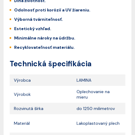
Dlhá životnosť.
Odolnosť proti korózií a UV žiareniu.
Výborná tvárniteľnosť.
Estetický vzhľad.
Minimálne nároky na údržbu.
Recyklovateľnosť materiálu.
Technická špecifikácia
Výrobca
LAMINA
Oplechovanie na
Výrobok
mieru
Rozvinutá šírka
do 1250 milimetrov
Materiál
Lakoplastovaný plech