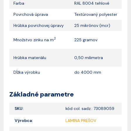
Farba
RAL 8004 tehlové
Povrchová úprava
Textúrovaný polyester
Hrúbka povrchovej úpravy
25 mikrónov (mcr)
2
Množstvo zinku na m
225 gramov
Hrúbka materiálu
0,50 milimetra
Dĺžka výrobku
do 4000 mm
Základné parametre
SKU:
kód col. sadz.: 73089059
Výrobca:
LAMINA PREŠOV