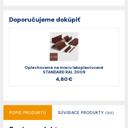
Doporučujeme dokúpiť
Oplechovanie na mieru lakoplastované
STANDARD RAL 3009
4,80 €
POPIS PRODUKTU
SÚVISIACE PRODUKTY
(20)