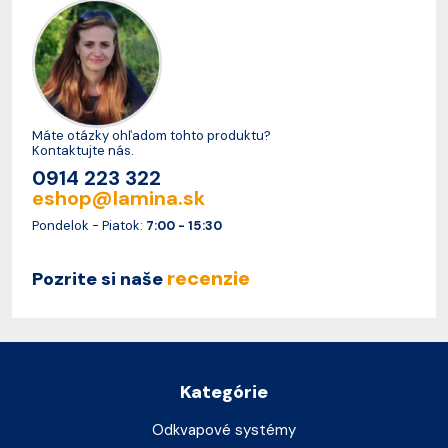
Máte otázky ohľadom tohto produktu?
Kontaktujte nás.
0914 223 322
eshop@lamina.sk
Pondelok - Piatok:
7:00 - 15:30
recenzie
Pozrite si naše
Kategórie
Odkvapové systémy