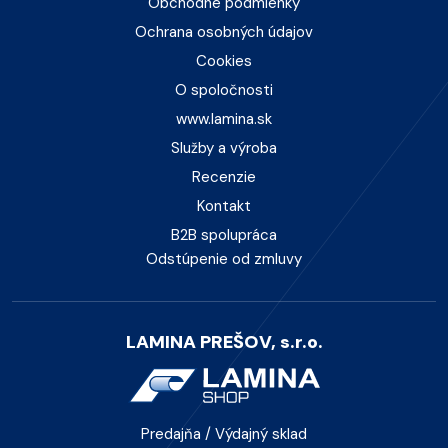
Obchodné podmienky
Ochrana osobných údajov
Cookies
O spoločnosti
www.lamina.sk
Služby a výroba
Recenzie
Kontakt
B2B spolupráca
Odstúpenie od zmluvy
LAMINA PREŠOV, s.r.o.
Predajňa / Výdajný sklad