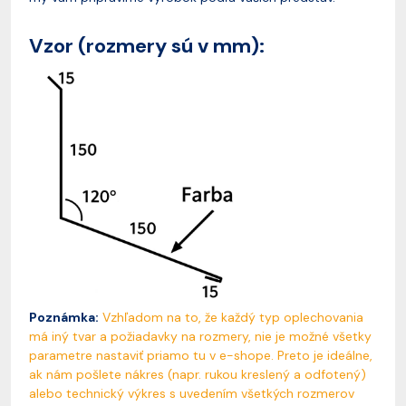
Vzor (rozmery sú v mm):
Poznámka:
Vzhľadom na to, že každý typ oplechovania
má iný tvar a požiadavky na rozmery, nie je možné všetky
parametre nastaviť priamo tu v e-shope. Preto je ideálne,
ak nám pošlete nákres (napr. rukou kreslený a odfotený)
alebo technický výkres s uvedením všetkých rozmerov