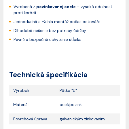
Vyrobená z
pozinkovanej ocele
– vysoká odolnosť
proti korózii
Jednoduchá a rýchla montáž počas betonáže
Dlhodobé riešenie bez potreby údržby
Pevné a bezpečné uchytenie stĺpika
Technická špecifikácia
Výrobok
Pätka "U"
Materiál
oceľ/pozink
Povrchová úprava
galvanickým zinkovaním