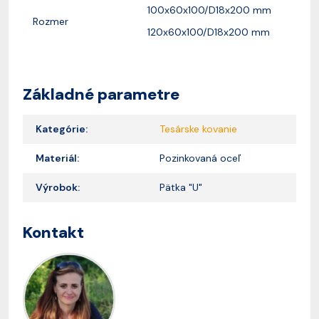
100x60x100/D18x200 mm
Rozmer
120x60x100/D18x200 mm
Základné parametre
Kategórie:
Tesárske kovanie
Materiál:
Pozinkovaná oceľ
Výrobok:
Pätka "U"
Kontakt