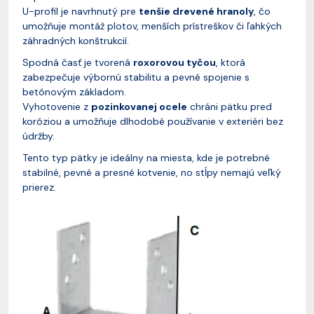
U-profil je navrhnutý pre
tenšie drevené hranoly
, čo
umožňuje montáž plotov, menších prístreškov či ľahkých
záhradných konštrukcií.
Spodná časť je tvorená
roxorovou tyčou
, ktorá
zabezpečuje výbornú stabilitu a pevné spojenie s
betónovým základom.
Vyhotovenie z
pozinkovanej ocele
chráni pätku pred
koróziou a umožňuje dlhodobé používanie v exteriéri bez
údržby.
Tento typ pätky je ideálny na miesta, kde je potrebné
stabilné, pevné a presné kotvenie, no stĺpy nemajú veľký
prierez.