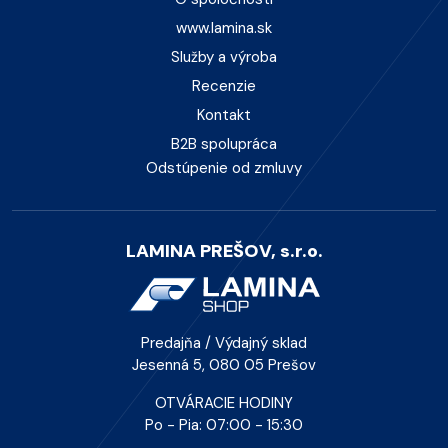
www.lamina.sk
Služby a výroba
Recenzie
Kontakt
B2B spolupráca
Odstúpenie od zmluvy
LAMINA PREŠOV, s.r.o.
Predajňa / Výdajný sklad
Jesenná 5, 080 05 Prešov
OTVÁRACIE HODINY
Po - Pia: 07:00 - 15:30