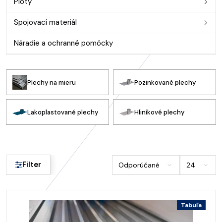
Ploty
Spojovací materiál
Náradie a ochranné pomôcky
Plechy na mieru
Pozinkované plechy
Lakoplastované plechy
Hliníkové plechy
Filter
Tabuľa