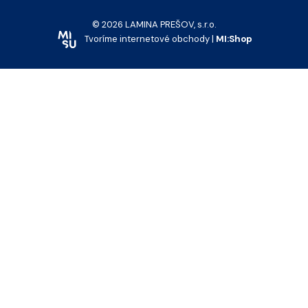
© 2026 LAMINA PREŠOV, s.r.o.
Tvoríme internetové obchody |
MI:Shop