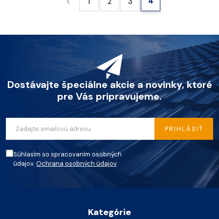
4
1
2
3
Dostávajte špeciálne akcie a novinky, ktoré
pre Vás pripravujeme.
PRIHLÁSIŤ
Súhlasím so spracovaním osobných
údajov.
Ochrana osobných údajov
.
Kategórie