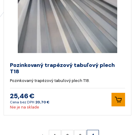
Pozinkovaný trapézový tabuľový plech
T18
Pozinkovaný trapézový tabuľový plech T18.
25,46 €
Cena bez DPH
20,70 €
Nie je na sklade