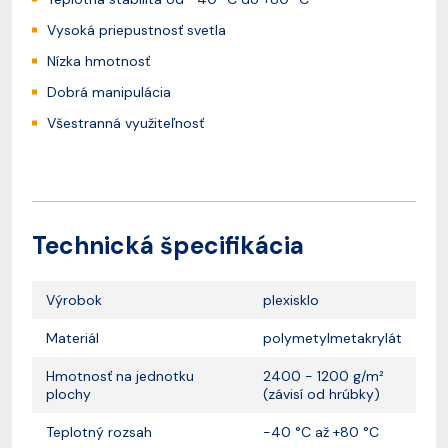
Vysoká priepustnosť svetla
Nízka hmotnosť
Dobrá manipulácia
Všestranná využiteľnosť
Technická špecifikácia
Výrobok
plexisklo
Materiál
polymetylmetakrylát
Hmotnosť na jednotku
2400 - 1200 g/m²
plochy
(závisí od hrúbky)
Teplotný rozsah
-40 °C až +80 °C