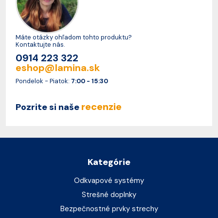
Máte otázky ohľadom tohto produktu?
Kontaktujte nás.
0914 223 322
eshop@lamina.sk
Pondelok - Piatok:
7:00 - 15:30
recenzie
Pozrite si naše
Kategórie
Odkvapové systémy
Strešné doplnky
Bezpečnostné prvky strechy