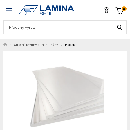
0
Strešné krytiny a membrány
Plexisklo