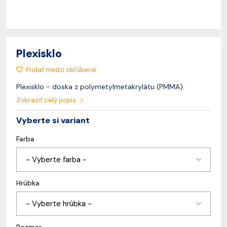
Plexisklo
Pridať medzi obľúbené
Plexisklo - doska z polymetylmetakrylátu (PMMA).
Zobraziť celý popis
Vyberte si variant
Farba
- Vyberte farba -
Hrúbka
- Vyberte hrúbka -