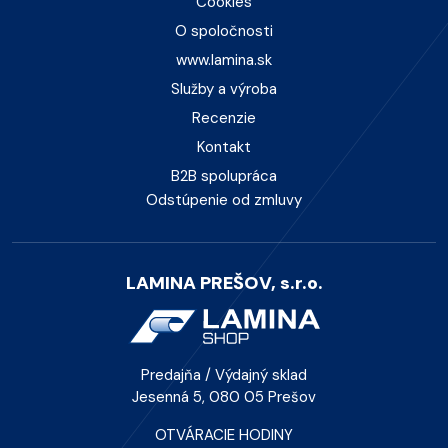
Cookies
O spoločnosti
www.lamina.sk
Služby a výroba
Recenzie
Kontakt
B2B spolupráca
Odstúpenie od zmluvy
LAMINA PREŠOV, s.r.o.
Predajňa / Výdajný sklad
Jesenná 5, 080 05 Prešov
OTVÁRACIE HODINY