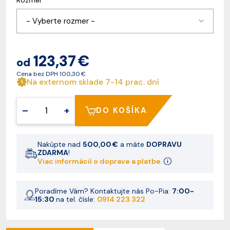
Rozmer
- Vyberte rozmer -
123,37 €
od
Cena bez DPH
100,30 €
Na externom sklade 7-14 prac. dní
–
+
DO KOŠÍKA
Nakúpte nad
500,00 €
a máte
DOPRAVU
ZDARMA
!
Viac informácií o doprave a platbe.
Poradíme Vám? Kontaktujte nás Po-Pia:
7:00-
15:30
na tel. čísle:
0914 223 322