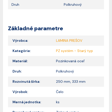
Druh
Polkruhový
Základné parametre
Výrobca:
LAMINA PREŠOV
Kategórie:
PZ systém - Starý typ
Materiál:
Pozinkovaná oceľ
Druh:
Polkruhový
Rozvinutá šírka:
250 mm, 333 mm
Výrobok:
Čelo
Merná jednotka:
ks