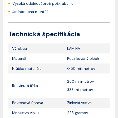
Vysoká odolnosť proti poškrabaniu.
Jednoduchá montáž.
Technická špecifikácia
Výrobca
LAMINA
Materiál
Pozinkovaný plech
Hrúbka materiálu
0,50 milimetrov
250 milimetrov
Rozvinutá šírka
333 milimetrov
Povrchová úprava
Zinková vrstva
Množstvo zinku
225 gramov