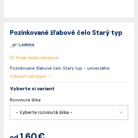
Pozinkované žľabové čelo Starý typ
Pridať medzi obľúbené
Pozinkované žľabové čelo Starý typ - univerzálne
Zobraziť celý popis
Vyberte si variant
Rozvinutá šírka
- Vyberte rozvinutá šírka -
1,60 €
od