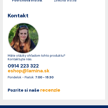
Povrchová vrstva:
Zinková vrstva
Kontakt
Máte otázky ohľadom tohto produktu?
Kontaktujte nás.
0914 223 322
eshop@lamina.sk
Pondelok - Piatok:
7:00 - 15:30
recenzie
Pozrite si naše