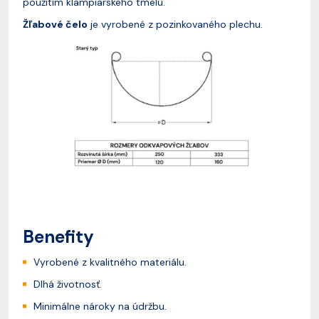
použitím klampiarskeho tmelu.
Žľabové čelo
je vyrobené z pozinkovaného plechu.
Benefity
Vyrobené z kvalitného materiálu.
Dlhá životnosť.
Minimálne nároky na údržbu.