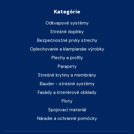
Kategórie
Odkvapové systémy
Strešné doplnky
Bezpečnostné prvky strechy
Oplechovanie a klampiarske výrobky
Plechy a profily
Parapety
Strešné krytiny a membrány
Bauder - strešné systémy
Fasády a interiérové obklady
Ploty
Spojovací materiál
Náradie a ochranné pomôcky