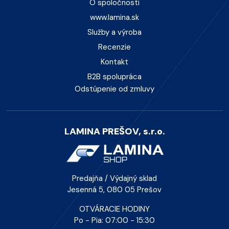
O spoločnosti
www.lamina.sk
Služby a výroba
Recenzie
Kontakt
B2B spolupráca
Odstúpenie od zmluvy
LAMINA PREŠOV, s.r.o.
Predajňa / Výdajný sklad
Jesenná 5, 080 05 Prešov
OTVÁRACIE HODINY
Po - Pia: 07:00 - 15:30