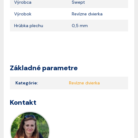
Výrobca
Swept
Výrobok
Revízne dvierka
Hrúbka plechu
0,5 mm
Základné parametre
Kategórie:
Revízne dvierka
Kontakt