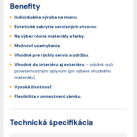
Benefity
Individuálna výroba na mieru.
Estetické zakrytie servisných otvorov.
Na výber rôzne materiály a farby.
Možnosť uzamykania.
Vhodné pre rýchly servis a údržbu.
Vhodné do interiéru aj exteriéru
– odolné voči
poveternostným vplyvom (pri výbere vhodného
materiálu).
Vysoká životnosť.
Flexibilita v umiestnení zámku.
Technická špecifikácia