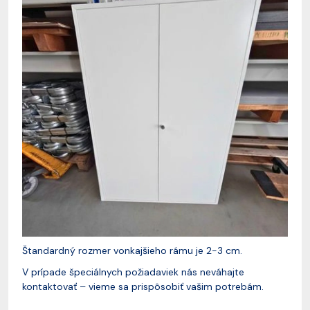
Štandardný rozmer vonkajšieho rámu je 2-3 cm.
V prípade špeciálnych požiadaviek nás neváhajte
kontaktovať – vieme sa prispôsobiť vašim potrebám.