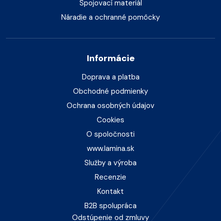
Spojovací materiál
Náradie a ochranné pomôcky
Informácie
Doprava a platba
Obchodné podmienky
Ochrana osobných údajov
Cookies
O spoločnosti
www.lamina.sk
Služby a výroba
Recenzie
Kontakt
B2B spolupráca
Odstúpenie od zmluvy