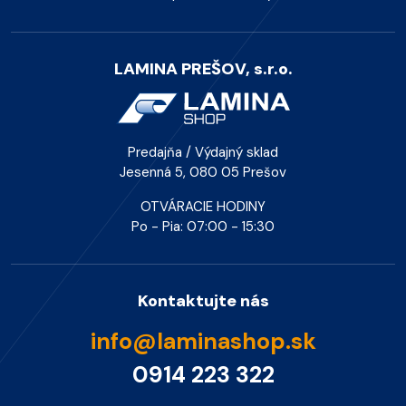
LAMINA PREŠOV, s.r.o.
Predajňa / Výdajný sklad
Jesenná 5, 080 05 Prešov
OTVÁRACIE HODINY
Po - Pia: 07:00 - 15:30
Kontaktujte nás
info@laminashop.sk
0914 223 322