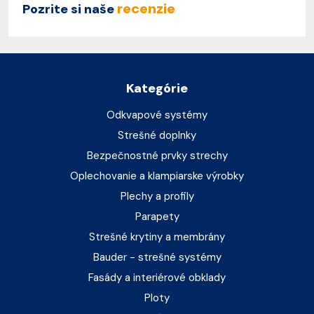
recenzie
Pozrite si naše
Kategórie
Odkvapové systémy
Strešné doplnky
Bezpečnostné prvky strechy
Oplechovanie a klampiarske výrobky
Plechy a profily
Parapety
Strešné krytiny a membrány
Bauder - strešné systémy
Fasády a interiérové obklady
Ploty