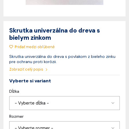
Skrutka univerzálna do dreva s
bielym zinkom
Pridať medzi obľúbené
Skrutka univerzálna do dreva s povlakom z bieleho zinku
pre ochranu proti korózii.
Zobraziť celý popis
Vyberte si variant
Dĺžka
- Vyberte dĺžka -
Rozmer
- Vyberte rozmer -