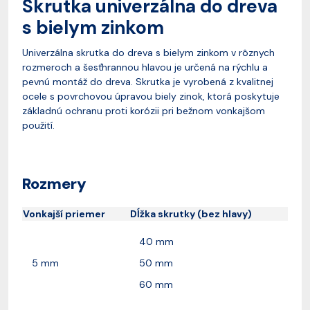
Skrutka univerzálna do dreva
s bielym zinkom
Univerzálna skrutka do dreva s bielym zinkom v rôznych
rozmeroch a šesťhrannou hlavou je určená na rýchlu a
pevnú montáž do dreva. Skrutka je vyrobená z kvalitnej
ocele s povrchovou úpravou biely zinok, ktorá poskytuje
základnú ochranu proti korózii pri bežnom vonkajšom
použití.
Rozmery
Vonkajší priemer
Dĺžka skrutky (bez hlavy)
40 mm
5 mm
50 mm
60 mm