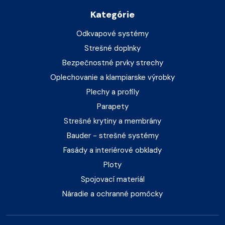
Kategórie
Odkvapové systémy
Strešné doplnky
Bezpečnostné prvky strechy
Oplechovanie a klampiarske výrobky
Plechy a profily
Parapety
Strešné krytiny a membrány
Bauder - strešné systémy
Fasády a interiérové obklady
Ploty
Spojovací materiál
Náradie a ochranné pomôcky