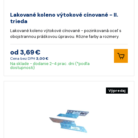
Lakované koleno výtokové cínované - II.
trieda
Lakované koleno výtokové cínované - pozinkovaná oceľ s
obojstrannou práškovou úpravou. Rôzne farby a rozmery.
od 3,69 €
Cena bez DPH
3,00 €
Na sklade - dodanie 2-4 prac. dni (*podľa
dostupnosti)
Výpredaj