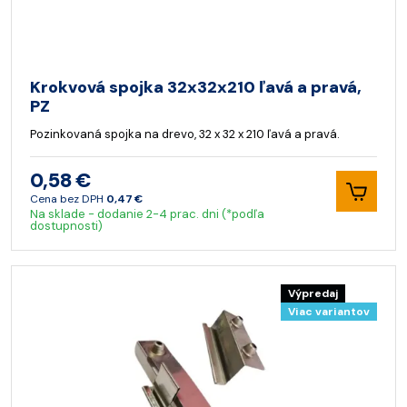
Krokvová spojka 32x32x210 ľavá a pravá,
PZ
Pozinkovaná spojka na drevo, 32 x 32 x 210 ľavá a pravá.
0,58 €
Cena bez DPH
0,47 €
Na sklade - dodanie 2-4 prac. dni (*podľa
dostupnosti)
Výpredaj
Viac variantov