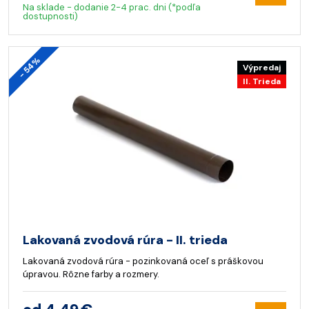
Na sklade - dodanie 2-4 prac. dni (*podľa
dostupnosti)
- 54%
Výpredaj
II. Trieda
Lakovaná zvodová rúra - II. trieda
Lakovaná zvodová rúra - pozinkovaná oceľ s práškovou
úpravou. Rôzne farby a rozmery.