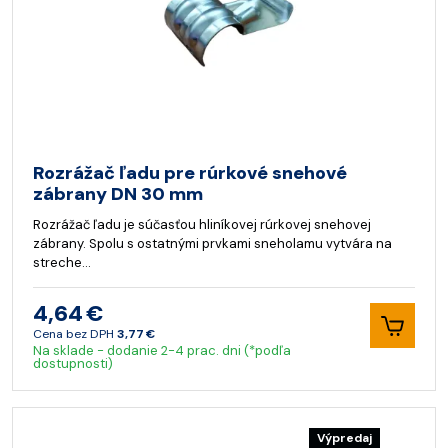
Rozrážač ľadu pre rúrkové snehové
zábrany DN 30 mm
Rozrážač ľadu je súčasťou hliníkovej rúrkovej snehovej
zábrany. Spolu s ostatnými prvkami sneholamu vytvára na
streche…
4,64 €
Cena bez DPH
3,77 €
Na sklade - dodanie 2-4 prac. dni (*podľa
dostupnosti)
Výpredaj