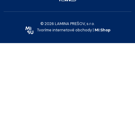
© 2026 LAMINA PREŠOV, s.r.o.
Tvoríme internetové obchody |
MI:Shop