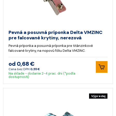
Pevná a posuvná príponka Delta VMZINC
pre falcované krytiny, nerezová
Pevná príponka a posuvná príponka pre titánzinkové
falcované krytiny, na nopovú fóliu Delta VMZINC.
od 0,68 €
Cena bez DPH
0,55 €
Na sklade - dodanie 2-4 prac. dni (*podľa
dostupnosti)
Výpredaj