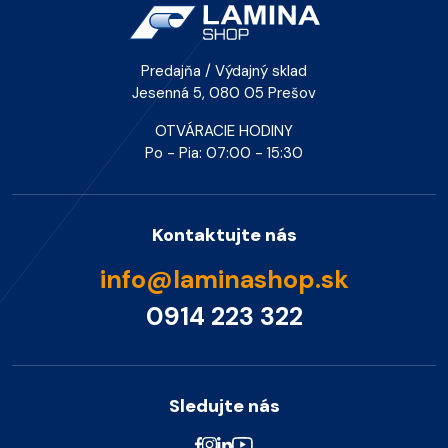
Predajňa / Výdajný sklad
Jesenná 5, 080 05 Prešov
OTVÁRACIE HODINY
Po - Pia: 07:00 - 15:30
Kontaktujte nás
info@laminashop.sk
0914 223 322
Sledujte nás