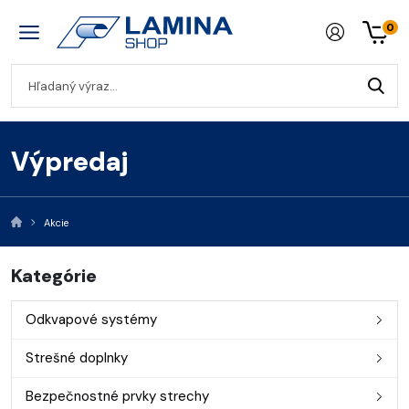
0
Výpredaj
Akcie
Kategórie
Odkvapové systémy
Strešné doplnky
Bezpečnostné prvky strechy