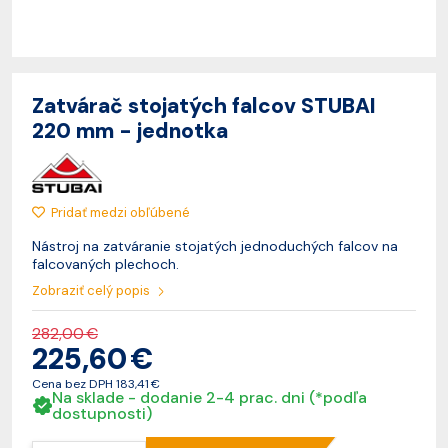
Zatvárač stojatých falcov STUBAI
220 mm - jednotka
Pridať medzi obľúbené
Nástroj na zatváranie stojatých jednoduchých falcov na
falcovaných plechoch.
Zobraziť celý popis
282,00 €
225,60 €
Cena bez DPH
183,41 €
Na sklade - dodanie 2-4 prac. dni (*podľa
dostupnosti)