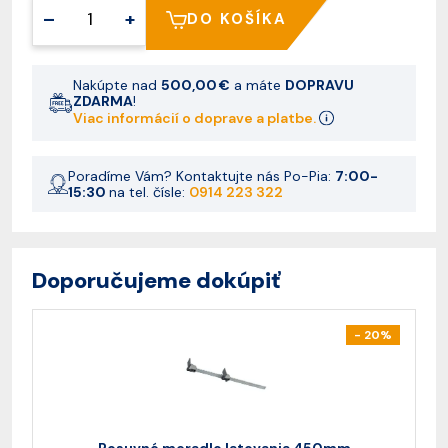
–
+
DO KOŠÍKA
Nakúpte nad
500,00 €
a máte
DOPRAVU
ZDARMA
!
Viac informácií o doprave a platbe.
Poradíme Vám? Kontaktujte nás Po-Pia:
7:00-
15:30
na tel. čísle:
0914 223 322
Doporučujeme dokúpiť
- 20%