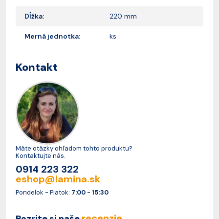
Dĺžka:
220 mm
Merná jednotka:
ks
Kontakt
Máte otázky ohľadom tohto produktu?
Kontaktujte nás.
0914 223 322
eshop@lamina.sk
Pondelok - Piatok:
7:00 - 15:30
recenzie
Pozrite si naše