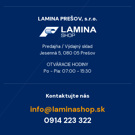
LAMINA PREŠOV, s.r.o.
Predajňa / Výdajný sklad
Jesenná 5, 080 05 Prešov
OTVÁRACIE HODINY
Po - Pia: 07:00 - 15:30
Kontaktujte nás
info@laminashop.sk
0914 223 322