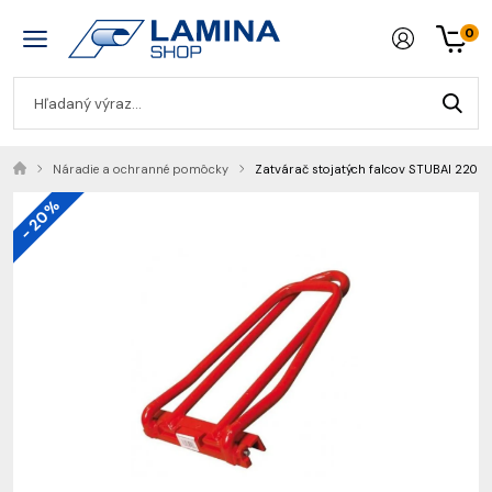
0
Náradie a ochranné pomôcky
Zatvárač stojatých falcov STUBAI 220 
- 20%