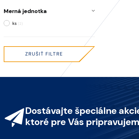
Merná jednotka
ks
(2)
ZRUŠIŤ FILTRE
Dostávajte špeciálne akcie
ktoré pre Vás pripravujem