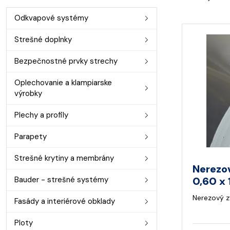
Odkvapové systémy
Strešné doplnky
Bezpečnostné prvky strechy
Oplechovanie a klampiarske
výrobky
Plechy a profily
Parapety
Strešné krytiny a membrány
Nerezov
Bauder - strešné systémy
0,60 x
Nerezový z
Fasády a interiérové obklady
Ploty