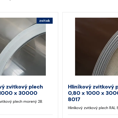
zvitok
ý zvitkový plech
Hliníkový zvitkový 
 1000 x 30000
0,80 x 1000 x 30
8017
vitkový plech morený 2B.
Hliníkový zvitkový plech RAL 