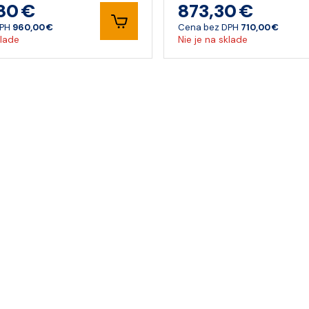
,80 €
873,30 €
DPH
960,00 €
Cena bez DPH
710,00 €
klade
Nie je na sklade