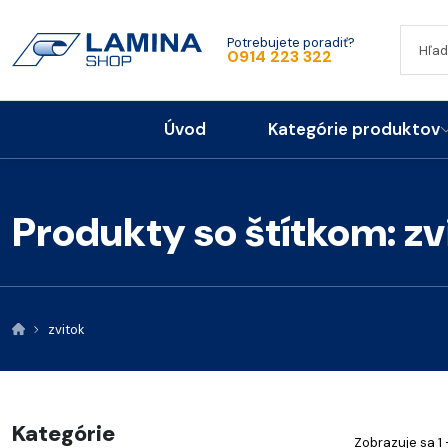
Potrebujete poradiť?
0914 223 322
Úvod
Kategórie produktov
Produkty so štítkom: zv
zvitok
Kategórie
Zobrazuje sa 1 