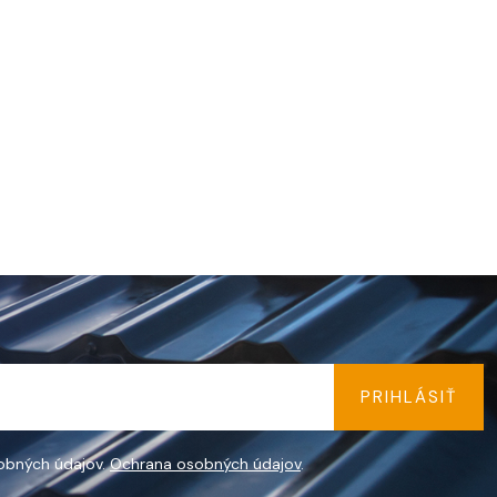
PRIHLÁSIŤ
obných údajov.
Ochrana osobných údajov
.