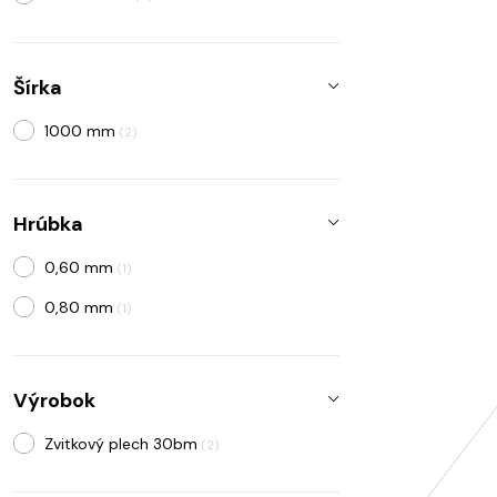
Šírka
1000 mm
(2)
Hrúbka
0,60 mm
(1)
0,80 mm
(1)
Výrobok
Zvitkový plech 30bm
(2)