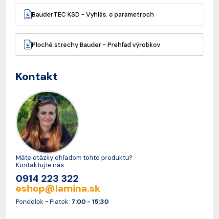
BauderTEC KSD - Vyhlás. o parametroch
Ploché strechy Bauder - Prehľad výrobkov
Kontakt
Máte otázky ohľadom tohto produktu?
Kontaktujte nás.
0914 223 322
eshop@lamina.sk
Pondelok - Piatok:
7:00 - 15:30