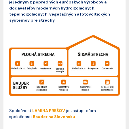
je
jedným z popredných európskych výrobcov a
dodávateľov moderných hydroizolačných,
tepelnoizolačných, vegetačných a fotovoltických
systémov pre strechy.
Spoločnosť
LAMINA PREŠOV
je zastupiteľom
spoločnosti
Bauder na Slovensku
.