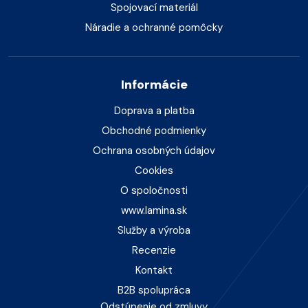
Spojovací materiál
Náradie a ochranné pomôcky
Informácie
Doprava a platba
Obchodné podmienky
Ochrana osobných údajov
Cookies
O spoločnosti
www.lamina.sk
Služby a výroba
Recenzie
Kontakt
B2B spolupráca
Odstúpenie od zmluvy