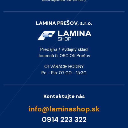
LAMINA PREŠOV, s.r.o.
Predajňa / Výdajný sklad
Jesenná 5, 080 05 Prešov
OTVÁRACIE HODINY
Po - Pia: 07:00 - 15:30
Kontaktujte nás
info@laminashop.sk
0914 223 322