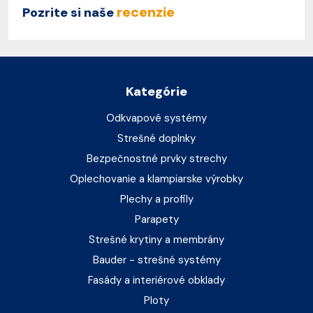
recenzie
Pozrite si naše
Kategórie
Odkvapové systémy
Strešné doplnky
Bezpečnostné prvky strechy
Oplechovanie a klampiarske výrobky
Plechy a profily
Parapety
Strešné krytiny a membrány
Bauder - strešné systémy
Fasády a interiérové obklady
Ploty