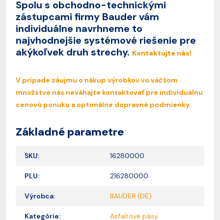
Spolu s obchodno-technickými
zástupcami firmy Bauder vám
individuálne navrhneme to
najvhodnejšie systémové riešenie pre
akýkoľvek druh strechy.
Kontaktujte nás!
V prípade záujmu o nákup výrobkov vo väčšom
množstve nás neváhajte kontaktovať pre individuálnu
cenovú ponuku a optimálne dopravné podmienky.
Základné parametre
SKU:
16280000
PLU:
216280000
Výrobca:
BAUDER (DE)
Kategórie:
Asfaltové pásy