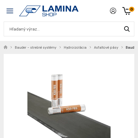
0
Bauder - strešné systémy
Hydroizolácia
Asfaltové pásy
Bauder