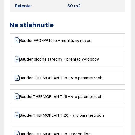
Balenie:
30 m2
Na stiahnutie
Bauder FPO-PP fólie - montážny návod
Bauder ploché strechy - prehľad výrobkov
BauderTHERMOPLAN T 15 - v. o parametroch
BauderTHERMOPLAN T 18 - v. o parametroch
BauderTHERMOPLAN T 20 - v. o parametroch
BauderTHERMOPLAN T 15 - techn. list