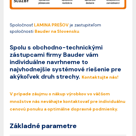
Spoločnosť
LAMINA PREŠOV
je zastupiteľom
spoločnosti
Bauder na Slovensku
.
Spolu s obchodno-technickými
zástupcami firmy Bauder vám
individuálne navrhneme to
najvhodnejšie systémové riešenie pre
akýkoľvek druh strechy.
Kontaktujte nás!
V prípade záujmu o nákup výrobkov vo väčšom
množstve nás neváhajte kontaktovať pre individuálnu
cenovú ponuku a optimálne dopravné podmienky.
Základné parametre