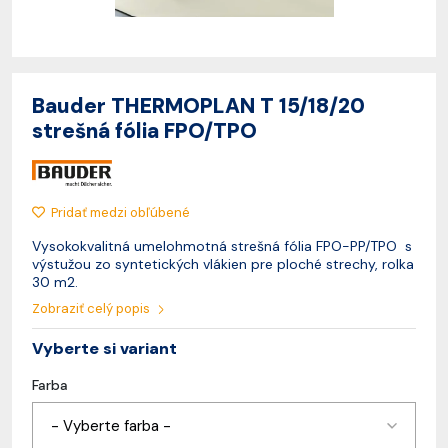
Bauder THERMOPLAN T 15/18/20
strešná fólia FPO/TPO
Pridať medzi obľúbené
Vysokokvalitná umelohmotná strešná fólia FPO-PP/TPO s
výstužou zo syntetických vlákien pre ploché strechy, rolka
30 m2.
Zobraziť celý popis
Vyberte si variant
Farba
- Vyberte farba -