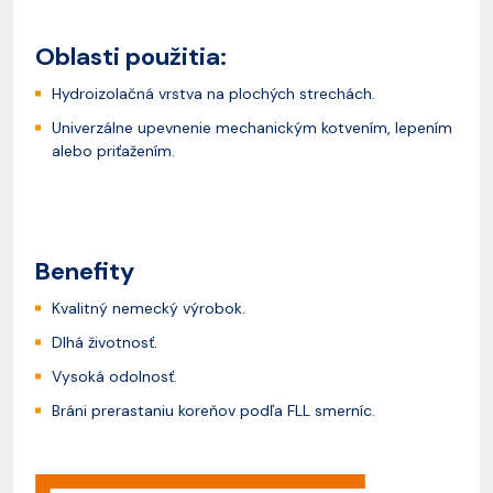
Oblasti použitia:
Hydroizolačná vrstva na plochých strechách.
Univerzálne upevnenie mechanickým kotvením, lepením
alebo priťažením.
Benefity
Kvalitný nemecký výrobok.
Dlhá životnosť.
Vysoká odolnosť.
Bráni prerastaniu koreňov podľa FLL smerníc.