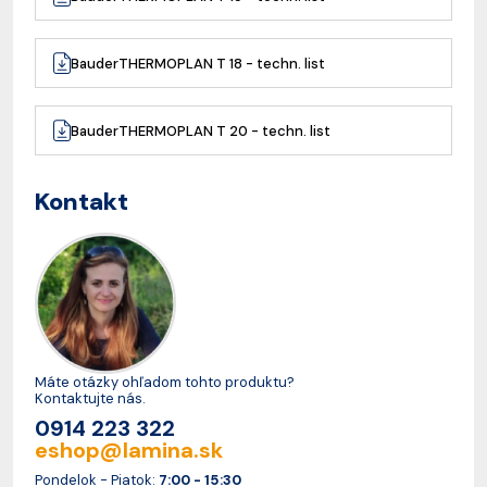
BauderTHERMOPLAN T 18 - techn. list
BauderTHERMOPLAN T 20 - techn. list
Kontakt
Máte otázky ohľadom tohto produktu?
Kontaktujte nás.
0914 223 322
eshop@lamina.sk
Pondelok - Piatok:
7:00 - 15:30