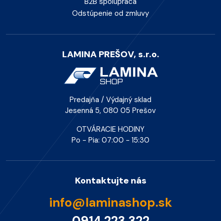
B2B spolupráca
Odstúpenie od zmluvy
LAMINA PREŠOV, s.r.o.
Predajňa / Výdajný sklad
Jesenná 5, 080 05 Prešov
OTVÁRACIE HODINY
Po - Pia: 07:00 - 15:30
Kontaktujte nás
info@laminashop.sk
0914 223 322