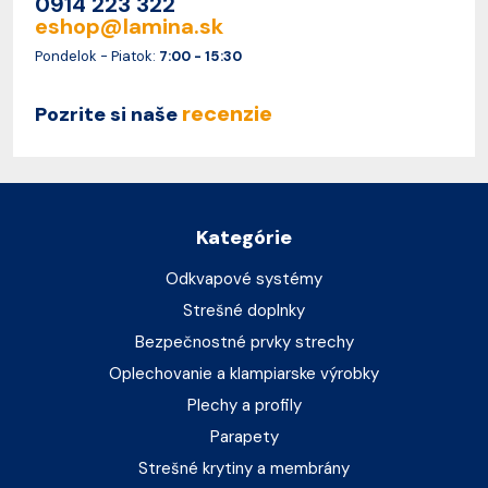
0914 223 322
eshop@lamina.sk
Pondelok - Piatok:
7:00 - 15:30
recenzie
Pozrite si naše
Kategórie
Odkvapové systémy
Strešné doplnky
Bezpečnostné prvky strechy
Oplechovanie a klampiarske výrobky
Plechy a profily
Parapety
Strešné krytiny a membrány