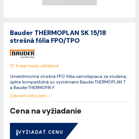
Bauder THERMOPLAN SK 15/18
strešná fólia FPO/TPO
Pridať medzi obľúbené
Umelohmotná strešná FPO fólia samolepiaca za studena,
úplne kompatibilná so systémami BauderTHERMOPLAN T
a BauderTHERMOFIN F.
Zobraziť celý popis
Cena na vyžiadanie
VYŽIADAŤ CENU