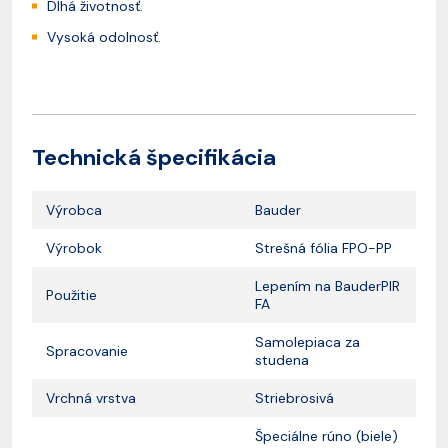
Dlhá životnosť.
Vysoká odolnosť.
Technická špecifikácia
Výrobca
Bauder
Výrobok
Strešná fólia FPO-PP
Lepením na BauderPIR
Použitie
FA
Samolepiaca za
Spracovanie
studena
Vrchná vrstva
Striebrosivá
Špeciálne rúno (biele)