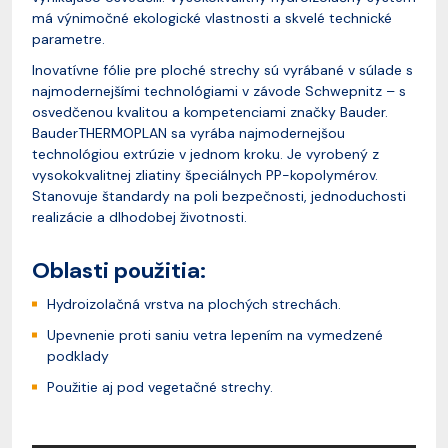
má výnimočné ekologické vlastnosti a skvelé technické
parametre.
Inovatívne fólie pre ploché strechy sú vyrábané v súlade s
najmodernejšími technológiami v závode Schwepnitz – s
osvedčenou kvalitou a kompetenciami značky Bauder.
BauderTHERMOPLAN sa vyrába najmodernejšou
technológiou extrúzie v jednom kroku. Je vyrobený z
vysokokvalitnej zliatiny špeciálnych PP-kopolymérov.
Stanovuje štandardy na poli bezpečnosti, jednoduchosti
realizácie a dlhodobej životnosti.
Oblasti použitia:
Hydroizolačná vrstva na plochých strechách.
Upevnenie proti saniu vetra lepením na vymedzené
podklady
Použitie aj pod vegetačné strechy.