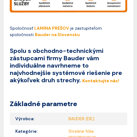
Spoločnosť
LAMINA PREŠOV
je zastupiteľom
spoločnosti
Bauder na Slovensku
.
Spolu s obchodno-technickými
zástupcami firmy Bauder vám
individuálne navrhneme to
najvhodnejšie systémové riešenie pre
akýkoľvek druh strechy.
Kontaktujte nás!
Základné parametre
Výrobca:
BAUDER (DE)
Kategórie:
Strešné fólie