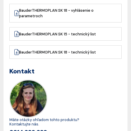
BauderTHERMOPLAN SK 18 - vyhlásenie o
parametroch
BauderTHERMOPLAN SK 15 - technický list
BauderTHERMOPLAN SK 18 - technický list
Kontakt
Máte otázky ohľadom tohto produktu?
Kontaktujte nás.