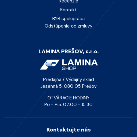
Recenzie
Kontakt
B2B spolupráca
Odstúpenie od zmluvy
LAMINA PREŠOV, s.r.o.
Predajňa / Výdajný sklad
Jesenná 5, 080 05 Prešov
OTVÁRACIE HODINY
Po - Pia: 07:00 - 15:30
Kontaktujte nás