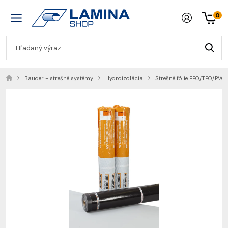
0
Bauder - strešné systémy
Hydroizolácia
Strešné fólie FPO/TPO/PVC