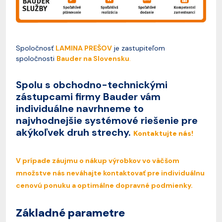
Spoločnosť
LAMINA PREŠOV
je zastupiteľom
spoločnosti
Bauder na Slovensku
.
Spolu s obchodno-technickými
zástupcami firmy Bauder vám
individuálne navrhneme to
najvhodnejšie systémové riešenie pre
akýkoľvek druh strechy.
Kontaktujte nás!
V prípade záujmu o nákup výrobkov vo väčšom
množstve nás neváhajte kontaktovať pre individuálnu
cenovú ponuku a optimálne dopravné podmienky.
Základné parametre