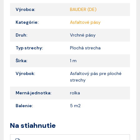
Výrobca:
BAUDER (DE)
Kategórie:
Asfaltové pásy
Druh:
Vrchné pásy
Typ strechy:
Plochá strecha
Šírka:
1 m
Výrobok:
Asfaltový pás pre ploché
strechy
Merná jednotka:
rolka
Balenie:
5 m2
Na stiahnutie