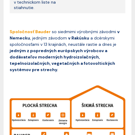
v technickom liste na
stiahnutie.
Spoločnosť Bauder
so siedmimi výrobnými závodmi
v
Nemecku
, jedným závodom
v Rakúsku
a dcérskymi
spoločnosťami v 13 krajinách, neustále rastie a dnes je
jedným z popredných európskych výrobcov a
dodávateľov moderných hydroizolačných,
tepelnoizolačných, vegetačných a fotovoltických
systémov pre strechy.