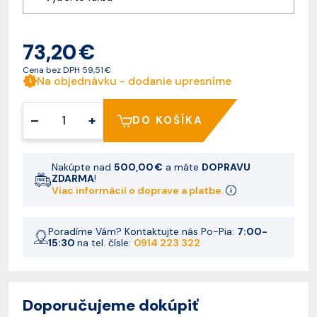
73,20 €
Cena bez DPH
59,51 €
Na objednávku - dodanie upresníme
–
+
DO KOŠÍKA
Nakúpte nad
500,00 €
a máte
DOPRAVU
ZDARMA
!
Viac informácií o doprave a platbe.
Poradíme Vám? Kontaktujte nás Po-Pia:
7:00-
15:30
na tel. čísle:
0914 223 322
Doporučujeme dokúpiť