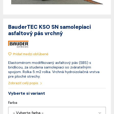
BauderTEC KSO SN samolepiaci
asfaltový pás vrchný
Pridať medzi obľúbené
Elastomérom modifikovaný asfaltový pás (SBS) s
bridlicou, za studena samolepiaci so zvárateľným
spojom. Rolka 5 m2 rolka. Vrchná hydroizolačná vrstva
pre ploché strechy.
Zobraziť celý popis
Vyberte si variant
Farba
- Vyberte farba -