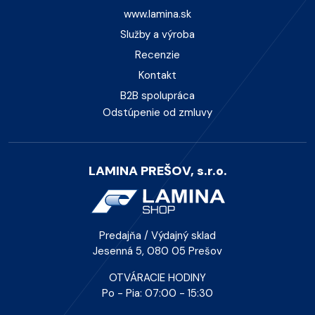
www.lamina.sk
Služby a výroba
Recenzie
Kontakt
B2B spolupráca
Odstúpenie od zmluvy
LAMINA PREŠOV, s.r.o.
Predajňa / Výdajný sklad
Jesenná 5, 080 05 Prešov
OTVÁRACIE HODINY
Po - Pia: 07:00 - 15:30