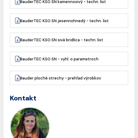
BauderTEC KSO SN kamennosivý - techn. list
BauderTEC KSO SN jesennohnedý - techn. list
BauderTEC KSO SN sivá bridlica - techn. list
BauderTEC KSO SN - vyhl. o parametroch
Bauder ploché strechy - prehľad výrobkov
Kontakt