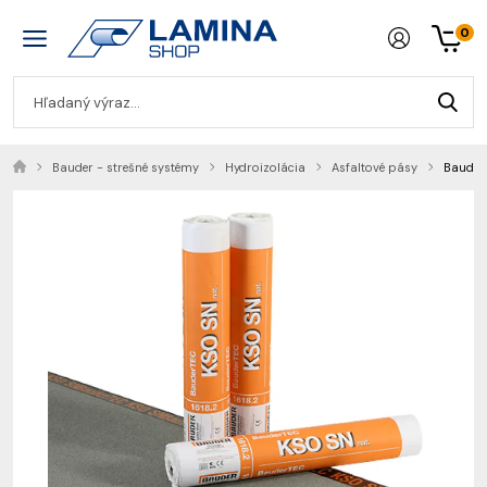
0
Bauder - strešné systémy
Hydroizolácia
Asfaltové pásy
Bauder