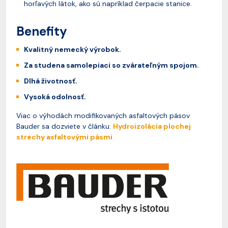
horľavých látok, ako sú napríklad čerpacie stanice.
Benefity
Kvalitný nemecký výrobok.
Za studena samolepiaci so zvárateľným spojom.
Dlhá životnosť.
Vysoká odolnosť.
Viac o výhodách modifikovaných asfaltových pásov
Bauder sa dozviete v článku:
Hydroizolácia plochej
strechy asfaltovými pásmi