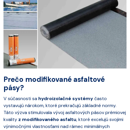
Prečo modifikované asfaltové
pásy?
V súčasnosti sa
hydroizolačné systémy
často
vystavujú nárokom, ktoré prekračujú základné normy.
Táto výzva stimulovala vývoj asfaltových pásov prémiovej
kvality
z modifikovaného asfaltu
, ktoré excelujú svojimi
výnimočnými vlastnosťami nad rámec minimálnych