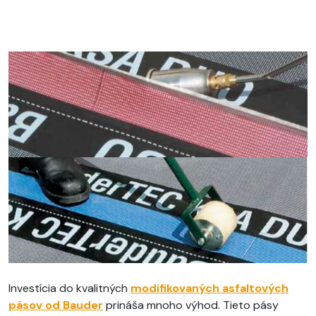
Investícia do kvalitných
modifikovaných asfaltových
pásov od
Bauder
prináša mnoho výhod. Tieto pásy