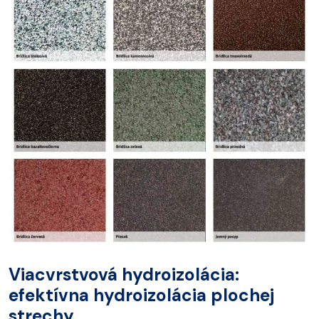
Viacvrstvová hydroizolácia:
efektívna hydroizolácia plochej
strechy