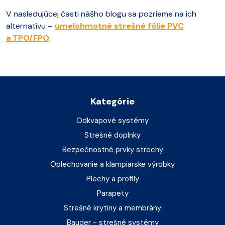
V nasledujúcej časti nášho blogu sa pozrieme na ich
alternatívu –
umelohmotné strešné fólie PVC
a TPO/FPO
.
Kategórie
Odkvapové systémy
Strešné doplnky
Bezpečnostné prvky strechy
Oplechovanie a klampiarske výrobky
Plechy a profily
Parapety
Strešné krytiny a membrány
Bauder - strešné systémy