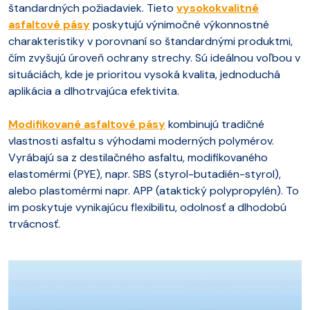
štandardných požiadaviek. Tieto
vysokokvalitné
asfaltové pásy
poskytujú výnimočné výkonnostné
charakteristiky v porovnaní so štandardnými produktmi,
čím zvyšujú úroveň ochrany strechy. Sú ideálnou voľbou v
situáciách, kde je prioritou vysoká kvalita, jednoduchá
aplikácia a dlhotrvajúca efektivita.
Modifikované asfaltové pásy
kombinujú tradičné
vlastnosti asfaltu s výhodami moderných polymérov.
Vyrábajú sa z destilačného asfaltu, modifikovaného
elastomérmi (PYE), napr. SBS (styrol-butadién-styrol),
alebo plastomérmi napr. APP (ataktický polypropylén). To
im poskytuje vynikajúcu flexibilitu, odolnosť a dlhodobú
trvácnosť.