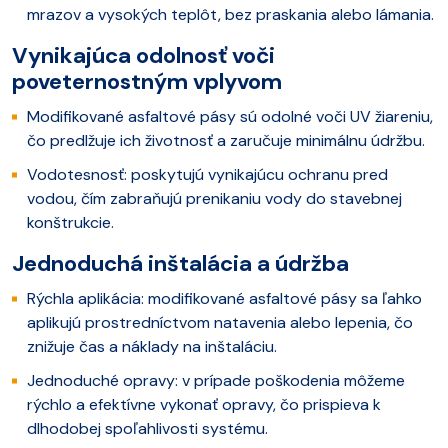
mrazov a vysokých teplôt, bez praskania alebo lámania.
Vynikajúca odolnosť voči
poveternostným vplyvom
Modifikované asfaltové pásy sú odolné voči UV žiareniu,
čo predlžuje ich životnosť a zaručuje minimálnu údržbu.
Vodotesnosť: poskytujú vynikajúcu ochranu pred
vodou, čím zabraňujú prenikaniu vody do stavebnej
konštrukcie.
Jednoduchá inštalácia a údržba
Rýchla aplikácia: modifikované asfaltové pásy sa ľahko
aplikujú prostredníctvom natavenia alebo lepenia, čo
znižuje čas a náklady na inštaláciu.
Jednoduché opravy: v prípade poškodenia môžeme
rýchlo a efektívne vykonať opravy, čo prispieva k
dlhodobej spoľahlivosti systému.