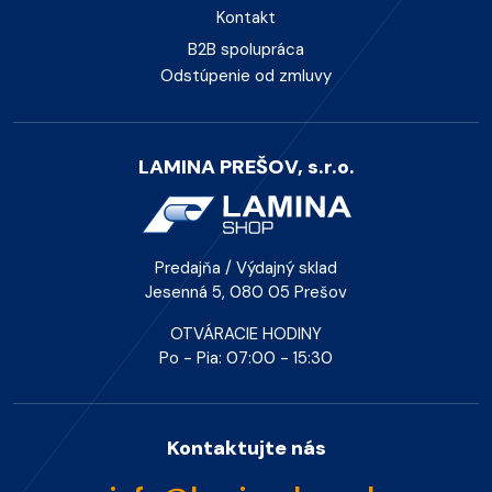
Kontakt
B2B spolupráca
Odstúpenie od zmluvy
LAMINA PREŠOV, s.r.o.
Predajňa / Výdajný sklad
Jesenná 5, 080 05 Prešov
OTVÁRACIE HODINY
Po - Pia: 07:00 - 15:30
Kontaktujte nás