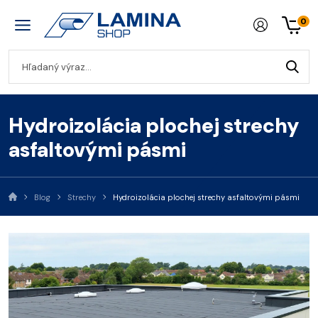
0
Hydroizolácia plochej strechy
asfaltovými pásmi
Blog
Strechy
Hydroizolácia plochej strechy asfaltovými pásmi