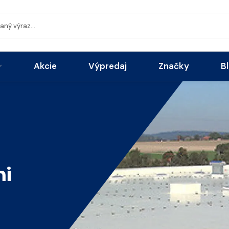
Akcie
Výpredaj
Značky
B
mi