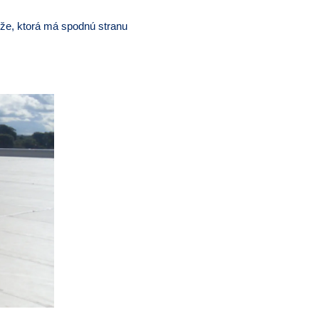
ože, ktorá má spodnú stranu