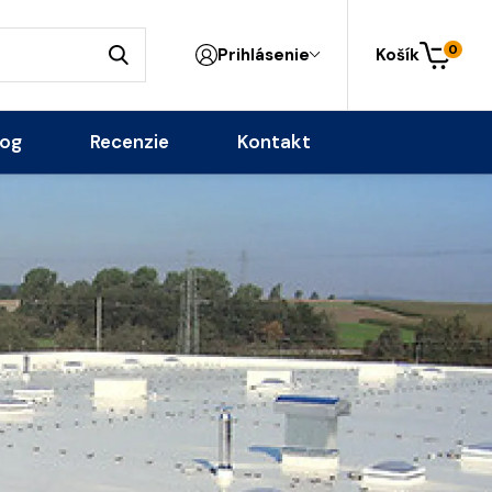
0
Prihlásenie
Košík
log
Recenzie
Kontakt