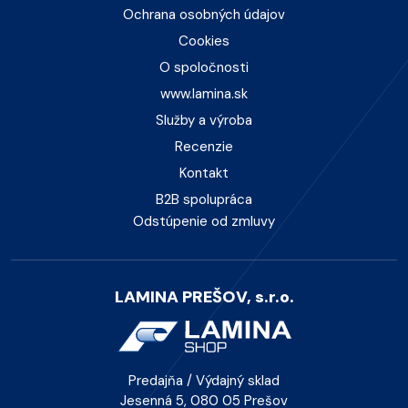
Ochrana osobných údajov
Cookies
O spoločnosti
www.lamina.sk
Služby a výroba
Recenzie
Kontakt
B2B spolupráca
Odstúpenie od zmluvy
LAMINA PREŠOV, s.r.o.
Predajňa / Výdajný sklad
Jesenná 5, 080 05 Prešov