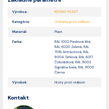
Výrobca:
KRONO-PLAST
Kategórie:
Ochrana proti vtákom
Materiál:
Plast
Farba:
RAL 1002 Piesková žltá,
RAL 6020 Zelená, RAL
7016 Antracitová, RAL
8004 Tehlová, RAL 8017
Čokoládová, RAL 9003
Signálna biela, RAL 9005
Čierna
Výrobok:
Hroty proti vtákom
Kontakt