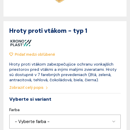
Hroty proti vtákom - typ 1
Pridať medzi obľúbené
Hroty proti vtákom zabezpečujúce ochranu vonkajších
priestorov pred vtákmi a inými malými zvieratami. Hroty
sú dostupné v 7 farebných prevedeniach (žltá, zelená,
antracitová, tehlová, čokoládová, biela, čierna).
Zobraziť celý popis
Vyberte si variant
Farba
- Vyberte farba -