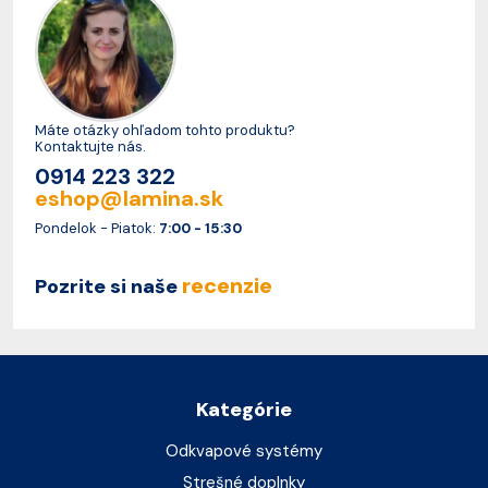
Máte otázky ohľadom tohto produktu?
Kontaktujte nás.
0914 223 322
eshop@lamina.sk
Pondelok - Piatok:
7:00 - 15:30
recenzie
Pozrite si naše
Kategórie
Odkvapové systémy
Strešné doplnky