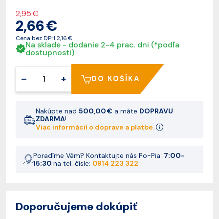
2,95 €
2,66 €
Cena bez DPH
2,16 €
Na sklade - dodanie 2-4 prac. dni (*podľa
dostupnosti)
–
+
DO KOŠÍKA
Nakúpte nad
500,00 €
a máte
DOPRAVU
ZDARMA
!
Viac informácií o doprave a platbe.
Poradíme Vám? Kontaktujte nás Po-Pia:
7:00-
15:30
na tel. čísle:
0914 223 322
Doporučujeme dokúpiť