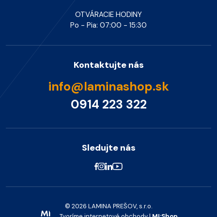
OTVÁRACIE HODINY
Po - Pia: 07:00 - 15:30
Kontaktujte nás
info@laminashop.sk
0914 223 322
Sledujte nás
© 2026 LAMINA PREŠOV, s.r.o.
Tvoríme internetové obchody |
MI:Shop