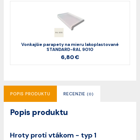
Vonkajšie parapety na mieru lakoplastované
STANDARD-RAL 9010
6,80 €
POPIS PRODUKTU
RECENZIE
(0)
Popis produktu
Hroty proti vtákom - typ 1