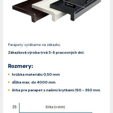
Parapety vyrábame na zákazku.
Zákazková výroba trvá 3-5 pracovných dní.
Rozmery:
hrúbka materiálu 0,50 mm
dĺžka max. do 4000 mm
šírka pre parapet s našimi krytkami 150 - 350 mm