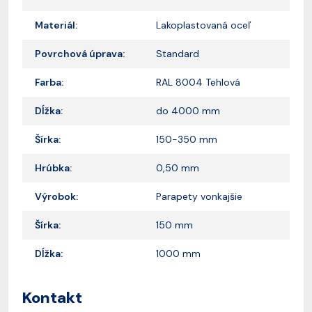
Materiál:
Lakoplastovaná oceľ
Povrchová úprava:
Standard
Farba:
RAL 8004 Tehlová
Dĺžka:
do 4000 mm
Šírka:
150-350 mm
Hrúbka:
0,50 mm
Výrobok:
Parapety vonkajšie
Šírka:
150 mm
Dĺžka:
1000 mm
Kontakt