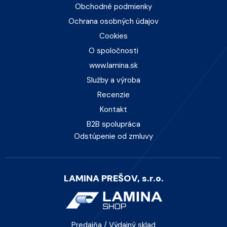
Obchodné podmienky
Ochrana osobných údajov
Cookies
O spoločnosti
www.lamina.sk
Služby a výroba
Recenzie
Kontakt
B2B spolupráca
Odstúpenie od zmluvy
LAMINA PREŠOV, s.r.o.
Predajňa / Výdajný sklad