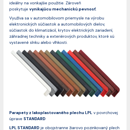
ideálny na vonkajšie použitie. Zároveň
poskytuje
vynikajúcu mechanickú pevnosť
.
Využíva sa v automobilovom priemysle na výrobu
elektronických súčiastok a automobilových dielov,
súčiastok do klimatizácií, krytov elektrických zariadení,
záhradnej techniky a exteriérových produktov, ktoré sú
vystavené slnku alebo vlhkosti.
Parapety
z lakoplastovaného plechu LPL
v povrchovej
úprave
STANDARD
LPL STANDARD
je obojstranne žiarovo pozinkovaný plech