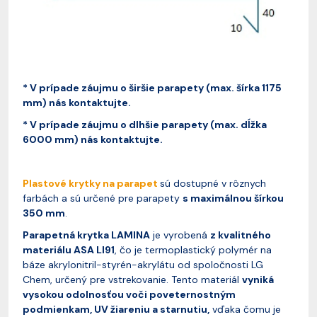
* V prípade záujmu o širšie parapety (max. šírka 1175
mm) nás kontaktujte.
* V prípade záujmu o dlhšie parapety (max. dĺžka
6000 mm) nás kontaktujte.
Plastové krytky na parapet
sú dostupné v rôznych
farbách a sú určené pre parapety
s maximálnou šírkou
350 mm
.
Parapetná krytka LAMINA
je vyrobená
z kvalitného
materiálu ASA LI91
, čo je termoplastický polymér na
báze akrylonitril-styrén-akrylátu od spoločnosti LG
Chem, určený pre vstrekovanie. Tento materiál
vyniká
vysokou odolnosťou voči poveternostným
podmienkam, UV žiareniu a starnutiu,
vďaka čomu je