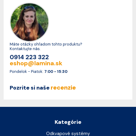
Máte otázky ohľadom tohto produktu?
Kontaktujte nás.
0914 223 322
eshop@lamina.sk
Pondelok - Piatok:
7:00 - 15:30
recenzie
Pozrite si naše
Kategórie
Odkvapové systémy