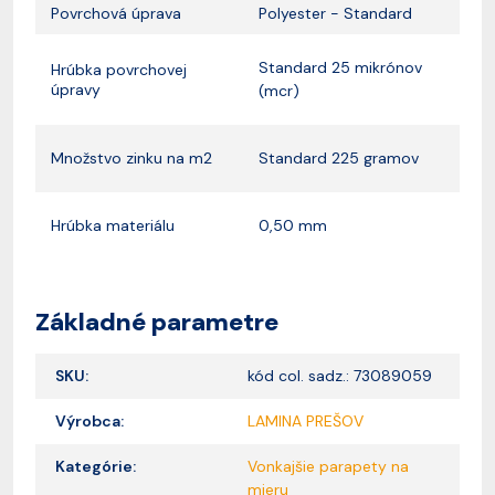
Povrchová úprava
Polyester - Standard
Standard 25 mikrónov
Hrúbka povrchovej
úpravy
(mcr)
Množstvo zinku na m2
Standard 225 gramov
Hrúbka materiálu
0,50 mm
Základné parametre
SKU:
kód col. sadz.: 73089059
Výrobca:
LAMINA PREŠOV
Kategórie:
Vonkajšie parapety na
mieru