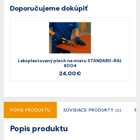
Doporučujeme dokúpiť
Lakoplastovaný plech na mieru STANDARD-RAL
8004
24,00 €
POPIS PRODUKTU
SÚVISIACE PRODUKTY
R
(2)
Popis produktu