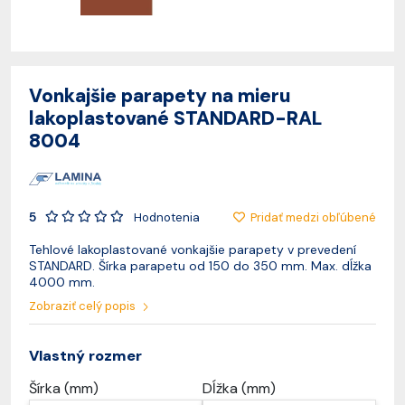
Vonkajšie parapety na mieru
lakoplastované STANDARD-RAL
8004
5
Pridať medzi obľúbené
Hodnotenia
Tehlové lakoplastované vonkajšie parapety v prevedení
STANDARD. Šírka parapetu od 150 do 350 mm. Max. dĺžka
4000 mm.
Zobraziť celý popis
Vlastný rozmer
Šírka (mm)
Dĺžka (mm)