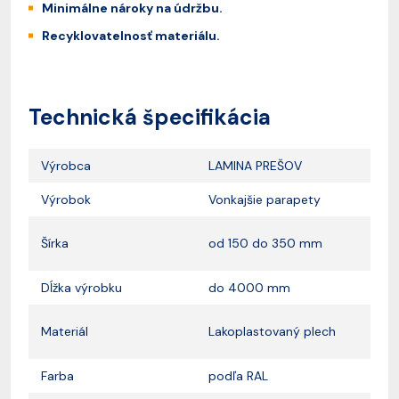
Minimálne nároky na údržbu.
Recyklovatelnosť materiálu.
Technická špecifikácia
Výrobca
LAMINA PREŠOV
Výrobok
Vonkajšie parapety
Šírka
od 150 do 350 mm
Dĺžka výrobku
do 4000 mm
Materiál
Lakoplastovaný plech
Farba
podľa RAL