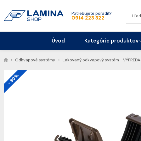
Potrebujete poradiť?
0914 223 322
Úvod
Kategórie produktov
Odkvapové systémy
Lakovaný odkvapový systém - VÝPREDA
- 30%