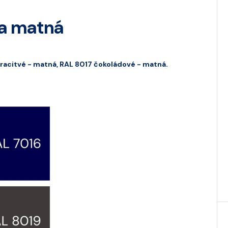
ka matná
tracitvé - matná, RAL 8017 čokoládové - matná.