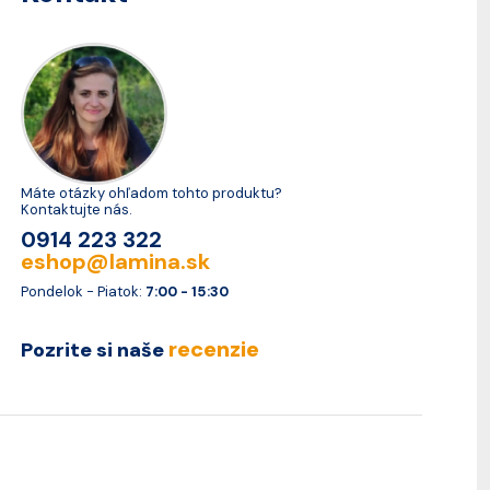
Máte otázky ohľadom tohto produktu?
Kontaktujte nás.
0914 223 322
eshop@lamina.sk
Pondelok - Piatok:
7:00 - 15:30
recenzie
Pozrite si naše