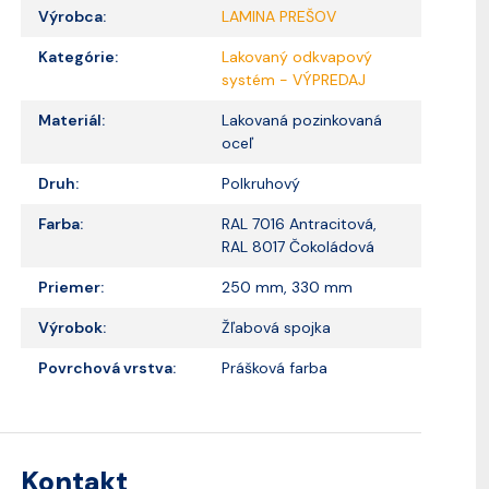
Výrobca:
LAMINA PREŠOV
Kategórie:
Lakovaný odkvapový
systém - VÝPREDAJ
Materiál:
Lakovaná pozinkovaná
oceľ
Druh:
Polkruhový
Farba:
RAL 7016 Antracitová,
RAL 8017 Čokoládová
Priemer:
250 mm, 330 mm
Výrobok:
Žľabová spojka
Povrchová vrstva:
Prášková farba
Kontakt