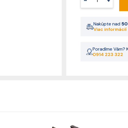
–
+
Nakúpte nad
50
Viac informácií
Poradíme Vám? K
0914 223 322