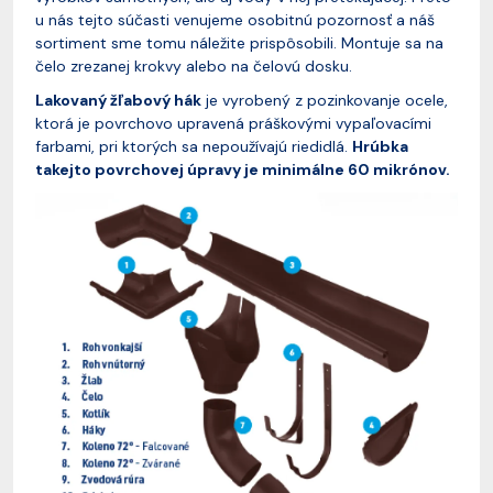
u nás tejto súčasti venujeme osobitnú pozornosť a náš
sortiment sme tomu náležite prispôsobili. Montuje sa na
čelo zrezanej krokvy alebo na čelovú dosku.
Lakovaný žľabový hák
je vyrobený z pozinkovanje ocele,
ktorá je povrchovo upravená práškovými vypaľovacími
farbami, pri ktorých sa nepoužívajú riedidlá.
Hrúbka
takejto povrchovej úpravy je minimálne 60 mikrónov.