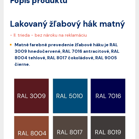
Popis produktu
Lakovaný žľabový hák matný
- II. trieda - bez nároku na reklamáciu
Matné farebné prevedenie žľabové háku je RAL
3009 hnedočervené, RAL 7016 antracitové, RAL
8004 tehlové, RAL 8017 čokoládové, RAL 9005
čierne.