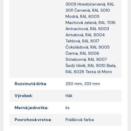
3009 Hnedočervená, RAL
3011 Červená, RAL 5010
Modrá, RAL 6005
Machová zelená, RAL 7016
Antracitová, RAL 8003
Antuková, RAL 8004
Tehlová, RAL 8017
Čokoládová, RAL 9005
Čierna, RAL 9006
Strieborná, RAL 9007
Šedý hliník, RAL 9010 Biela,
RAL 8028 Testa di Moro
Rozvinutá šírka:
250 mm, 333 mm
Výrobok:
Hák
Merná jednotka:
ks
Povrchová vrstva:
Prášková farba