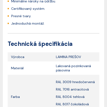
Minimálne nároky na údržbu.
Certifikovaný systém.
Presné tvary.
Jednoduchá montáž.
Technická špecifikácia
Výrobca
LAMINA PREŠOV
Lakovaná pozinkovaná
Materiál
pásovina
RAL 3009 hnedočervená
RAL 7016 antracitová
Farba
RAL 8004 tehlová
RAL 8017 čokoládová