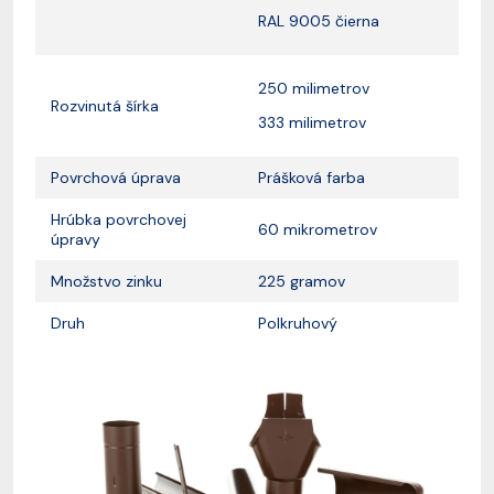
RAL 9005 čierna
250 milimetrov
Rozvinutá šírka
333 milimetrov
Povrchová úprava
Prášková farba
Hrúbka povrchovej
60 mikrometrov
úpravy
Množstvo zinku
225 gramov
Druh
Polkruhový