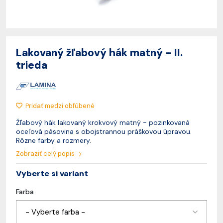
Lakovaný žľabový hák matný - II.
trieda
Pridať medzi obľúbené
Žľabový hák lakovaný krokvový matný - pozinkovaná
oceľová pásovina s obojstrannou práškovou úpravou.
Rôzne farby a rozmery.
Zobraziť celý popis
Vyberte si variant
Farba
- Vyberte farba -