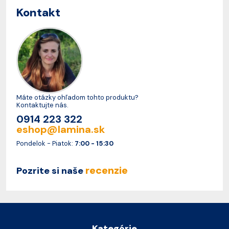
Kontakt
Máte otázky ohľadom tohto produktu?
Kontaktujte nás.
0914 223 322
eshop@lamina.sk
Pondelok - Piatok:
7:00 - 15:30
recenzie
Pozrite si naše
Kategórie