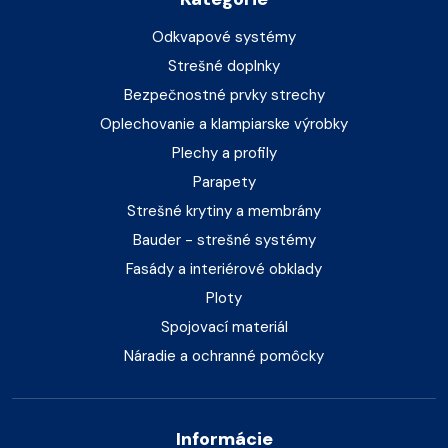
Odkvapové systémy
Strešné doplnky
Bezpečnostné prvky strechy
Oplechovanie a klampiarske výrobky
Plechy a profily
Parapety
Strešné krytiny a membrány
Bauder - strešné systémy
Fasády a interiérové obklady
Ploty
Spojovací materiál
Náradie a ochranné pomôcky
Informácie