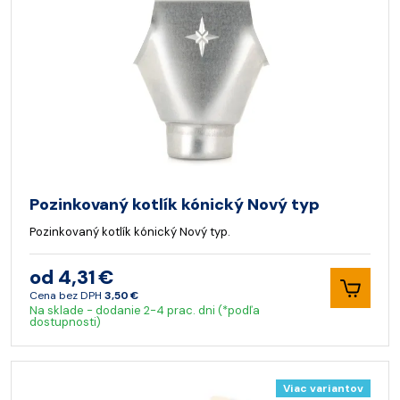
Pozinkovaný kotlík kónický Nový typ
Pozinkovaný kotlík kónický Nový typ.
od 4,31 €
Cena bez DPH
3,50 €
Na sklade - dodanie 2-4 prac. dni (*podľa
dostupnosti)
Viac variantov