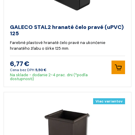
GALECO STAL2 hranaté čelo pravé (uPVC)
125
Farebné plastové hranaté čelo pravé na ukončenie
hranatého žľabu o šírke 125 mm.
6,77 €
Cena bez DPH
5,50 €
Na sklade - dodanie 2-4 prac. dni (*podľa
dostupnosti)
Viac variantov