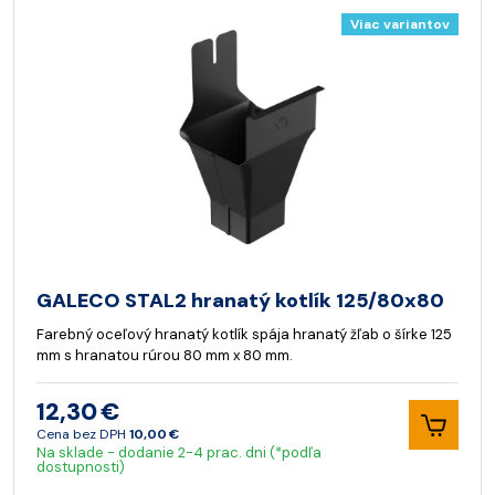
Viac variantov
GALECO STAL2 hranatý kotlík 125/80x80
Farebný oceľový hranatý kotlík spája hranatý žľab o šírke 125
mm s hranatou rúrou 80 mm x 80 mm.
12,30 €
Cena bez DPH
10,00 €
Na sklade - dodanie 2-4 prac. dni (*podľa
dostupnosti)