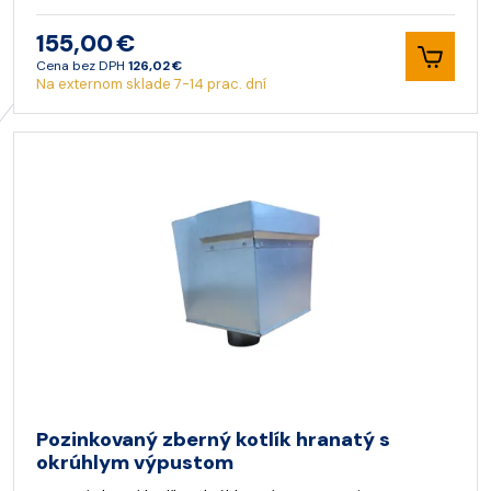
155,00 €
Cena bez DPH
126,02 €
Na externom sklade 7-14 prac. dní
Pozinkovaný zberný kotlík hranatý s
okrúhlym výpustom