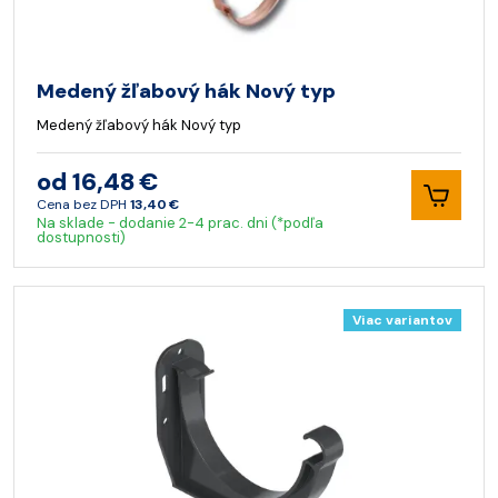
Medený žľabový hák Nový typ
Medený žľabový hák Nový typ
od 16,48 €
Cena bez DPH
13,40 €
Na sklade - dodanie 2-4 prac. dni (*podľa
dostupnosti)
Viac variantov