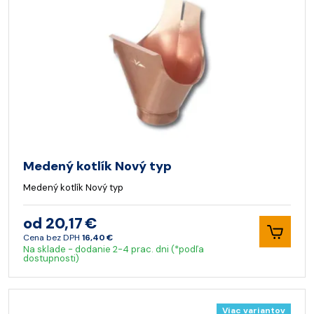
Medený kotlík Nový typ
Medený kotlík Nový typ
od 20,17 €
Cena bez DPH
16,40 €
Na sklade - dodanie 2-4 prac. dni (*podľa
dostupnosti)
Viac variantov