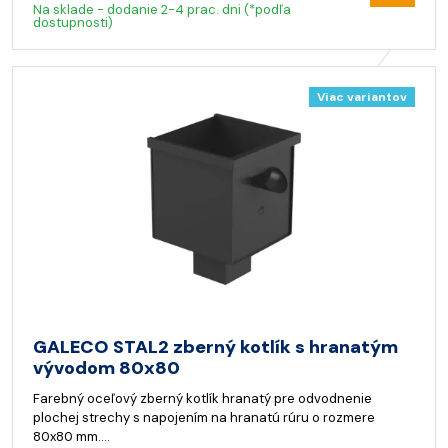
Na sklade - dodanie 2-4 prac. dni (*podľa
dostupnosti)
Viac variantov
GALECO STAL2 zberný kotlík s hranatým
vývodom 80x80
Farebný oceľový zberný kotlík hranatý pre odvodnenie
plochej strechy s napojením na hranatú rúru o rozmere
80x80 mm.…