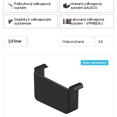
Polkruhový odkvapový
Hranatý odkvapový
systém
systém GALECO
Doplnky k odkvapovým
Lakovaný odkvapový
systémom
systém - VÝPREDAJ
Filter
Viac variantov