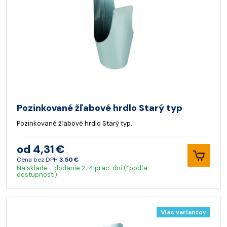
Pozinkované žľabové hrdlo Starý typ
Pozinkované žľabové hrdlo Starý typ.
od 4,31 €
Cena bez DPH
3,50 €
Na sklade - dodanie 2-4 prac. dni (*podľa
dostupnosti)
Viac variantov