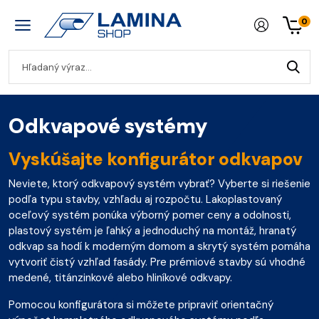
0
Odkvapové systémy
Vyskúšajte konfigurátor odkvapov
Neviete, ktorý odkvapový systém vybrať? Vyberte si riešenie
podľa typu stavby, vzhľadu aj rozpočtu. Lakoplastovaný
oceľový systém ponúka výborný pomer ceny a odolnosti,
plastový systém je ľahký a jednoduchý na montáž, hranatý
odkvap sa hodí k moderným domom a skrytý systém pomáha
vytvoriť čistý vzhľad fasády. Pre prémiové stavby sú vhodné
medené, titánzinkové alebo hliníkové odkvapy.
Pomocou konfigurátora si môžete pripraviť orientačný