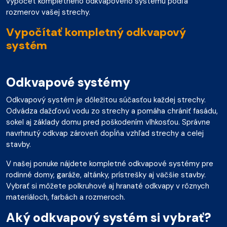
výpočet kompletného odkvapového systému podľa
rozmerov vašej strechy.
Vypočítať kompletný odkvapový
systém
Odkvapové systémy
Odkvapový systém je dôležitou súčasťou každej strechy.
Odvádza dažďovú vodu zo strechy a pomáha chrániť fasádu,
sokel aj základy domu pred poškodením vlhkosťou. Správne
navrhnutý odkvap zároveň dopĺňa vzhľad strechy a celej
stavby.
V našej ponuke nájdete kompletné odkvapové systémy pre
rodinné domy, garáže, altánky, prístrešky aj väčšie stavby.
Vybrať si môžete polkruhové aj hranaté odkvapy v rôznych
materiáloch, farbách a rozmeroch.
Aký odkvapový systém si vybrať?