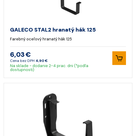
GALECO STAL2 hranatý hák 125
Farebný oceľový hranatý hák 125
6,03 €
Cena bez DPH
4,90 €
Na sklade - dodanie 2-4 prac. dni (*podľa
dostupnosti)