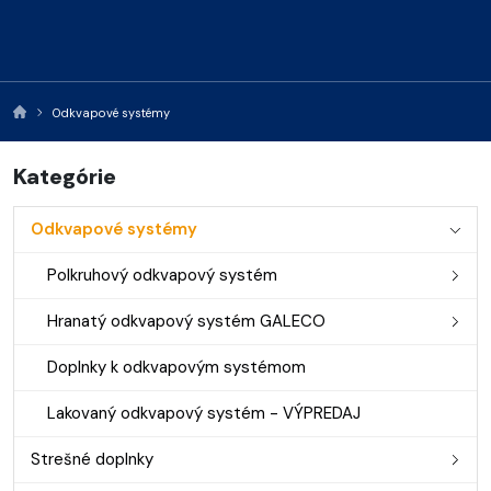
Odkvapové systémy
Kategórie
Odkvapové systémy
Polkruhový odkvapový systém
Hranatý odkvapový systém GALECO
Doplnky k odkvapovým systémom
Lakovaný odkvapový systém - VÝPREDAJ
Strešné doplnky