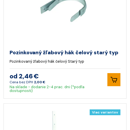
Pozinkovaný žľabový hák čelový starý typ
Pozinkovaný žľabový hák čelový Starý typ
od 2,46 €
Cena bez DPH
2,00 €
Na sklade - dodanie 2-4 prac. dni (*podľa
dostupnosti)
Viac variantov