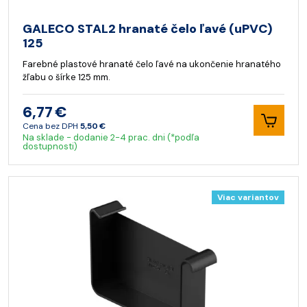
GALECO STAL2 hranaté čelo ľavé (uPVC)
125
Farebné plastové hranaté čelo ľavé na ukončenie hranatého
žľabu o šírke 125 mm.
6,77 €
Cena bez DPH
5,50 €
Na sklade - dodanie 2-4 prac. dni (*podľa
dostupnosti)
Viac variantov