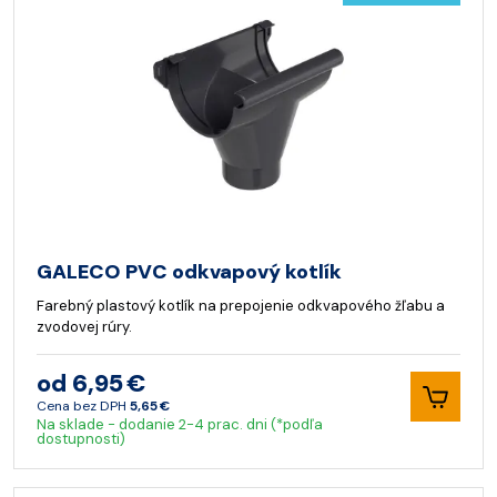
GALECO PVC odkvapový kotlík
Farebný plastový kotlík na prepojenie odkvapového žľabu a
zvodovej rúry.
od 6,95 €
Cena bez DPH
5,65 €
Na sklade - dodanie 2-4 prac. dni (*podľa
dostupnosti)