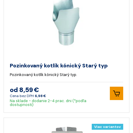
Pozinkovaný kotlík kónický Starý typ
Pozinkovaný kotlík kónický Starý typ.
od 8,59 €
Cena bez DPH
6,98 €
Na sklade - dodanie 2-4 prac. dni (*podľa
dostupnosti)
Viac variantov