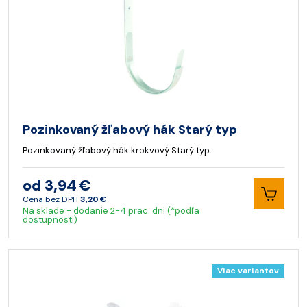
Pozinkovaný žľabový hák Starý typ
Pozinkovaný žľabový hák krokvový Starý typ.
od 3,94 €
Cena bez DPH
3,20 €
Na sklade - dodanie 2-4 prac. dni (*podľa
dostupnosti)
Viac variantov