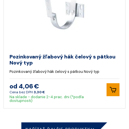
Pozinkovaný žľabový hák čelový s pätkou
Nový typ
Pozinkovaný žľabový hák čelový s pätkou Nový typ
od 4,06 €
Cena bez DPH
3,30 €
Na sklade - dodanie 2-4 prac. dni (*podľa
dostupnosti)