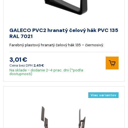
GALECO PVC2 hranatý čelový hák PVC 135
RAL 7021
Farebný plastový hranatý čelový hák 135 – čiernosivý.
3,01 €
Cena bez DPH
2,45 €
Na sklade - dodanie 2-4 prac. dni (*podľa
dostupnosti)
Viac variantov