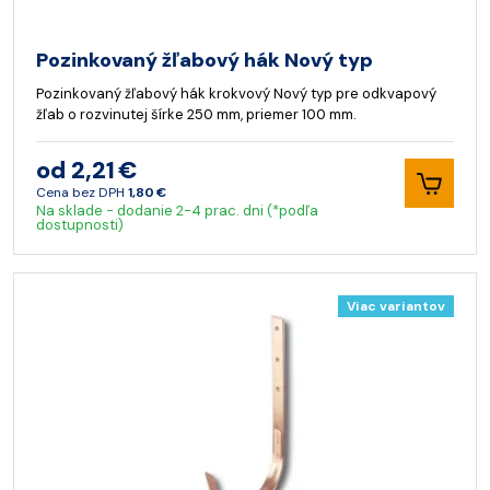
Pozinkovaný žľabový hák Nový typ
Pozinkovaný žľabový hák krokvový Nový typ pre odkvapový
žľab o rozvinutej šírke 250 mm, priemer 100 mm.
od 2,21 €
Cena bez DPH
1,80 €
Na sklade - dodanie 2-4 prac. dni (*podľa
dostupnosti)
Viac variantov