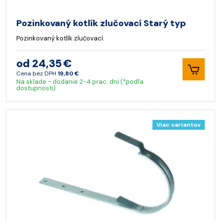
Pozinkovaný kotlík zlučovací Starý typ
Pozinkovaný kotlík zlučovací.
od 24,35 €
Cena bez DPH
19,80 €
Na sklade - dodanie 2-4 prac. dni (*podľa
dostupnosti)
Viac variantov