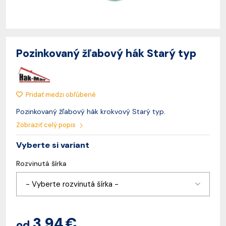
Pozinkovaný žľabový hák Starý typ
Pridať medzi obľúbené
Pozinkovaný žľabový hák krokvový Starý typ.
Zobraziť celý popis
Vyberte si variant
Rozvinutá šírka
- Vyberte rozvinutá šírka -
3,94 €
od