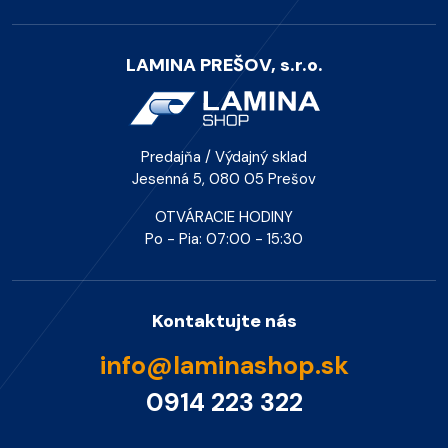
LAMINA PREŠOV, s.r.o.
Predajňa / Výdajný sklad
Jesenná 5, 080 05 Prešov
OTVÁRACIE HODINY
Po - Pia: 07:00 - 15:30
Kontaktujte nás
info@laminashop.sk
0914 223 322