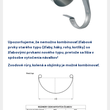
Upozorňujeme, že nemožno kombinovať žľabové
prvky starého typu (žľaby, háky, rohy, kotlíky) so
žľabovými prvkami nového typu, pretože sa líšia v
spôsobe vytočenia návalkov!
Zvodové rúry, kolená a objímky je možné kombinovať.