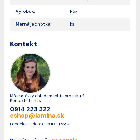
Výrobok:
Hák
Merná jednotka:
ks
Kontakt
Máte otázky ohľadom tohto produktu?
Kontaktujte nás.
0914 223 322
eshop@lamina.sk
Pondelok - Piatok:
7:00 - 15:30