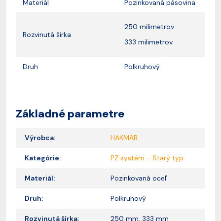
Materiál
Pozinkovaná pásovina
250 milimetrov
Rozvinutá šírka
333 milimetrov
Druh
Polkruhový
Základné parametre
Výrobca:
HAKMAR
Kategórie:
PZ systém - Starý typ
Materiál:
Pozinkovaná oceľ
Druh:
Polkruhový
Rozvinutá šírka:
250 mm, 333 mm