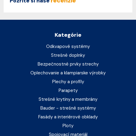
recenzie
Pozrite si naše
Kategórie
Odkvapové systémy
Strešné doplnky
Bezpečnostné prvky strechy
Oplechovanie a klampiarske výrobky
Plechy a profily
Parapety
Strešné krytiny a membrány
Bauder - strešné systémy
Fasády a interiérové obklady
Ploty
Spojovací materiál