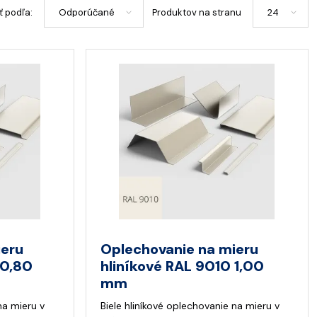
ť podľa:
Produktov na stranu
ieru
Oplechovanie na mieru
 0,80
hliníkové RAL 9010 1,00
mm
na mieru v
Biele hliníkové oplechovanie na mieru v