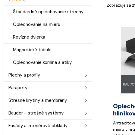
Zobrazuje sa 2
Štandardné oplechovanie strechy
Oplechovanie na mieru
Revízne dvierka
Magnetické tabule
Oplechovanie komína a atiky
Plechy a profily
Parapety
Strešné krytiny a membrány
Oplech
hliníko
Bauder - strešné systémy
Antracitov
Fasády a interiérové obklady
mieru v hr