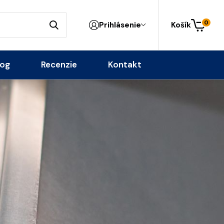
0
Prihlásenie
Košík
log
Recenzie
Kontakt