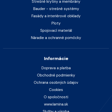
Strešné krytiny a membrány
Bauder - strešné systémy
Fasády a interiérové obklady
Ploty
Spojovací materiál
Náradie a ochranné pomôcky
Informácie
Doprava a platba
Obchodné podmienky
Ochrana osobných údajov
Cookies
O spoločnosti
www.lamina.sk
Služby a výroba