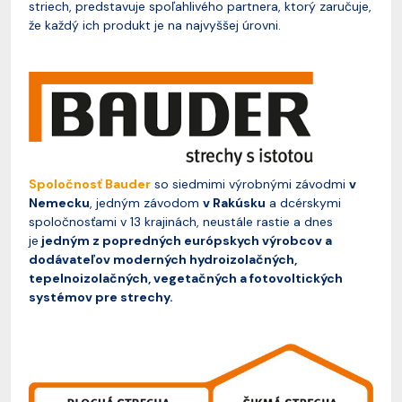
striech, predstavuje spoľahlivého partnera, ktorý zaručuje,
že každý ich produkt je na najvyššej úrovni.
Spoločnosť Bauder
so siedmimi výrobnými závodmi
v
Nemecku
, jedným závodom
v Rakúsku
a dcérskymi
spoločnosťami v 13 krajinách, neustále rastie a dnes
je
jedným z popredných európskych výrobcov a
dodávateľov moderných hydroizolačných,
tepelnoizolačných, vegetačných a fotovoltických
systémov pre strechy.