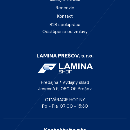
Recenzie
Kontakt
B2B spolupráca
Odstúpenie od zmluvy
LAMINA PREŠOV, s.r.o.
Predajňa / Výdajný sklad
Jesenná 5, 080 05 Prešov
OTVÁRACIE HODINY
Po - Pia: 07:00 - 15:30