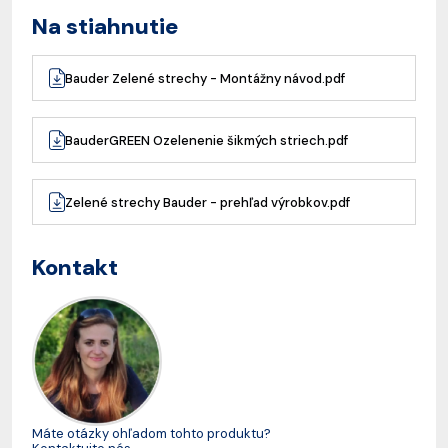
Na stiahnutie
Bauder Zelené strechy - Montážny návod.pdf
BauderGREEN Ozelenenie šikmých striech.pdf
Zelené strechy Bauder - prehľad výrobkov.pdf
Kontakt
Máte otázky ohľadom tohto produktu?