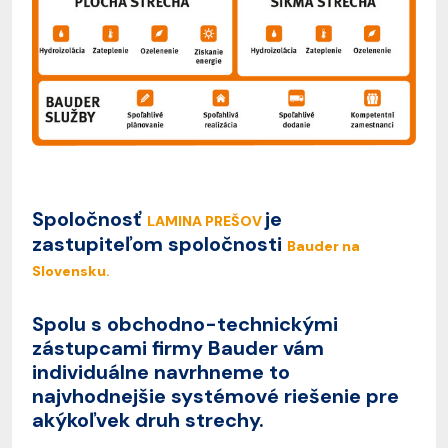
Spoločnosť
je
LAMINA PREŠOV
zastupiteľom spoločnosti
Bauder na
Slovensku
.
Spolu s obchodno-technickými
zástupcami firmy Bauder vám
individuálne navrhneme to
najvhodnejšie systémové riešenie pre
akýkoľvek druh strechy.