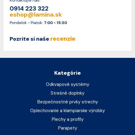
Kontaktujte nás.
0914 223 322
eshop@lamina.sk
Pondelok - Piatok:
7:00 - 15:30
recenzie
Pozrite si naše
Kategórie
Odkvapové systémy
Strešné doplnky
Bezpečnostné prvky strechy
Oplechovanie a klampiarske výrobky
Plechy a profily
Parapety