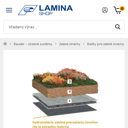
0
Bauder - strešné systémy
Zelené strechy
Balíky pre zelené strechy