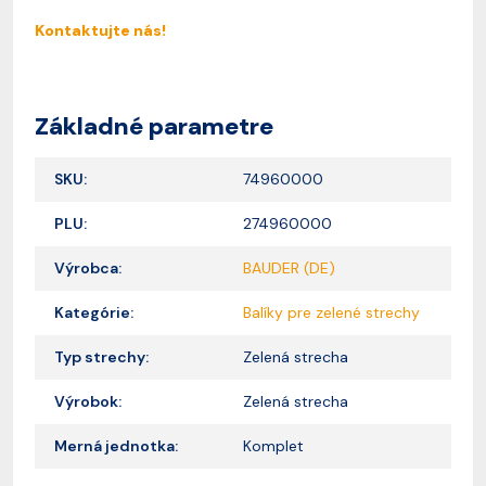
Kontaktujte nás!
Základné parametre
SKU:
74960000
PLU:
274960000
Výrobca:
BAUDER (DE)
Kategórie:
Balíky pre zelené strechy
Typ strechy:
Zelená strecha
Výrobok:
Zelená strecha
Merná jednotka:
Komplet