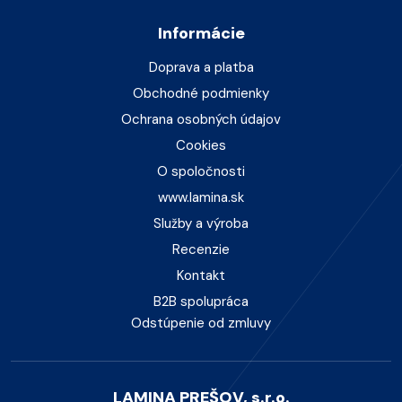
Informácie
Doprava a platba
Obchodné podmienky
Ochrana osobných údajov
Cookies
O spoločnosti
www.lamina.sk
Služby a výroba
Recenzie
Kontakt
B2B spolupráca
Odstúpenie od zmluvy
LAMINA PREŠOV, s.r.o.