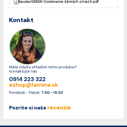
BauderGREEN Ozelenenie šikmých striech.pdf
Kontakt
Máte otázky ohľadom tohto produktu?
Kontaktujte nás.
0914 223 322
eshop@lamina.sk
Pondelok - Piatok:
7:00 - 15:30
recenzie
Pozrite si naše