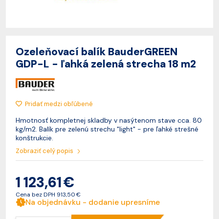
Ozeleňovací balík BauderGREEN
GDP-L - ľahká zelená strecha 18 m2
Pridať medzi obľúbené
Hmotnosť kompletnej skladby v nasýtenom stave cca. 80
kg/m2. Balík pre zelenú strechu "light" - pre ľahké strešné
konštrukcie.
Zobraziť celý popis
1 123,61 €
Cena bez DPH
913,50 €
Na objednávku - dodanie upresníme