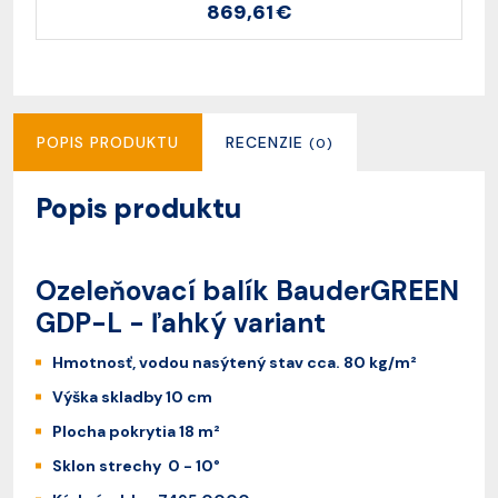
869,61 €
POPIS PRODUKTU
RECENZIE
(0)
Popis produktu
Ozeleňovací balík BauderGREEN
GDP-L - ľahký variant
Hmotnosť, vodou nasýtený stav cca. 80 kg/m²
Výška skladby 10 cm
Plocha pokrytia 18 m²
Sklon strechy 0 - 10°