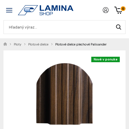
0
Ploty
Plotové dielce
Plotové dielce plechové Palisander
Nové v ponuke