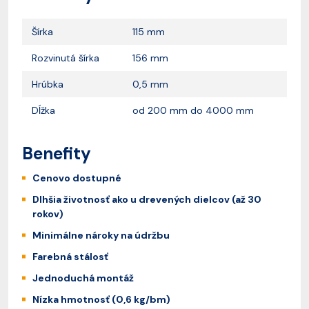
Šírka
115 mm
Rozvinutá šírka
156 mm
Hrúbka
0,5 mm
Dĺžka
od 200 mm do 4000 mm
Benefity
Cenovo dostupné
Dlhšia životnosť ako u drevených dielcov (až 30
rokov)
Minimálne nároky na údržbu
Farebná stálosť
Jednoduchá montáž
Nízka hmotnosť (0,6 kg/bm)