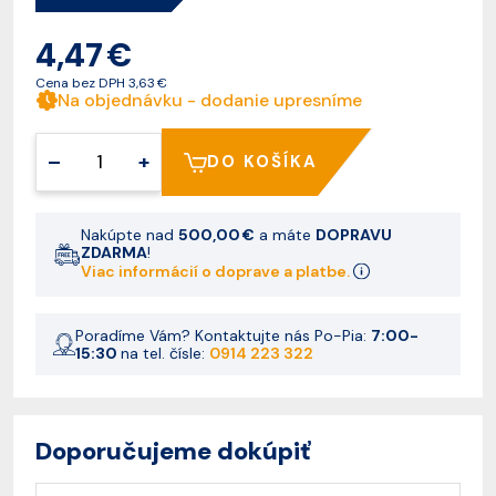
4,47 €
Cena bez DPH
3,63 €
Na objednávku - dodanie upresníme
–
+
DO KOŠÍKA
Nakúpte nad
500,00 €
a máte
DOPRAVU
ZDARMA
!
Viac informácií o doprave a platbe.
Poradíme Vám? Kontaktujte nás Po-Pia:
7:00-
15:30
na tel. čísle:
0914 223 322
Doporučujeme dokúpiť