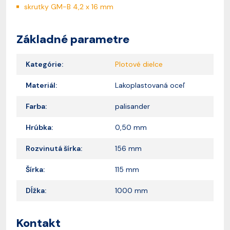
skrutky GM-B 4,2 x 16 mm
Základné parametre
Kategórie:
Plotové dielce
Materiál:
Lakoplastovaná oceľ
Farba:
palisander
Hrúbka:
0,50 mm
Rozvinutá šírka:
156 mm
Šírka:
115 mm
Dĺžka:
1000 mm
Kontakt