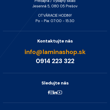
Predajňa / Výdajný sklad
Jesenná 5, 080 05 Prešov
OTVÁRACIE HODINY
Po - Pia: 07:00 - 15:30
Kontaktujte nás
info@laminashop.sk
0914 223 322
Sledujte nás