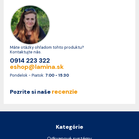
Máte otázky ohľadom tohto produktu?
Kontaktujte nás.
0914 223 322
eshop@lamina.sk
Pondelok - Piatok:
7:00 - 15:30
recenzie
Pozrite si naše
Kategórie
Odkvapové systémy