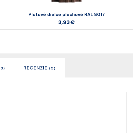
Plotové dielce plechové RAL 8017
3,93 €
RECENZIE
(3)
(0)