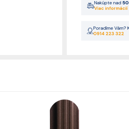
Nakúpte nad
50
Viac informácií
Poradíme Vám? K
0914 223 322