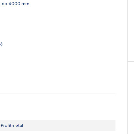
m do 4000 mm
v)
Profitmetal