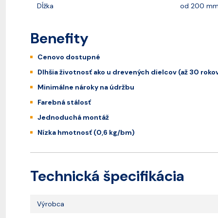
Dĺžka
od 200 m
Benefity
Cenovo dostupné
Dlhšia životnosť ako u drevených dielcov (až 30 roko
Minimálne nároky na údržbu
Farebná stálosť
Jednoduchá montáž
Nízka hmotnosť (0,6 kg/bm)
Technická špecifikácia
Výrobca