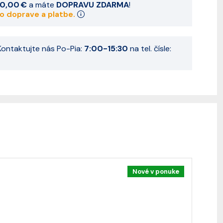
0,00 €
a máte
DOPRAVU ZDARMA
!
 o doprave a platbe.
ontaktujte nás Po-Pia:
7:00-15:30
na tel. čísle:
Nové v ponuke