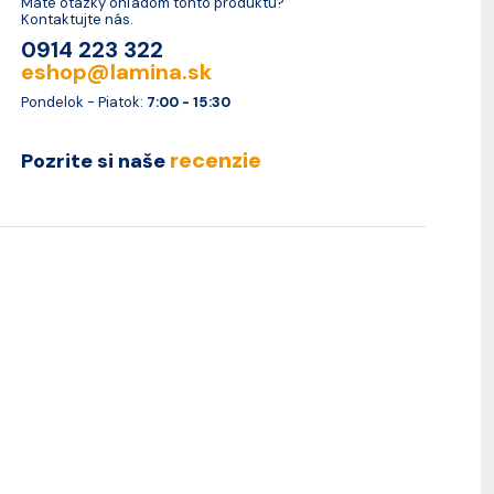
Máte otázky ohľadom tohto produktu?
Kontaktujte nás.
0914 223 322
eshop@lamina.sk
Pondelok - Piatok:
7:00 - 15:30
recenzie
Pozrite si naše