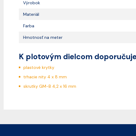
Výrobok
Materiál
Farba
Hmotnosť na meter
K plotovým dielcom doporučuj
plastové krytky
trhacie nity 4 x 8 mm
skrutky GM-B 4,2 x 16 mm